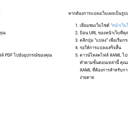
:
หากต้องการแปลงเว็บเพจเป็นรูป
เยี่ยมชมเว็บไซต์
“หน้าเว็
คุณ
ป้อน URL ของหน้าเว็บที่ค
คลิกปุ่ม “แปลง” เพื่อเริ่
รอให้การแปลงเสร็จสิ้น
ฟล์ PDF ไปยังอุปกรณ์ของคุณ
ดาวน์โหลดไฟล์ XAML ไปยั
ทำตามขั้นตอนเหล่านี้ ค
XAML ที่ต้องการสำหรับกา
ง่ายดาย