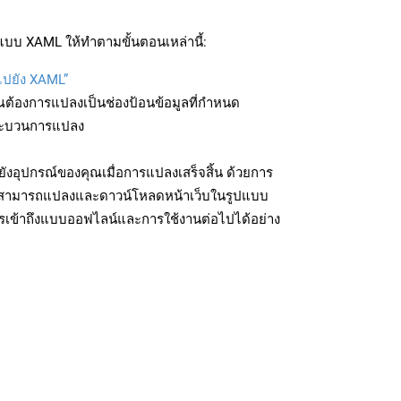
แบบ XAML ให้ทำตามขั้นตอนเหล่านี้:
บไปยัง XAML”
ุณต้องการแปลงเป็นช่องป้อนข้อมูลที่กำหนด
มกระบวนการแปลง
งอุปกรณ์ของคุณเมื่อการแปลงเสร็จสิ้น ด้วยการ
ุณสามารถแปลงและดาวน์โหลดหน้าเว็บในรูปแบบ
รเข้าถึงแบบออฟไลน์และการใช้งานต่อไปได้อย่าง