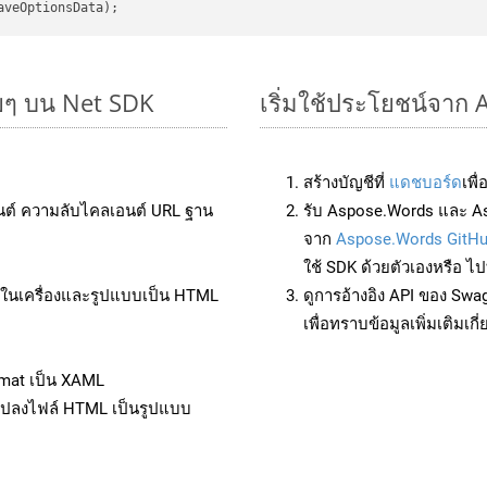
ยๆ บน Net SDK
เริ่มใช้ประโยชน์จาก
สร้างบัญชีที่
แดชบอร์ด
เพื
นต์ ความลับไคลเอนต์ URL ฐาน
รับ Aspose.Words และ As
จาก
Aspose.Words GitH
ใช้ SDK ด้วยตัวเองหรือ ไปท
ล์ในเครื่องและรูปแบบเป็น HTML
ดูการอ้างอิง API ของ Swa
เพื่อทราบข้อมูลเพิ่มเติมเกี
rmat เป็น XAML
แปลงไฟล์ HTML เป็นรูปแบบ