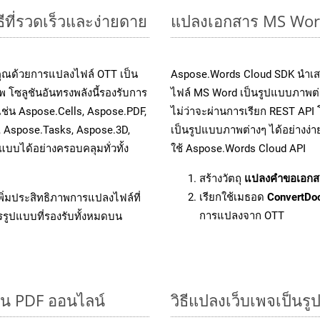
ีที่รวดเร็วและง่ายดาย
แปลงเอกสาร MS Word
คุณด้วยการแปลงไฟล์ OTT เป็น
Aspose.Words Cloud SDK นำเส
 โซลูชันอันทรงพลังนี้รองรับการ
ไฟล์ MS Word เป็นรูปแบบภาพต่า
เช่น Aspose.Cells, Aspose.PDF,
ไม่ว่าจะผ่านการเรียก REST A
, Aspose.Tasks, Aspose.3D,
เป็นรูปแบบภาพต่างๆ ได้อย่างง่
บได้อย่างครอบคลุมทั่วทั้ง
ใช้ Aspose.Words Cloud API
สร้างวัตถุ
แปลงคำขอเอกส
เรียกใช้เมธอด
ConvertDo
ิ่มประสิทธิภาพการแปลงไฟล์ที่
การแปลงจาก OTT
รรูปแบบที่รองรับทั้งหมดบน
็น PDF ออนไลน์
วิธีแปลงเว็บเพจเป็น