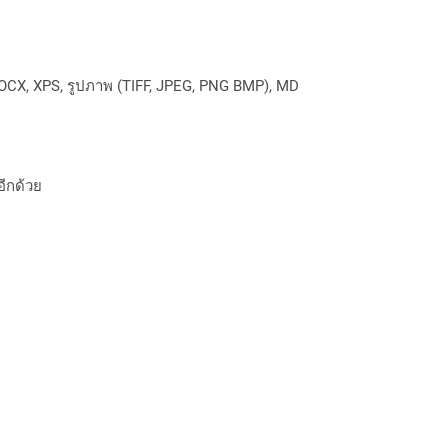
OCX, XPS, รูปภาพ (TIFF, JPEG, PNG BMP), MD
อีกด้วย