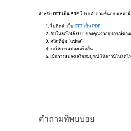
สำหรับ
OTT เป็น PDF
โปรดทำตามขั้นตอนเหล่านี้
ไปที่หน้าเว็บ
OTT เป็น PDF
อัปโหลดไฟล์ OTT ของคุณจากอุปกรณ์ของ
คลิกที่ปุ่ม
“แปลง”
รอให้การแปลงเสร็จสิ้น
เมื่อการแปลงเสร็จสมบูรณ์ ให้ดาวน์โหลดไ
คำถามที่พบบ่อย