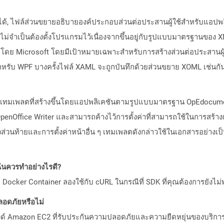
ได้, ไฟล์ส่วนขยายอธิบายองค์ประกอบส่วนต่อประสานผู้ใช้สำหรับแอปพ
ไม่จำเป็นต้องตั้งโปรแกรมไว้เนื่องจากขึ้นอยู่กับรูปแบบมาตรฐานของ X
าโดย Microsoft โดยมีเป้าหมายเฉพาะสำหรับการสร้างส่วนต่อประสานผู้
่อสำหรับ WPF บางครั้งไฟล์ XAML จะถูกบันทึกด้วยส่วนขยาย XOML เช่นกั
ทมเพลตที่สร้างขึ้นโดยแอปพลิเคชันตามรูปแบบมาตรฐาน OpEdocument ขอ
enOffice Writer และสามารถค้างไว้การตั้งค่าที่สามารถใช้ในการสร้าง
วส่วนท้ายและการตั้งค่าหน้าอื่น ๆ เทมเพลตดังกล่าวใช้ในเอกสารอย่า
ันควรทำอย่างไรดี?
Docker Container ลองใช้กับ cURL ในกรณีที่ SDK ที่คุณต้องการยังไม่
อดภัยหรือไม่
วด์ Amazon EC2 ที่รับประกันความปลอดภัยและความยืดหยุ่นของบริการ โ