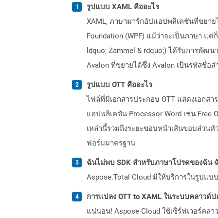
รูปแบบ XAML คืออะไร
XAML, ภาษามาร์กอัปแอปพลิเคชันที่ขยาย
Foundation (WPF) แม้ว่าจะเป็นภาษา แต่ก็
ldquo; Zammel & rdquo;) ได้รับการพัฒน
Avalon ที่ขยายได้ซึ่ง Avalon เป็นรหัสชื
รูปแบบ OTT คืออะไร
ไฟล์ที่มีเอกสารประกอบ OTT แสดงเอกสารเ
แอปพลิเคชัน Processor Word เช่น Free Op
เหล่านี้รวมถึงระยะขอบหน้าเส้นขอบส่วนหั
ฟอร์มมาตรฐาน
ฉันไม่พบ SDK สำหรับภาษาโปรดของฉัน ฉ
Aspose.Total Cloud มีให้บริการในรูปแบบ 
การแปลง OTT to XAML ในระบบคลาวด์ปล
แน่นอน! Aspose Cloud ใช้เซิร์ฟเวอร์คลา