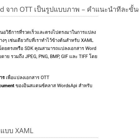
 จาก OTT เป็นรูปแบบภาพ – คำแนะนำทีละขั้
นอวิธีการที่รวดเร็วและตรงไปตรงมาในการแปลง
งๆ เช่นเดียวกับที่เราทำไว้ข้างต้นสำหรับ XAML
PI โดยตรงหรือ SDK คุณสามารถแปลงเอกสาร Word
ายดาย รวมถึง JPEG, PNG, BMP, GIF และ TIFF โดย
าร
เพื่อแปลงเอกสาร OTT
cument
ของอินสแตนซ์คลาส WordsApi สำหรับ
รูปแบบ XAML