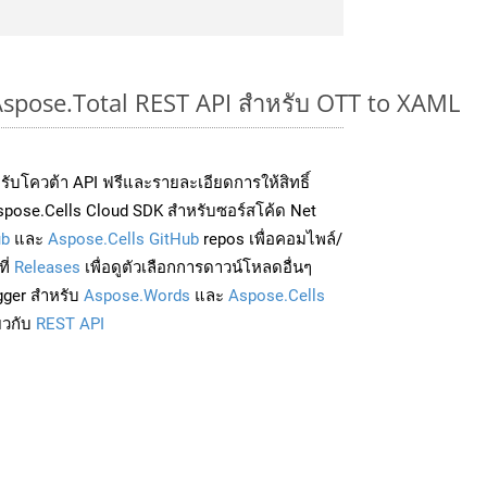
 Aspose.Total REST API สำหรับ OTT to XAML
่อรับโควต้า API ฟรีและรายละเอียดการให้สิทธิ์
pose.Cells Cloud SDK สำหรับซอร์สโค้ด Net
ub
และ
Aspose.Cells GitHub
repos เพื่อคอมไพล์/
ี่
Releases
เพื่อดูตัวเลือกการดาวน์โหลดอื่นๆ
gger สำหรับ
Aspose.Words
และ
Aspose.Cells
่ยวกับ
REST API