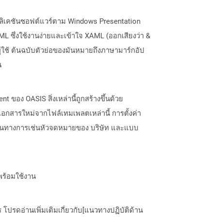
ลิเคชันซอฟต์แวร์ตาม Windows Presentation
ML ซึ่งใช้งานง่ายและเข้าใจ XAML (ออกเสียงว่า &
ใช้ ต้นฉบับตัวย่อของมันหมายถึงภาษามาร์กอัป
น
ง OASIS สิ่งเหล่านี้ถูกสร้างขึ้นด้วย
เอกสารใหม่จากไฟล์เทมเพลตเหล่านี้ การตั้งค่า
งเป็นทางการเช่นหัวจดหมายของ บริษัท และแบบ
พร้อมใช้งาน
ปรดอ่านเพิ่มเติมเกี่ยวกับ[แนวทางปฏิบัติด้าน