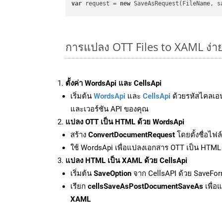
var
 request = 
new
การแปลง OTT Files to XAML ง่า
ตั้งค่า WordsApi และ CellsApi
เริ่มต้น
WordsApi
และ
CellsApi
ด้วยรหัสไคลเอ
และเวอร์ชัน API ของคุณ
แปลง OTT เป็น HTML ด้วย WordsApi
สร้าง
ConvertDocumentRequest
โดยตั้งชื่อไฟ
ใช้ WordsApi เพื่อแปลงเอกสาร OTT เป็น HTML
แปลง HTML เป็น XAML ด้วย CellsApi
เริ่มต้น
SaveOption
จาก CellsAPI ด้วย SaveFo
เรียก
cellsSaveAsPostDocumentSaveAs
เพื่อ
XAML