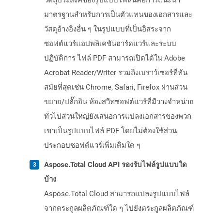
วัตถุประสงค์ของรูปแบบไฟล์นี้คือการแนะนำ
มาตรฐานสำหรับการเป็นตัวแทนของเอกสารและ
วัสดุอ้างอิงอื่น ๆ ในรูปแบบที่เป็นอิสระจาก
ซอฟต์แวร์แอปพลิเคชันฮาร์ดแวร์และระบบ
ปฏิบัติการ ไฟล์ PDF สามารถเปิดได้ใน Adobe
Acrobat Reader/Writer รวมถึงเบราว์เซอร์ที่ทัน
สมัยที่สุดเช่น Chrome, Safari, Firefox ผ่านส่วน
ขยาย/ปลั๊กอิน ห้องสวีทซอฟต์แวร์ที่มีวางจำหน่าย
ทั่วไปส่วนใหญ่ยังเสนอการแปลงเอกสารของพวก
เขาเป็นรูปแบบไฟล์ PDF โดยไม่ต้องใช้ส่วน
ประกอบซอฟต์แวร์เพิ่มเติมใด ๆ
Aspose.Total Cloud API รองรับไฟล์รูปแบบใด
บ้าง
Aspose.Total Cloud สามารถแปลงรูปแบบไฟล์
จากตระกูลผลิตภัณฑ์ใด ๆ ไปยังตระกูลผลิตภัณฑ์