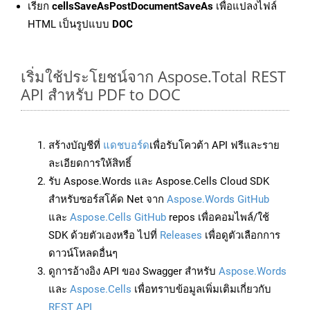
เรียก
cellsSaveAsPostDocumentSaveAs
เพื่อแปลงไฟล์
HTML เป็นรูปแบบ
DOC
เริ่มใช้ประโยชน์จาก Aspose.Total REST
API สำหรับ PDF to DOC
สร้างบัญชีที่
แดชบอร์ด
เพื่อรับโควต้า API ฟรีและราย
ละเอียดการให้สิทธิ์
รับ Aspose.Words และ Aspose.Cells Cloud SDK
สำหรับซอร์สโค้ด Net จาก
Aspose.Words GitHub
และ
Aspose.Cells GitHub
repos เพื่อคอมไพล์/ใช้
SDK ด้วยตัวเองหรือ ไปที่
Releases
เพื่อดูตัวเลือกการ
ดาวน์โหลดอื่นๆ
ดูการอ้างอิง API ของ Swagger สำหรับ
Aspose.Words
และ
Aspose.Cells
เพื่อทราบข้อมูลเพิ่มเติมเกี่ยวกับ
REST API