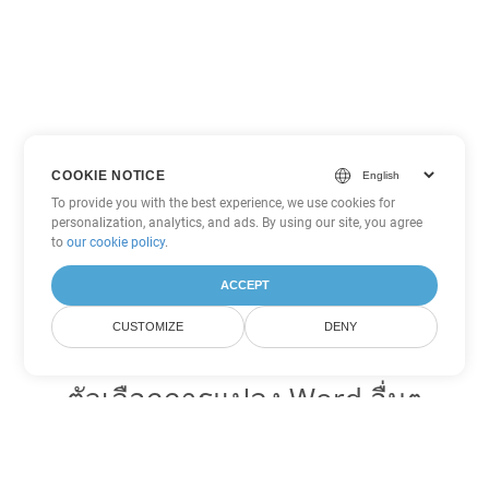
COOKIE NOTICE
To provide you with the best experience, we use cookies for
personalization, analytics, and ads. By using our site, you agree
to
our cookie policy
.
ACCEPT
CUSTOMIZE
DENY
ตัวเลือกการแปลง Word อื่นๆ
แปลง PDF เป็น DOC