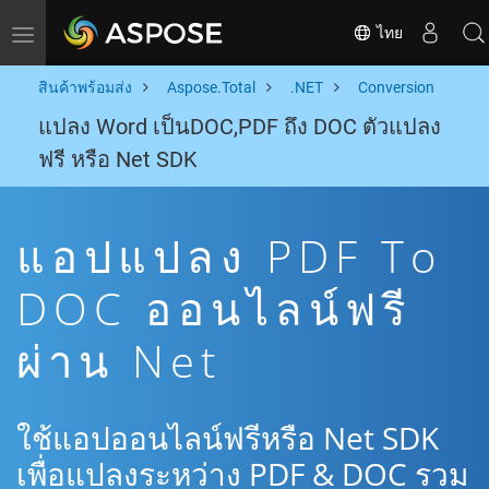
ไทย
Toggle navigation
สินค้าพร้อมส่ง
Aspose.Total
.NET
Conversion
แปลง Word เป็นDOC,PDF ถึง DOC ตัวแปลง
ฟรี หรือ Net SDK
แอปแปลง PDF To
DOC ออนไลน์ฟรี
ผ่าน Net
ใช้แอปออนไลน์ฟรีหรือ Net SDK
เพื่อแปลงระหว่าง PDF & DOC รวม