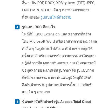
อื่น ๆ เป็น PDF, DOCX, XPS, รูปภาพ (TIFF, JPEG,
PNG BMP), MD และอื่น ๆ ตรวจสอบรายการ
ทั้งหมดของ
รูปแบบไฟล์ที่รองรับ
รูปแบบ DOC คืออะไร
ไฟล์ที่มี. DOC Extension แสดงเอกสารที่สร้าง
โดย Microsoft Word หรือเอกสารการประมวลผล
คำอื่น ๆ ในรูปแบบไฟล์ไบนารี ส่วนขยายถูกใช้
ครั้งแรกสำหรับเอกสารข้อความธรรมดาในระบบ
ปฏิบัติการที่แตกต่างกันหลายระบบ มันสามารถมี
ข้อมูลหลายประเภทเช่นรูปภาพที่จัดรูปแบบรวม
ถึงข้อความธรรมดากราฟแผนภูมิวัตถุที่ฝังลิงค์
ลิงค์หน้าการจัดรูปแบบหน้าการตั้งค่าการพิมพ์
และอื่น ๆ มากมาย
ฉันจะหาบันทึกประจำรุ่น Aspose.Total Cloud