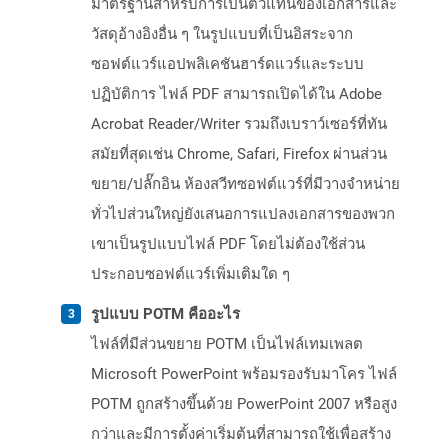
มาตรฐานสำหรับการเป็นตัวแทนของเอกสารและ
วัสดุอ้างอิงอื่น ๆ ในรูปแบบที่เป็นอิสระจาก
ซอฟต์แวร์แอปพลิเคชันฮาร์ดแวร์และระบบ
ปฏิบัติการ ไฟล์ PDF สามารถเปิดได้ใน Adobe
Acrobat Reader/Writer รวมถึงเบราว์เซอร์ที่ทัน
สมัยที่สุดเช่น Chrome, Safari, Firefox ผ่านส่วน
ขยาย/ปลั๊กอิน ห้องสวีทซอฟต์แวร์ที่มีวางจำหน่าย
ทั่วไปส่วนใหญ่ยังเสนอการแปลงเอกสารของพวก
เขาเป็นรูปแบบไฟล์ PDF โดยไม่ต้องใช้ส่วน
ประกอบซอฟต์แวร์เพิ่มเติมใด ๆ
รูปแบบ POTM คืออะไร
ไฟล์ที่มีส่วนขยาย POTM เป็นไฟล์เทมเพลต
Microsoft PowerPoint พร้อมรองรับมาโคร ไฟล์
POTM ถูกสร้างขึ้นด้วย PowerPoint 2007 หรือสูง
กว่าและมีการตั้งค่าเริ่มต้นที่สามารถใช้เพื่อสร้าง