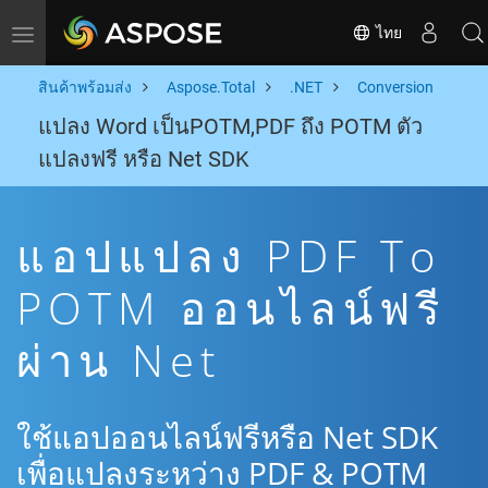
ไทย
Toggle navigation
สินค้าพร้อมส่ง
Aspose.Total
.NET
Conversion
แปลง Word เป็นPOTM,PDF ถึง POTM ตัว
แปลงฟรี หรือ Net SDK
แอปแปลง PDF To
POTM ออนไลน์ฟรี
ผ่าน Net
ใช้แอปออนไลน์ฟรีหรือ Net SDK
เพื่อแปลงระหว่าง PDF & POTM