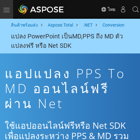
ไทย
Toggle navigation
สินค้าพร้อมส่ง
Aspose.Total
.NET
Conversion
แปลง PowerPoint เป็นMD,PPS ถึง MD ตัว
แปลงฟรี หรือ Net SDK
แอปแปลง PPS To
MD ออนไลน์ฟรี
ผ่าน Net
ใช้แอปออนไลน์ฟรีหรือ Net SDK
เพื่อแปลงระหว่าง PPS & MD รวม