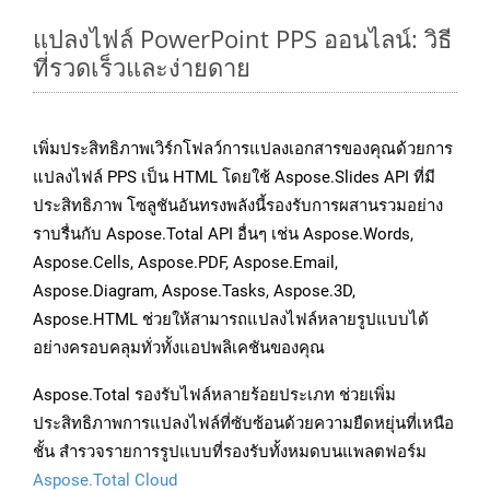
แปลงไฟล์ PowerPoint PPS ออนไลน์: วิธี
ที่รวดเร็วและง่ายดาย
เพิ่มประสิทธิภาพเวิร์กโฟลว์การแปลงเอกสารของคุณด้วยการ
แปลงไฟล์ PPS เป็น HTML โดยใช้ Aspose.Slides API ที่มี
ประสิทธิภาพ โซลูชันอันทรงพลังนี้รองรับการผสานรวมอย่าง
ราบรื่นกับ Aspose.Total API อื่นๆ เช่น Aspose.Words,
Aspose.Cells, Aspose.PDF, Aspose.Email,
Aspose.Diagram, Aspose.Tasks, Aspose.3D,
Aspose.HTML ช่วยให้สามารถแปลงไฟล์หลายรูปแบบได้
อย่างครอบคลุมทั่วทั้งแอปพลิเคชันของคุณ
Aspose.Total รองรับไฟล์หลายร้อยประเภท ช่วยเพิ่ม
ประสิทธิภาพการแปลงไฟล์ที่ซับซ้อนด้วยความยืดหยุ่นที่เหนือ
ชั้น สำรวจรายการรูปแบบที่รองรับทั้งหมดบนแพลตฟอร์ม
Aspose.Total Cloud