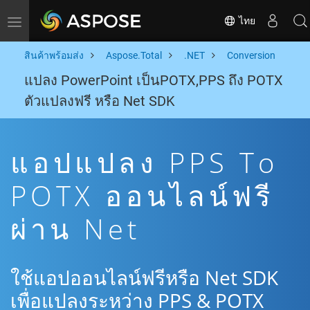
ไทย
Toggle navigation
สินค้าพร้อมส่ง
Aspose.Total
.NET
Conversion
แปลง PowerPoint เป็นPOTX,PPS ถึง POTX
ตัวแปลงฟรี หรือ Net SDK
แอปแปลง PPS To
POTX ออนไลน์ฟรี
ผ่าน Net
ใช้แอปออนไลน์ฟรีหรือ Net SDK
เพื่อแปลงระหว่าง PPS & POTX