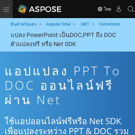
ไทย
Toggle navigation
สินค้าพร้อมส่ง
Aspose.Total
.NET
Conversion
แปลง PowerPoint เป็นDOC,PPT ถึง DOC
ตัวแปลงฟรี หรือ Net SDK
แอปแปลง PPT To
DOC ออนไลน์ฟรี
ผ่าน Net
ใช้แอปออนไลน์ฟรีหรือ Net SDK
เพื่อแปลงระหว่าง PPT & DOC รวม