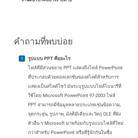
คำถามที่พบบ่อย
รูปแบบ PPT คืออะไร
ไฟล์ที่มีส่วนขยาย PPT แสดงถึงไฟล์ PowerPoint
ที่ประกอบด้วยคอลเลกชันของสไลด์สำหรับการ
แสดงเป็นสไลด์โชว์ มันระบุรูปแบบไฟล์ไบนารีที่
ใช้โดย Microsoft PowerPoint 97-2003 ไฟล์
PPT สามารถมีข้อมูลหลายประเภทเช่นข้อความ,
จุดกระสุน, รูปภาพ, มัลติมีเดียและวัตถุ OLE ที่ฝัง
ตัวอื่น ๆ Microsoft มาพร้อมกับรูปแบบไฟล์ที่ใหม่
กว่าสำหรับ PowerPoint หรือที่รู้จักกันในชื่อ