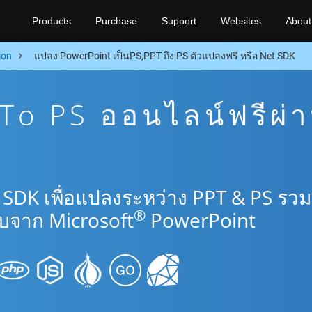
Products
Purchase
Support
Websites
About
ion
แปลง PowerPoint เป็นPS,PPT ถึง PS ตัวแปลงฟรี หรือ Net SDK
o PS ออนไลน์ฟรีผ่
 SDK เพื่อแปลงระหว่าง PPT & PS รวม
®
บจาก Microsoft
PowerPoint