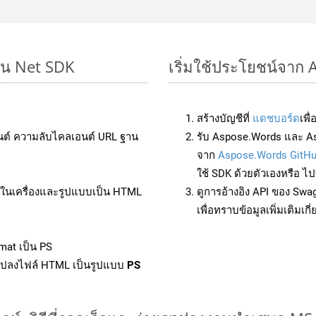
บน Net SDK
เริ่มใช้ประโยชน์จาก 
สร้างบัญชีที่
แดชบอร์ด
เพื
นต์ ความลับไคลเอนต์ URL ฐาน
รับ Aspose.Words และ As
จาก
Aspose.Words GitH
ใช้ SDK ด้วยตัวเองหรือ ไปท
ล์ในเครื่องและรูปแบบเป็น HTML
ดูการอ้างอิง API ของ Swa
เพื่อทราบข้อมูลเพิ่มเติมเกี
mat เป็น PS
แปลงไฟล์ HTML เป็นรูปแบบ
PS