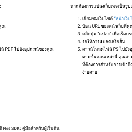
:
หากต้องการแปลงเว็บเพจเป็นรูปแ
เยี่ยมชมเว็บไซต์
“หน้าเว็บ
คุณ
ป้อน URL ของหน้าเว็บที่ค
คลิกปุ่ม “แปลง” เพื่อเริ่
รอให้การแปลงเสร็จสิ้น
ฟล์ PDF ไปยังอุปกรณ์ของคุณ
ดาวน์โหลดไฟล์ PS ไปยังอ
ตามขั้นตอนเหล่านี้ คุณ
ที่ต้องการสำหรับการเข้า
ง่ายดาย
Net SDK: คู่มือสำหรับผู้เริ่มต้น