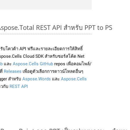
Aspose.Total REST API สำหรับ PPT to PS
่อรับโควต้า API ฟรีและรายละเอียดการให้สิทธิ์
pose.Cells Cloud SDK สำหรับซอร์สโค้ด Net
ub
และ
Aspose.Cells GitHub
repos เพื่อคอมไพล์/
ี่
Releases
เพื่อดูตัวเลือกการดาวน์โหลดอื่นๆ
gger สำหรับ
Aspose.Words
และ
Aspose.Cells
่ยวกับ
REST API