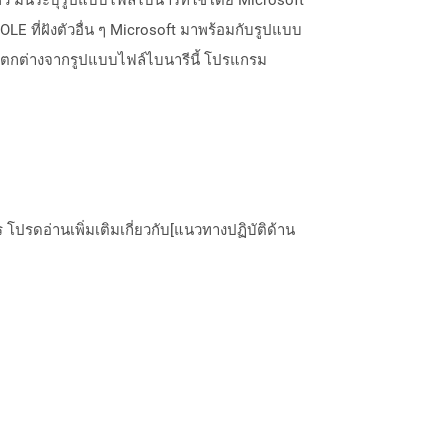
LE ที่ฝังตัวอื่น ๆ Microsoft มาพร้อมกับรูปแบบ
 และแตกต่างจากรูปแบบไฟล์ไบนารีนี้ โปรแกรม
ปรดอ่านเพิ่มเติมเกี่ยวกับ[แนวทางปฏิบัติด้าน