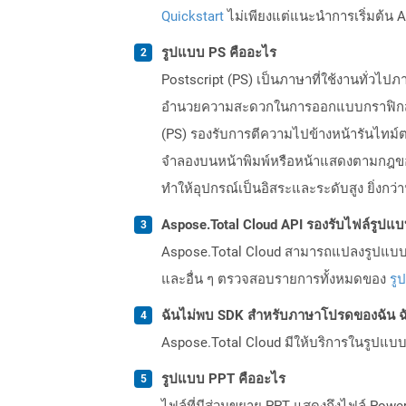
Quickstart
ไม่เพียงแต่แนะนำการเริ่มต้น As
รูปแบบ PS คืออะไร
Postscript (PS) เป็นภาษาที่ใช้งานทั่วไ
อำนวยความสะดวกในการออกแบบกราฟิกสองมิ
(PS) รองรับการตีความไปข้างหน้ารันไทม
จำลองบนหน้าพิมพ์หรือหน้าแสดงตามกฎข
ทำให้อุปกรณ์เป็นอิสระและระดับสูง ยิ่ง
Aspose.Total Cloud API รองรับไฟล์รูปแ
Aspose.Total Cloud สามารถแปลงรูปแบบไฟ
และอื่น ๆ ตรวจสอบรายการทั้งหมดของ
รู
ฉันไม่พบ SDK สำหรับภาษาโปรดของฉัน ฉ
Aspose.Total Cloud มีให้บริการในรูปแบบ 
รูปแบบ PPT คืออะไร
ไฟล์ที่มีส่วนขยาย PPT แสดงถึงไฟล์ Powe