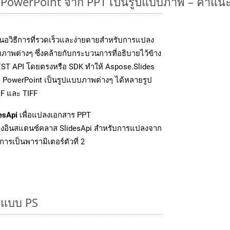
owerPoint จาก PPT เป็นรูปแบบภาพ – คำแนะ
นอวิธีการที่รวดเร็วและง่ายดายสำหรับการแปลง
ภาพต่างๆ ซึ่งคล้ายกับกระบวนการที่อธิบายไว้ข้าง
EST API โดยตรงหรือ SDK ทำให้ Aspose.Slides
์ PowerPoint เป็นรูปแบบภาพต่างๆ ได้หลายรูป
IF และ TIFF
esApi
เพื่อแปลงเอกสาร PPT
งอินสแตนซ์คลาส SlidesApi สำหรับการแปลงจาก
ารเป็นพารามิเตอร์ตัวที่ 2
ูปแบบ PS