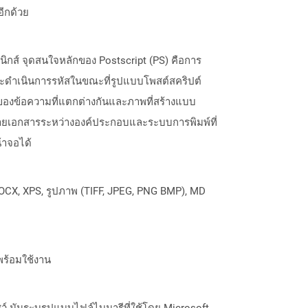
อีกด้วย
นิกส์ จุดสนใจหลักของ Postscript (PS) คือการ
ะดำเนินการรหัสในขณะที่รูปแบบโพสต์สคริปต์
องข้อความที่แตกต่างกันและภาพที่สร้างแบบ
เอกสารระหว่างองค์ประกอบและระบบการพิมพ์ที่
้าจอได้
OCX, XPS, รูปภาพ (TIFF, JPEG, PNG BMP), MD
พร้อมใช้งาน
 มันระบุรูปแบบไฟล์ไบนารีที่ใช้โดย Microsoft