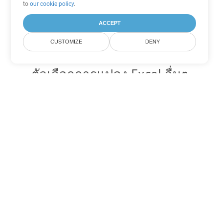
to
our cookie policy
.
ACCEPT
CUSTOMIZE
DENY
ตัวเลือกการแปลง Excel อื่นๆ
แปลง SXC เป็น DOC
DOC:
Microsoft Word Binary Format
แปลง SXC เป็น DOT
DOT:
Microsoft Word Template Files
แปลง SXC เป็น DOCX
DOCX:
Office 2007+ Word Document
แปลง SXC เป็น DOCM