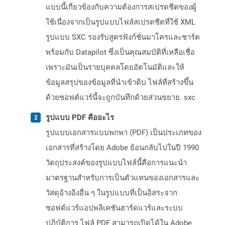
แบบนี้เกี่ยวข้องกับความต้องการสเปรดชีตของผู้
ใช้เนื่องจากเป็นรูปแบบไฟล์สเปรดชีตที่ใช้ XML
รูปแบบ SXC รองรับสูตรฟังก์ชั่นมาโครและชาร์ต
พร้อมกับ Datapilot ซึ่งเป็นคุณสมบัติที่เหลือเชื่อ
เพราะมันเป็นรายบุคคลโดยอัตโนมัติและให้
ข้อมูลสรุปของข้อมูลที่นำเข้าดิบ ไฟล์ที่สร้างขึ้น
ด้วยซอฟต์แวร์นี้จะถูกบันทึกด้วยส่วนขยาย. sxc
รูปแบบ PDF คืออะไร
รูปแบบเอกสารแบบพกพา (PDF) เป็นประเภทของ
เอกสารที่สร้างโดย Adobe ย้อนกลับไปในปี 1990
วัตถุประสงค์ของรูปแบบไฟล์นี้คือการแนะนำ
มาตรฐานสำหรับการเป็นตัวแทนของเอกสารและ
วัสดุอ้างอิงอื่น ๆ ในรูปแบบที่เป็นอิสระจาก
ซอฟต์แวร์แอปพลิเคชันฮาร์ดแวร์และระบบ
ปฏิบัติการ ไฟล์ PDF สามารถเปิดได้ใน Adobe