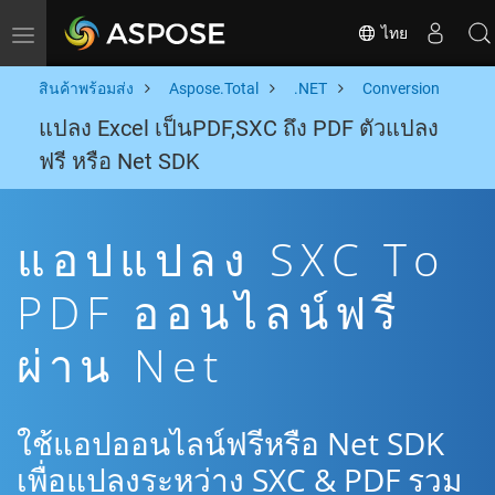
ไทย
Toggle navigation
สินค้าพร้อมส่ง
Aspose.Total
.NET
Conversion
แปลง Excel เป็นPDF,SXC ถึง PDF ตัวแปลง
ฟรี หรือ Net SDK
แอปแปลง SXC To
PDF ออนไลน์ฟรี
ผ่าน Net
ใช้แอปออนไลน์ฟรีหรือ Net SDK
เพื่อแปลงระหว่าง SXC & PDF รวม