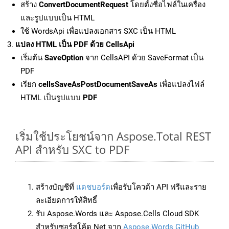
สร้าง
ConvertDocumentRequest
โดยตั้งชื่อไฟล์ในเครื่อง
และรูปแบบเป็น HTML
ใช้ WordsApi เพื่อแปลงเอกสาร SXC เป็น HTML
แปลง HTML เป็น PDF ด้วย CellsApi
เริ่มต้น
SaveOption
จาก CellsAPI ด้วย SaveFormat เป็น
PDF
เรียก
cellsSaveAsPostDocumentSaveAs
เพื่อแปลงไฟล์
HTML เป็นรูปแบบ
PDF
เริ่มใช้ประโยชน์จาก Aspose.Total REST
API สำหรับ SXC to PDF
สร้างบัญชีที่
แดชบอร์ด
เพื่อรับโควต้า API ฟรีและราย
ละเอียดการให้สิทธิ์
รับ Aspose.Words และ Aspose.Cells Cloud SDK
สำหรับซอร์สโค้ด Net จาก
Aspose.Words GitHub