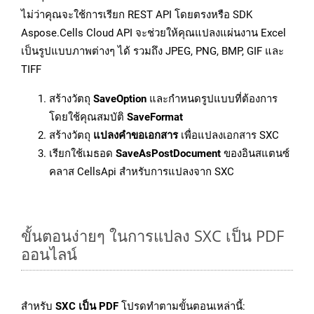
ไม่ว่าคุณจะใช้การเรียก REST API โดยตรงหรือ SDK
Aspose.Cells Cloud API จะช่วยให้คุณแปลงแผ่นงาน Excel
เป็นรูปแบบภาพต่างๆ ได้ รวมถึง JPEG, PNG, BMP, GIF และ
TIFF
สร้างวัตถุ
SaveOption
และกำหนดรูปแบบที่ต้องการ
โดยใช้คุณสมบัติ
SaveFormat
สร้างวัตถุ
แปลงคำขอเอกสาร
เพื่อแปลงเอกสาร SXC
เรียกใช้เมธอด
SaveAsPostDocument
ของอินสแตนซ์
คลาส CellsApi สำหรับการแปลงจาก SXC
ขั้นตอนง่ายๆ ในการแปลง SXC เป็น PDF
ออนไลน์
สำหรับ
SXC เป็น PDF
โปรดทำตามขั้นตอนเหล่านี้: