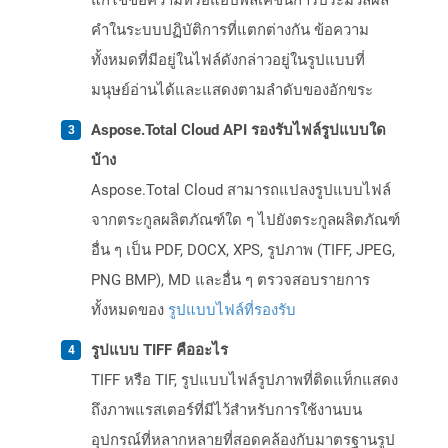
แก้ไขข้อความหรือแอปพลิเคชันการประมวลผล
คำในระบบปฏิบัติการที่แตกต่างกัน ข้อความ
ทั้งหมดที่มีอยู่ในไฟล์ดังกล่าวอยู่ในรูปแบบที่
มนุษย์อ่านได้และแสดงตามลำดับของอักขระ
Aspose.Total Cloud API รองรับไฟล์รูปแบบใด
บ้าง
Aspose.Total Cloud สามารถแปลงรูปแบบไฟล์
จากตระกูลผลิตภัณฑ์ใด ๆ ไปยังตระกูลผลิตภัณฑ์
อื่น ๆ เป็น PDF, DOCX, XPS, รูปภาพ (TIFF, JPEG,
PNG BMP), MD และอื่น ๆ ตรวจสอบรายการ
ทั้งหมดของ
รูปแบบไฟล์ที่รองรับ
รูปแบบ TIFF คืออะไร
TIFF หรือ TIF, รูปแบบไฟล์รูปภาพที่ติดแท็กแสดง
ถึงภาพแรสเตอร์ที่มีไว้สำหรับการใช้งานบน
อุปกรณ์ที่หลากหลายที่สอดคล้องกับมาตรฐานรูป