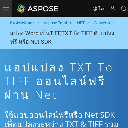
ไทย
Toggle navigation
สินค้าพร้อมส่ง
Aspose.Total
.NET
Conversion
แปลง Word เป็นTIFF,TXT ถึง TIFF ตัวแปลง
ฟรี หรือ Net SDK
แอปแปลง TXT To
TIFF ออนไลน์ฟรี
ผ่าน Net
ใช้แอปออนไลน์ฟรีหรือ Net SDK
เพื่อแปลงระหว่าง TXT & TIFF รวม