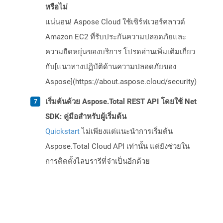
หรือไม่
แน่นอน! Aspose Cloud ใช้เซิร์ฟเวอร์คลาวด์
Amazon EC2 ที่รับประกันความปลอดภัยและ
ความยืดหยุ่นของบริการ โปรดอ่านเพิ่มเติมเกี่ยว
กับ[แนวทางปฏิบัติด้านความปลอดภัยของ
Aspose](https://about.aspose.cloud/security)
เริ่มต้นด้วย Aspose.Total REST API โดยใช้ Net
SDK: คู่มือสำหรับผู้เริ่มต้น
Quickstart
ไม่เพียงแต่แนะนำการเริ่มต้น
Aspose.Total Cloud API เท่านั้น แต่ยังช่วยใน
การติดตั้งไลบรารีที่จำเป็นอีกด้วย