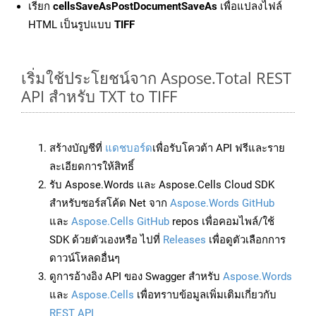
เรียก
cellsSaveAsPostDocumentSaveAs
เพื่อแปลงไฟล์
HTML เป็นรูปแบบ
TIFF
เริ่มใช้ประโยชน์จาก Aspose.Total REST
API สำหรับ TXT to TIFF
สร้างบัญชีที่
แดชบอร์ด
เพื่อรับโควต้า API ฟรีและราย
ละเอียดการให้สิทธิ์
รับ Aspose.Words และ Aspose.Cells Cloud SDK
สำหรับซอร์สโค้ด Net จาก
Aspose.Words GitHub
และ
Aspose.Cells GitHub
repos เพื่อคอมไพล์/ใช้
SDK ด้วยตัวเองหรือ ไปที่
Releases
เพื่อดูตัวเลือกการ
ดาวน์โหลดอื่นๆ
ดูการอ้างอิง API ของ Swagger สำหรับ
Aspose.Words
และ
Aspose.Cells
เพื่อทราบข้อมูลเพิ่มเติมเกี่ยวกับ
REST API