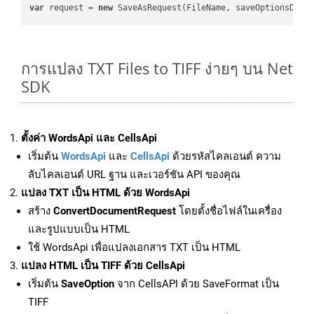
var
 request = 
new
การแปลง TXT Files to TIFF ง่ายๆ บน Net
SDK
ตั้งค่า WordsApi และ CellsApi
เริ่มต้น
WordsApi
และ
CellsApi
ด้วยรหัสไคลเอนต์ ความ
ลับไคลเอนต์ URL ฐาน และเวอร์ชัน API ของคุณ
แปลง TXT เป็น HTML ด้วย WordsApi
สร้าง
ConvertDocumentRequest
โดยตั้งชื่อไฟล์ในเครื่อง
และรูปแบบเป็น HTML
ใช้ WordsApi เพื่อแปลงเอกสาร TXT เป็น HTML
แปลง HTML เป็น TIFF ด้วย CellsApi
เริ่มต้น
SaveOption
จาก CellsAPI ด้วย SaveFormat เป็น
TIFF