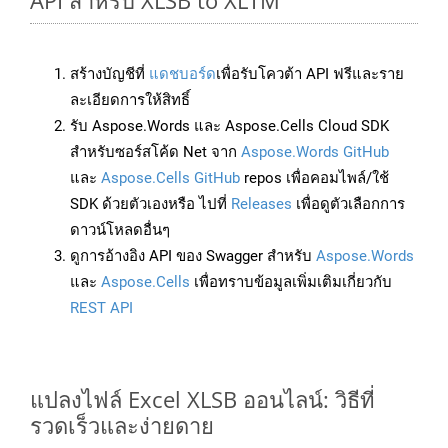
API สำหรับ XLSB to XLTM
สร้างบัญชีที่
แดชบอร์ด
เพื่อรับโควต้า API ฟรีและราย
ละเอียดการให้สิทธิ์
รับ Aspose.Words และ Aspose.Cells Cloud SDK
สำหรับซอร์สโค้ด Net จาก
Aspose.Words GitHub
และ
Aspose.Cells GitHub
repos เพื่อคอมไพล์/ใช้
SDK ด้วยตัวเองหรือ ไปที่
Releases
เพื่อดูตัวเลือกการ
ดาวน์โหลดอื่นๆ
ดูการอ้างอิง API ของ Swagger สำหรับ
Aspose.Words
และ
Aspose.Cells
เพื่อทราบข้อมูลเพิ่มเติมเกี่ยวกับ
REST API
แปลงไฟล์ Excel XLSB ออนไลน์: วิธีที่
รวดเร็วและง่ายดาย