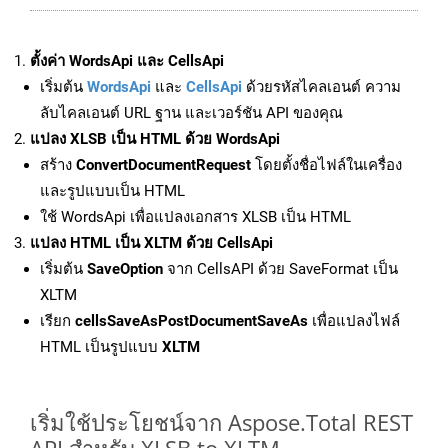
ตั้งค่า WordsApi และ CellsApi
เริ่มต้น
WordsApi
และ
CellsApi
ด้วยรหัสไคลเอนต์ ความ
ลับไคลเอนต์ URL ฐาน และเวอร์ชัน API ของคุณ
แปลง XLSB เป็น HTML ด้วย WordsApi
สร้าง
ConvertDocumentRequest
โดยตั้งชื่อไฟล์ในเครื่อง
และรูปแบบเป็น HTML
ใช้ WordsApi เพื่อแปลงเอกสาร XLSB เป็น HTML
แปลง HTML เป็น XLTM ด้วย CellsApi
เริ่มต้น
SaveOption
จาก CellsAPI ด้วย SaveFormat เป็น
XLTM
เรียก
cellsSaveAsPostDocumentSaveAs
เพื่อแปลงไฟล์
HTML เป็นรูปแบบ
XLTM
เริ่มใช้ประโยชน์จาก Aspose.Total REST