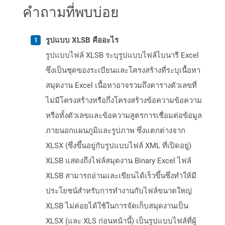
คำถามที่พบบ่อย
รูปแบบ XLSB คืออะไร
รูปแบบไฟล์ XLSB ระบุรูปแบบไฟล์ไบนารี Excel
ซึ่งเป็นชุดของระเบียนและโครงสร้างที่ระบุเนื้อหา
สมุดงาน Excel เนื้อหาอาจรวมถึงตารางตัวเลขที่
ไม่มีโครงสร้างหรือกึ่งโครงสร้างข้อความข้อความ
หรือทั้งตัวเลขและข้อความสูตรการเชื่อมต่อข้อมูล
ภายนอกแผนภูมิและรูปภาพ ซึ่งแตกต่างจาก
XLSX (ซึ่งขึ้นอยู่กับรูปแบบไฟล์ XML ที่เปิดอยู่)
XLSB แสดงถึงไฟล์สมุดงาน Binary Excel ไฟล์
XLSB สามารถอ่านและเขียนได้เร็วขึ้นซึ่งทำให้มี
ประโยชน์สำหรับการทำงานกับไฟล์ขนาดใหญ่
XLSB ไม่ค่อยได้ใช้ในการจัดเก็บสมุดงานเป็น
XLSX (และ XLS ก่อนหน้านี้) เป็นรูปแบบไฟล์ที่ผู้