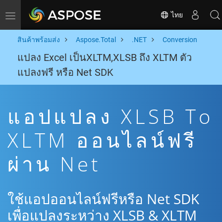
ไทย
Toggle navigation
สินค้าพร้อมส่ง
Aspose.Total
.NET
Conversion
แปลง Excel เป็นXLTM,XLSB ถึง XLTM ตัว
แปลงฟรี หรือ Net SDK
แอปแปลง XLSB To
XLTM ออนไลน์ฟรี
ผ่าน Net
ใช้แอปออนไลน์ฟรีหรือ Net SDK
เพื่อแปลงระหว่าง XLSB & XLTM