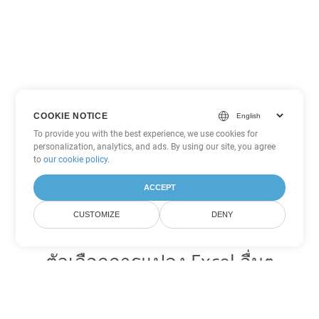
COOKIE NOTICE
To provide you with the best experience, we use cookies for
personalization, analytics, and ads. By using our site, you agree
to
our cookie policy
.
ACCEPT
CUSTOMIZE
DENY
ตัวเลือกการแปลง Excel อื่นๆ
แปลง XLSB เป็น DOC