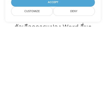
ACCEPT
CUSTOMIZE
DENY
ตัวเลือกการแปลง Word อื่นๆ
แปลง DOTX เป็น DOC
DOC:
Microsoft Word Binary Format
แปลง DOTX เป็น DOT
DOT:
Microsoft Word Template Files
แปลง DOTX เป็น DOCX
DOCX:
Office 2007+ Word Document
แปลง DOTX เป็น DOCM
DOCM:
Microsoft Word 2007 Marco File