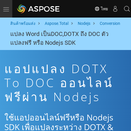
ไทย
Toggle navigation
สินค้าพร้อมส่ง
Aspose.Total
Nodejs
Conversion
แปลง Word เป็นDOC,DOTX ถึง DOC ตัว
แปลงฟรี หรือ Nodejs SDK
แอปแปลง DOTX
To DOC ออนไลน์
ฟรีผ่าน Nodejs
ใช้แอปออนไลน์ฟรีหรือ Nodejs
SDK เพื่อแปลงระหว่าง DOTX &