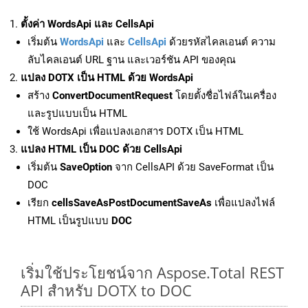
ตั้งค่า WordsApi และ CellsApi
เริ่มต้น
WordsApi
และ
CellsApi
ด้วยรหัสไคลเอนต์ ความ
ลับไคลเอนต์ URL ฐาน และเวอร์ชัน API ของคุณ
แปลง DOTX เป็น HTML ด้วย WordsApi
สร้าง
ConvertDocumentRequest
โดยตั้งชื่อไฟล์ในเครื่อง
และรูปแบบเป็น HTML
ใช้ WordsApi เพื่อแปลงเอกสาร DOTX เป็น HTML
แปลง HTML เป็น DOC ด้วย CellsApi
เริ่มต้น
SaveOption
จาก CellsAPI ด้วย SaveFormat เป็น
DOC
เรียก
cellsSaveAsPostDocumentSaveAs
เพื่อแปลงไฟล์
HTML เป็นรูปแบบ
DOC
เริ่มใช้ประโยชน์จาก Aspose.Total REST
API สำหรับ DOTX to DOC