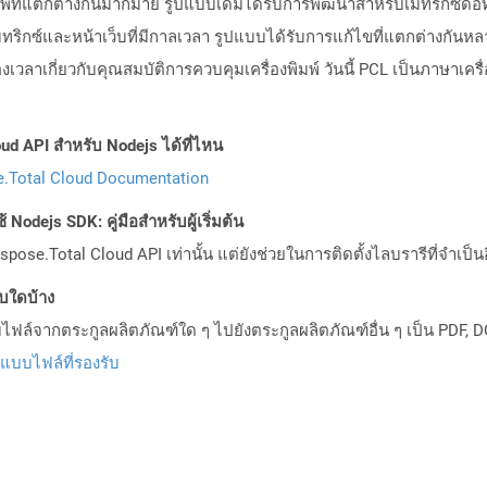
มพ์ที่แตกต่างกันมากมาย รูปแบบเดิมได้รับการพัฒนาสำหรับเมทริกซ์ดอทเ
ทริกซ์และหน้าเว็บที่มีกาลเวลา รูปแบบได้รับการแก้ไขที่แตกต่างกันหลายครั
ลาเกี่ยวกับคุณสมบัติการควบคุมเครื่องพิมพ์ วันนี้ PCL เป็นภาษาเครื่
ud API สำหรับ Nodejs ได้ที่ไหน
.Total Cloud Documentation
Nodejs SDK: คู่มือสำหรับผู้เริ่มต้น
pose.Total Cloud API เท่านั้น แต่ยังช่วยในการติดตั้งไลบรารีที่จำเป็น
บบใดบ้าง
ล์จากตระกูลผลิตภัณฑ์ใด ๆ ไปยังตระกูลผลิตภัณฑ์อื่น ๆ เป็น PDF, D
ปแบบไฟล์ที่รองรับ