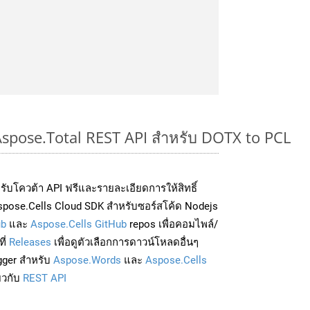
 Aspose.Total REST API สำหรับ DOTX to PCL
่อรับโควต้า API ฟรีและรายละเอียดการให้สิทธิ์
pose.Cells Cloud SDK สำหรับซอร์สโค้ด Nodejs
ub
และ
Aspose.Cells GitHub
repos เพื่อคอมไพล์/
ี่
Releases
เพื่อดูตัวเลือกการดาวน์โหลดอื่นๆ
gger สำหรับ
Aspose.Words
และ
Aspose.Cells
่ยวกับ
REST API