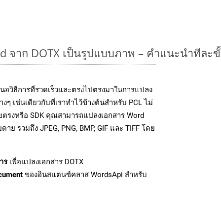
 จาก DOTX เป็นรูปแบบภาพ – คำแนะนำทีละขั
นอวิธีการที่รวดเร็วและตรงไปตรงมาในการแปลง
ๆ เช่นเดียวกับที่เราทำไว้ข้างต้นสำหรับ PCL ไม่
โดยตรงหรือ SDK คุณสามารถแปลงเอกสาร Word
ายดาย รวมถึง JPEG, PNG, BMP, GIF และ TIFF โดย
าร
เพื่อแปลงเอกสาร DOTX
cument
ของอินสแตนซ์คลาส WordsApi สำหรับ