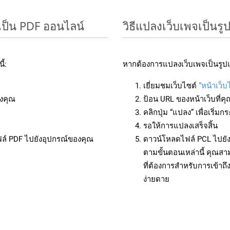
เป็น PDF ออนไลน์
วิธีแปลงเว็บเพจเป็นร
้:
หากต้องการแปลงเว็บเพจเป็นรูปแ
เยี่ยมชมเว็บไซต์
“หน้าเว็บ
งคุณ
ป้อน URL ของหน้าเว็บที่ค
คลิกปุ่ม “แปลง” เพื่อเริ่
รอให้การแปลงเสร็จสิ้น
ฟล์ PDF ไปยังอุปกรณ์ของคุณ
ดาวน์โหลดไฟล์ PCL ไปยัง
ตามขั้นตอนเหล่านี้ คุณ
ที่ต้องการสำหรับการเข้า
ง่ายดาย