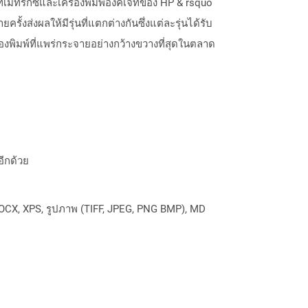
มทริกซ์และเครื่องพิมพ์อิงค์เจ็ทของ HP & rsquo
้งส่งผลให้มีรุ่นที่แตกต่างกันซึ่งแต่ละรุ่นได้รับ
องพิมพ์ที่แพร่กระจายอย่างกว้างขวางที่สุดในตลาด
อีกด้วย
OCX, XPS, รูปภาพ (TIFF, JPEG, PNG BMP), MD