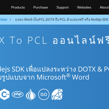
Products
Purchase
Support
Websites
About
rsion
แปลง Word เป็นPCL,DOTX ถึง PCL ตัวแปลงฟรี หรือ Nodejs SDK
 To PCL ออนไลน์ฟร
ejs SDK เพื่อแปลงระหว่าง DOTX & 
®
รูปแบบจาก Microsoft
Word