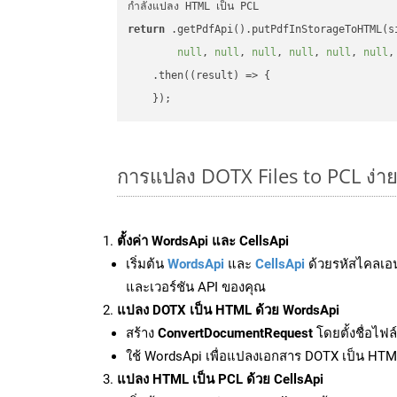
return
 .getPdfApi().putPdfInStorageToHTML(s
null
, 
null
, 
null
, 
null
, 
null
, 
null
,
    .then(
(
result
) =>
 {

การแปลง DOTX Files to PCL ง่า
ตั้งค่า WordsApi และ CellsApi
เริ่มต้น
WordsApi
และ
CellsApi
ด้วยรหัสไคลเอ
และเวอร์ชัน API ของคุณ
แปลง DOTX เป็น HTML ด้วย WordsApi
สร้าง
ConvertDocumentRequest
โดยตั้งชื่อไฟ
ใช้ WordsApi เพื่อแปลงเอกสาร DOTX เป็น HT
แปลง HTML เป็น PCL ด้วย CellsApi