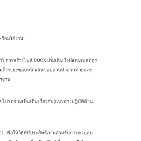
พร้อมใช้งาน
ำหรับการสร้างไฟล์ DOCX เพิ่มเติม ไฟล์เทมเพลตถูก
่านี้รวมถึงระยะขอบหน้าเส้นขอบส่วนหัวส่วนท้ายและ
ตรฐาน
ปรดอ่านเพิ่มเติมเกี่ยวกับ[แนวทางปฏิบัติด้าน
เพื่อให้วิธีที่มีประสิทธิภาพสำหรับการควบคุม