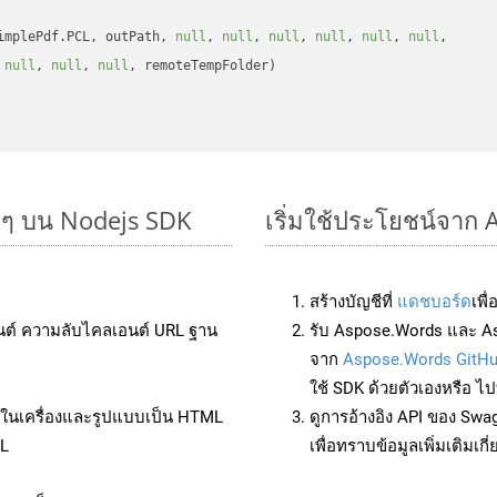
implePdf.PCL, outPath, 
null
, 
null
, 
null
, 
null
, 
null
, 
null
, 

 
null
, 
null
, 
null
, remoteTempFolder)

ยๆ บน Nodejs SDK
เริ่มใช้ประโยชน์จาก
สร้างบัญชีที่
แดชบอร์ด
เพื
นต์ ความลับไคลเอนต์ URL ฐาน
รับ Aspose.Words และ As
จาก
Aspose.Words GitH
ใช้ SDK ด้วยตัวเองหรือ ไปท
ล์ในเครื่องและรูปแบบเป็น HTML
ดูการอ้างอิง API ของ Swa
ML
เพื่อทราบข้อมูลเพิ่มเติมเกี