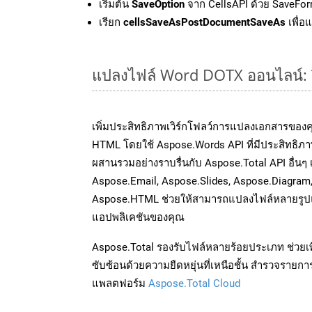
เริ่มต้น
SaveOption
จาก CellsAPI ด้วย SaveFor
เรียก
cellsSaveAsPostDocumentSaveAs
เพื่อ
แปลงไฟล์ Word DOTX ออนไลน์: วิ
เพิ่มประสิทธิภาพเวิร์กโฟลว์การแปลงเอกสารของ
HTML โดยใช้ Aspose.Words API ที่มีประสิทธิภาพ
ผสานรวมอย่างราบรื่นกับ Aspose.Total API อื่นๆ 
Aspose.Email, Aspose.Slides, Aspose.Diagram
Aspose.HTML ช่วยให้สามารถแปลงไฟล์หลายรูปแบ
แอปพลิเคชันของคุณ
Aspose.Total รองรับไฟล์หลายร้อยประเภท ช่วยเพ
ซับซ้อนด้วยความยืดหยุ่นที่เหนือชั้น สำรวจรายกา
แพลตฟอร์ม
Aspose.Total Cloud