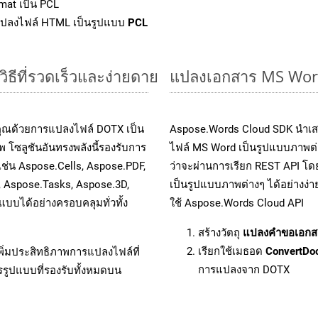
mat เป็น PCL
แปลงไฟล์ HTML เป็นรูปแบบ
PCL
ธีที่รวดเร็วและง่ายดาย
แปลงเอกสาร MS Word
คุณด้วยการแปลงไฟล์ DOTX เป็น
Aspose.Words Cloud SDK นำเส
 โซลูชันอันทรงพลังนี้รองรับการ
ไฟล์ MS Word เป็นรูปแบบภาพต่าง
เช่น Aspose.Cells, Aspose.PDF,
ว่าจะผ่านการเรียก REST API 
, Aspose.Tasks, Aspose.3D,
เป็นรูปแบบภาพต่างๆ ได้อย่างง่
บได้อย่างครอบคลุมทั่วทั้ง
ใช้ Aspose.Words Cloud API
สร้างวัตถุ
แปลงคำขอเอกส
เรียกใช้เมธอด
ConvertDo
ิ่มประสิทธิภาพการแปลงไฟล์ที่
การแปลงจาก DOTX
รรูปแบบที่รองรับทั้งหมดบน