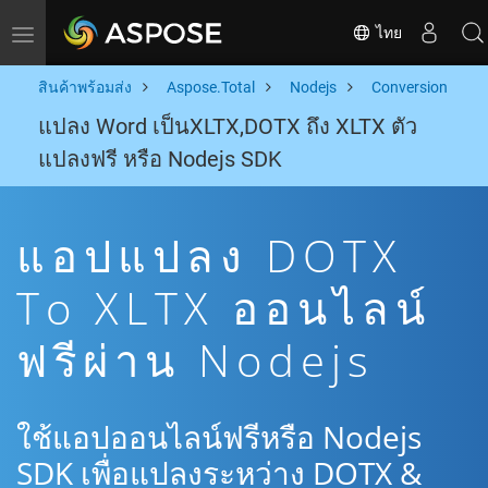
ไทย
Toggle navigation
สินค้าพร้อมส่ง
Aspose.Total
Nodejs
Conversion
แปลง Word เป็นXLTX,DOTX ถึง XLTX ตัว
แปลงฟรี หรือ Nodejs SDK
แอปแปลง DOTX
To XLTX ออนไลน์
ฟรีผ่าน Nodejs
ใช้แอปออนไลน์ฟรีหรือ Nodejs
SDK เพื่อแปลงระหว่าง DOTX &