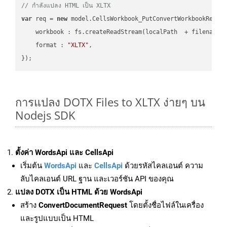
// กำลังแปลง HTML เป็น XLTX
var
 req = 
new
 model.CellsWorkbook_PutConvertWorkbookReques
workbook
 : fs.createReadStream(localPath  + filename 
format
 : 
"XLTX"
,

การแปลง DOTX Files to XLTX ง่ายๆ บน
Nodejs SDK
ตั้งค่า WordsApi และ CellsApi
เริ่มต้น
WordsApi
และ
CellsApi
ด้วยรหัสไคลเอนต์ ความ
ลับไคลเอนต์ URL ฐาน และเวอร์ชัน API ของคุณ
แปลง DOTX เป็น HTML ด้วย WordsApi
สร้าง
ConvertDocumentRequest
โดยตั้งชื่อไฟล์ในเครื่อง
และรูปแบบเป็น HTML