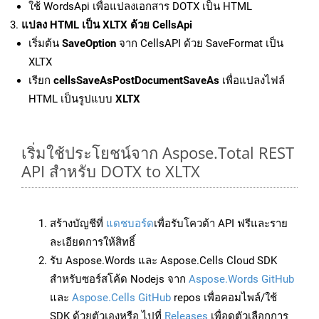
ใช้ WordsApi เพื่อแปลงเอกสาร DOTX เป็น HTML
แปลง HTML เป็น XLTX ด้วย CellsApi
เริ่มต้น
SaveOption
จาก CellsAPI ด้วย SaveFormat เป็น
XLTX
เรียก
cellsSaveAsPostDocumentSaveAs
เพื่อแปลงไฟล์
HTML เป็นรูปแบบ
XLTX
เริ่มใช้ประโยชน์จาก Aspose.Total REST
API สำหรับ DOTX to XLTX
สร้างบัญชีที่
แดชบอร์ด
เพื่อรับโควต้า API ฟรีและราย
ละเอียดการให้สิทธิ์
รับ Aspose.Words และ Aspose.Cells Cloud SDK
สำหรับซอร์สโค้ด Nodejs จาก
Aspose.Words GitHub
และ
Aspose.Cells GitHub
repos เพื่อคอมไพล์/ใช้
SDK ด้วยตัวเองหรือ ไปที่
Releases
เพื่อดูตัวเลือกการ