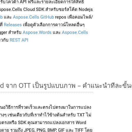
่อรับโควต้า API ฟรีและรายละเอียดการให้สิทธิ์
pose.Cells Cloud SDK สำหรับซอร์สโค้ด Nodejs
ub
และ
Aspose.Cells GitHub
repos เพื่อคอมไพล์/
ี่
Releases
เพื่อดูตัวเลือกการดาวน์โหลดอื่นๆ
gger สำหรับ
Aspose.Words
และ
Aspose.Cells
่ยวกับ
REST API
 จาก OTT เป็นรูปแบบภาพ – คำแนะนำทีละขั้
นอวิธีการที่รวดเร็วและตรงไปตรงมาในการแปลง
ๆ เช่นเดียวกับที่เราทำไว้ข้างต้นสำหรับ TXT ไม่
โดยตรงหรือ SDK คุณสามารถแปลงเอกสาร Word
ายดาย รวมถึง JPEG, PNG, BMP, GIF และ TIFF โดย