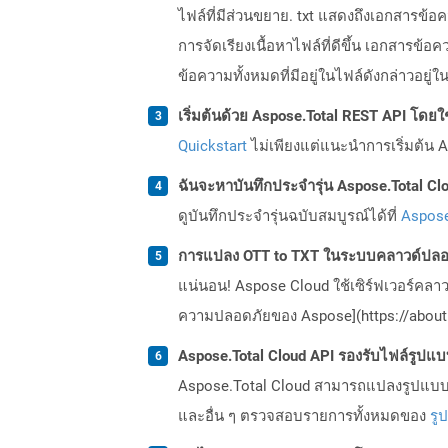
ไฟล์ที่มีส่วนขยาย. txt แสดงถึงเอกสารข
การจัดเรียงเนื้อหาไฟล์ที่ดีขึ้น เอกสา
ข้อความทั้งหมดที่มีอยู่ในไฟล์ดังกล่าวอย
เริ่มต้นด้วย Aspose.Total REST API โดยใช้ 
Quickstart
ไม่เพียงแต่แนะนำการเริ่มต้น As
ฉันจะหาบันทึกประจำรุ่น Aspose.Total Clo
ดูบันทึกประจำรุ่นฉบับสมบูรณ์ได้ที่
Aspose
การแปลง OTT to TXT ในระบบคลาวด์ปลอด
แน่นอน! Aspose Cloud ใช้เซิร์ฟเวอร์คลา
ความปลอดภัยของ Aspose](https://about.
Aspose.Total Cloud API รองรับไฟล์รูปแ
Aspose.Total Cloud สามารถแปลงรูปแบบไฟ
และอื่น ๆ ตรวจสอบรายการทั้งหมดของ
รู