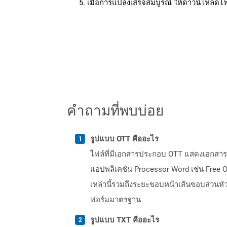
เมื่อการแปลงเสร็จสมบูรณ์ ให้ดาวน์โหลดไ
คำถามที่พบบ่อย
รูปแบบ OTT คืออะไร
ไฟล์ที่มีเอกสารประกอบ OTT แสดงเอกสารเ
แอปพลิเคชัน Processor Word เช่น Free Op
เหล่านี้รวมถึงระยะขอบหน้าเส้นขอบส่วนหั
ฟอร์มมาตรฐาน
รูปแบบ TXT คืออะไร