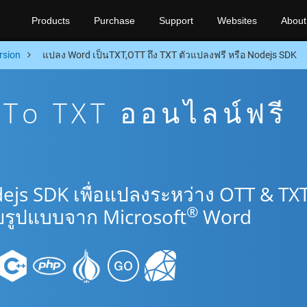
Products
Purchase
Support
Websites
About
rsion
แปลง Word เป็นTXT,OTT ถึง TXT ตัวแปลงฟรี หรือ Nodejs SDK
To TXT ออนไลน์ฟรี
ejs SDK เพื่อแปลงระหว่าง OTT & TX
®
รูปแบบจาก Microsoft
Word