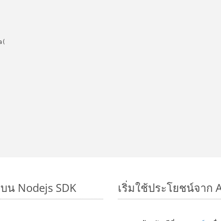
(

ๆ บน Nodejs SDK
เริ่มใช้ประโยชน์จาก 