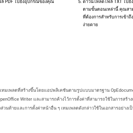
ฟล์ PDF ไปยังอุปกรณ์ของคุณ
ดาวน์โหลดไฟล์ TXT ไปยัง
ตามขั้นตอนเหล่านี้ คุณ
ที่ต้องการสำหรับการเข้า
ง่ายดาย
ทมเพลตที่สร้างขึ้นโดยแอปพลิเคชันตามรูปแบบมาตรฐาน OpEdocument ขอ
enOffice Writer และสามารถค้างไว้การตั้งค่าที่สามารถใช้ในการสร้าง
วส่วนท้ายและการตั้งค่าหน้าอื่น ๆ เทมเพลตดังกล่าวใช้ในเอกสารอย่า