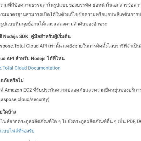
้อความที่มีข้อความธรรมดาในรูปแบบของบรรทัด ย่อหน้าในเอกสารข้อค
รข้อความมาตรฐานสามารถเปิดได้ในตัวแก้ไขข้อความหรือแอปพลิเคชันกา
ู่ในรูปแบบที่มนุษย์อ่านได้และแสดงตามลำดับของอักขระ
Nodejs SDK: คู่มือสำหรับผู้เริ่มต้น
pose.Total Cloud API เท่านั้น แต่ยังช่วยในการติดตั้งไลบรารีที่จำเป็น
ud API สำหรับ Nodejs ได้ที่ไหน
.Total Cloud Documentation
ภัยหรือไม่
วด์ Amazon EC2 ที่รับประกันความปลอดภัยและความยืดหยุ่นของบริการ โ
aspose.cloud/security)
บบใดบ้าง
ล์จากตระกูลผลิตภัณฑ์ใด ๆ ไปยังตระกูลผลิตภัณฑ์อื่น ๆ เป็น PDF, D
ปแบบไฟล์ที่รองรับ