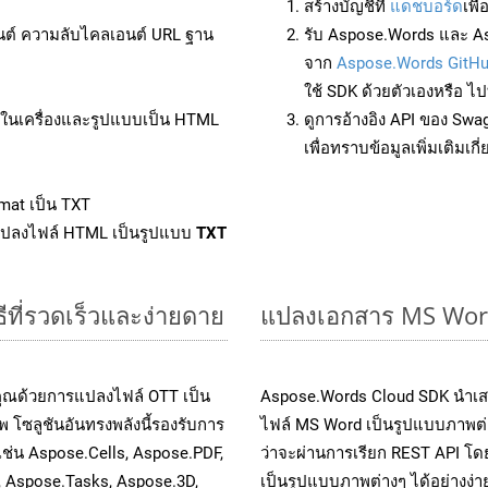
สร้างบัญชีที่
แดชบอร์ด
เพื
นต์ ความลับไคลเอนต์ URL ฐาน
รับ Aspose.Words และ As
จาก
Aspose.Words GitH
ใช้ SDK ด้วยตัวเองหรือ ไปท
ล์ในเครื่องและรูปแบบเป็น HTML
ดูการอ้างอิง API ของ Swa
เพื่อทราบข้อมูลเพิ่มเติมเกี
mat เป็น TXT
แปลงไฟล์ HTML เป็นรูปแบบ
TXT
ีที่รวดเร็วและง่ายดาย
แปลงเอกสาร MS Word
คุณด้วยการแปลงไฟล์ OTT เป็น
Aspose.Words Cloud SDK นำเส
 โซลูชันอันทรงพลังนี้รองรับการ
ไฟล์ MS Word เป็นรูปแบบภาพต่าง
เช่น Aspose.Cells, Aspose.PDF,
ว่าจะผ่านการเรียก REST API 
, Aspose.Tasks, Aspose.3D,
เป็นรูปแบบภาพต่างๆ ได้อย่างง่