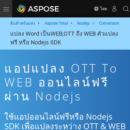
ไทย
Toggle navigation
สินค้าพร้อมส่ง
Aspose.Total
Nodejs
Conversion
แปลง Word เป็นWEB,OTT ถึง WEB ตัวแปลง
ฟรี หรือ Nodejs SDK
แอปแปลง OTT To
WEB ออนไลน์ฟรี
ผ่าน Nodejs
ใช้แอปออนไลน์ฟรีหรือ Nodejs
SDK เพื่อแปลงระหว่าง OTT & WEB