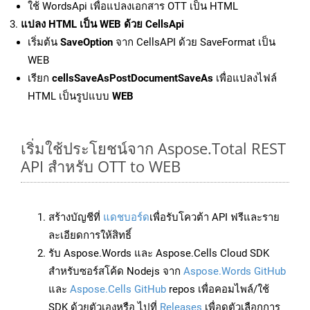
ใช้ WordsApi เพื่อแปลงเอกสาร OTT เป็น HTML
แปลง HTML เป็น WEB ด้วย CellsApi
เริ่มต้น
SaveOption
จาก CellsAPI ด้วย SaveFormat เป็น
WEB
เรียก
cellsSaveAsPostDocumentSaveAs
เพื่อแปลงไฟล์
HTML เป็นรูปแบบ
WEB
เริ่มใช้ประโยชน์จาก Aspose.Total REST
API สำหรับ OTT to WEB
สร้างบัญชีที่
แดชบอร์ด
เพื่อรับโควต้า API ฟรีและราย
ละเอียดการให้สิทธิ์
รับ Aspose.Words และ Aspose.Cells Cloud SDK
สำหรับซอร์สโค้ด Nodejs จาก
Aspose.Words GitHub
และ
Aspose.Cells GitHub
repos เพื่อคอมไพล์/ใช้
SDK ด้วยตัวเองหรือ ไปที่
Releases
เพื่อดูตัวเลือกการ