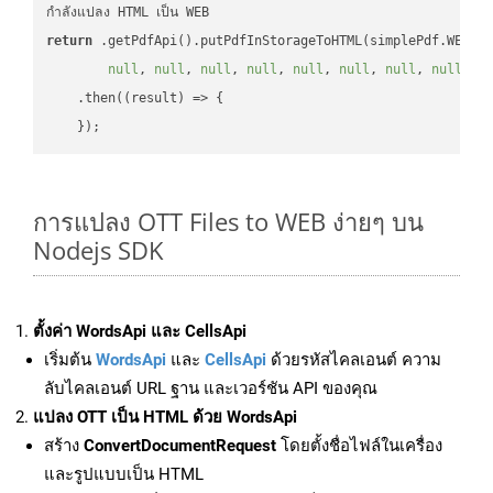
return
 .getPdfApi().putPdfInStorageToHTML(simplePdf.WEB, 
null
, 
null
, 
null
, 
null
, 
null
, 
null
, 
null
, 
null
, 
n
    .then(
(
result
) =>
 {

การแปลง OTT Files to WEB ง่ายๆ บน
Nodejs SDK
ตั้งค่า WordsApi และ CellsApi
เริ่มต้น
WordsApi
และ
CellsApi
ด้วยรหัสไคลเอนต์ ความ
ลับไคลเอนต์ URL ฐาน และเวอร์ชัน API ของคุณ
แปลง OTT เป็น HTML ด้วย WordsApi
สร้าง
ConvertDocumentRequest
โดยตั้งชื่อไฟล์ในเครื่อง
และรูปแบบเป็น HTML