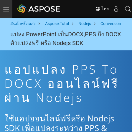
ไทย
Toggle navigation
สินค้าพร้อมส่ง
Aspose.Total
Nodejs
Conversion
แปลง PowerPoint เป็นDOCX,PPS ถึง DOCX
ตัวแปลงฟรี หรือ Nodejs SDK
แอปแปลง PPS To
DOCX ออนไลน์ฟรี
ผ่าน Nodejs
ใช้แอปออนไลน์ฟรีหรือ Nodejs
SDK เพื่อแปลงระหว่าง PPS &