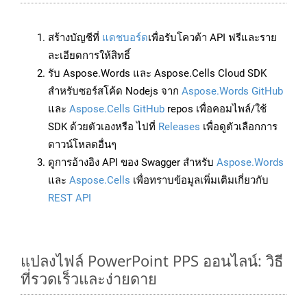
สร้างบัญชีที่
แดชบอร์ด
เพื่อรับโควต้า API ฟรีและราย
ละเอียดการให้สิทธิ์
รับ Aspose.Words และ Aspose.Cells Cloud SDK
สำหรับซอร์สโค้ด Nodejs จาก
Aspose.Words GitHub
และ
Aspose.Cells GitHub
repos เพื่อคอมไพล์/ใช้
SDK ด้วยตัวเองหรือ ไปที่
Releases
เพื่อดูตัวเลือกการ
ดาวน์โหลดอื่นๆ
ดูการอ้างอิง API ของ Swagger สำหรับ
Aspose.Words
และ
Aspose.Cells
เพื่อทราบข้อมูลเพิ่มเติมเกี่ยวกับ
REST API
แปลงไฟล์ PowerPoint PPS ออนไลน์: วิธี
ที่รวดเร็วและง่ายดาย