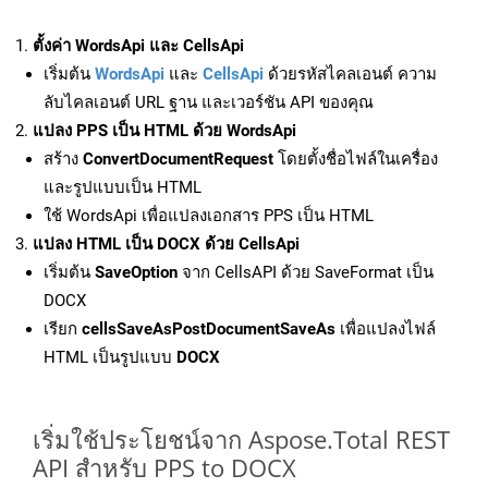
ตั้งค่า WordsApi และ CellsApi
เริ่มต้น
WordsApi
และ
CellsApi
ด้วยรหัสไคลเอนต์ ความ
ลับไคลเอนต์ URL ฐาน และเวอร์ชัน API ของคุณ
แปลง PPS เป็น HTML ด้วย WordsApi
สร้าง
ConvertDocumentRequest
โดยตั้งชื่อไฟล์ในเครื่อง
และรูปแบบเป็น HTML
ใช้ WordsApi เพื่อแปลงเอกสาร PPS เป็น HTML
แปลง HTML เป็น DOCX ด้วย CellsApi
เริ่มต้น
SaveOption
จาก CellsAPI ด้วย SaveFormat เป็น
DOCX
เรียก
cellsSaveAsPostDocumentSaveAs
เพื่อแปลงไฟล์
HTML เป็นรูปแบบ
DOCX
เริ่มใช้ประโยชน์จาก Aspose.Total REST
API สำหรับ PPS to DOCX