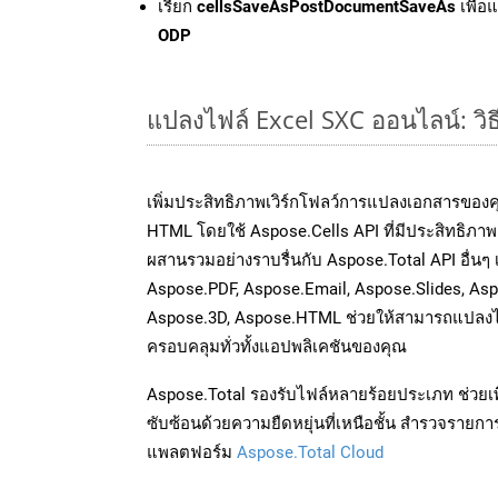
เรียก
cellsSaveAsPostDocumentSaveAs
เพื่อ
ODP
แปลงไฟล์ Excel SXC ออนไลน์: วิธ
เพิ่มประสิทธิภาพเวิร์กโฟลว์การแปลงเอกสารของ
HTML โดยใช้ Aspose.Cells API ที่มีประสิทธิภาพ 
ผสานรวมอย่างราบรื่นกับ Aspose.Total API อื่นๆ
Aspose.PDF, Aspose.Email, Aspose.Slides, As
Aspose.3D, Aspose.HTML ช่วยให้สามารถแปลงไ
ครอบคลุมทั่วทั้งแอปพลิเคชันของคุณ
Aspose.Total รองรับไฟล์หลายร้อยประเภท ช่วยเพ
ซับซ้อนด้วยความยืดหยุ่นที่เหนือชั้น สำรวจรายกา
แพลตฟอร์ม
Aspose.Total Cloud