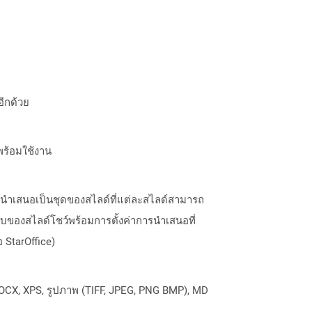
อีกด้วย
พร้อมใช้งาน
รนำเสนอเป็นชุดของสไลด์ที่แต่ละสไลด์สามารถ
บของสไลด์โชว์พร้อมการตั้งค่าการนำเสนอที่
 StarOffice)
OCX, XPS, รูปภาพ (TIFF, JPEG, PNG BMP), MD