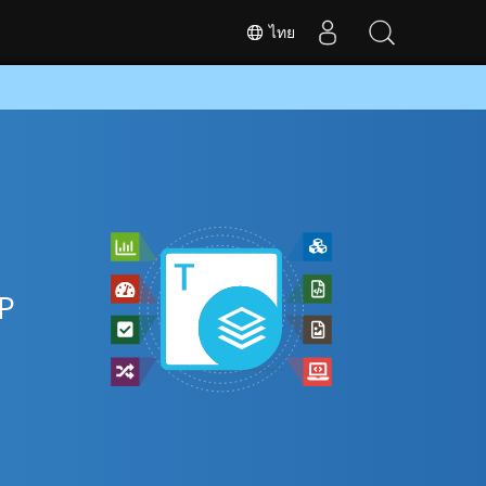
ไทย
DP