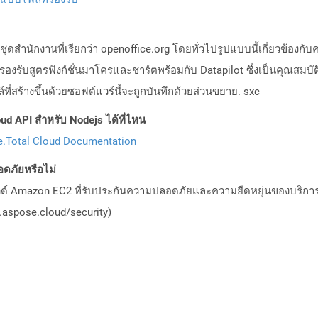
สำนักงานที่เรียกว่า openoffice.org โดยทั่วไปรูปแบบนี้เกี่ยวข้องกับ
งรับสูตรฟังก์ชั่นมาโครและชาร์ตพร้อมกับ Datapilot ซึ่งเป็นคุณสมบัติ
์ที่สร้างขึ้นด้วยซอฟต์แวร์นี้จะถูกบันทึกด้วยส่วนขยาย. sxc
ud API สำหรับ Nodejs ได้ที่ไหน
.Total Cloud Documentation
ดภัยหรือไม่
วด์ Amazon EC2 ที่รับประกันความปลอดภัยและความยืดหยุ่นของบริการ โ
aspose.cloud/security)