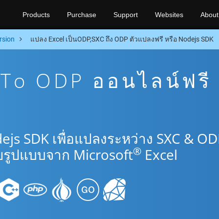
Products
Purchase
Support
Websites
About
rsion
แปลง Excel เป็นODP,SXC ถึง ODP ตัวแปลงฟรี หรือ Nodejs SDK
To ODP ออนไลน์ฟรี
ejs SDK เพื่อแปลงระหว่าง SXC & O
®
รูปแบบจาก Microsoft
Excel