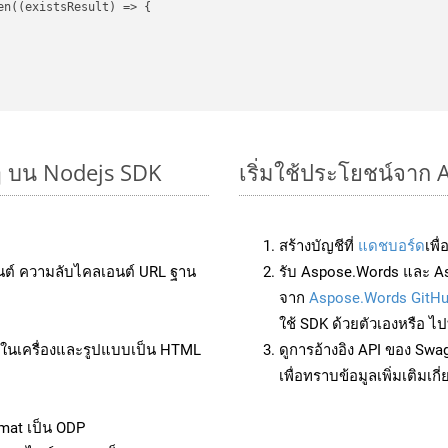
en(
(
existsResult
) =>
 {

ๆ บน Nodejs SDK
เริ่มใช้ประโยชน์จาก
สร้างบัญชีที่
แดชบอร์ด
เพื
นต์ ความลับไคลเอนต์ URL ฐาน
รับ Aspose.Words และ As
จาก
Aspose.Words GitH
ใช้ SDK ด้วยตัวเองหรือ ไปท
ล์ในเครื่องและรูปแบบเป็น HTML
ดูการอ้างอิง API ของ Swa
เพื่อทราบข้อมูลเพิ่มเติมเกี
mat เป็น ODP