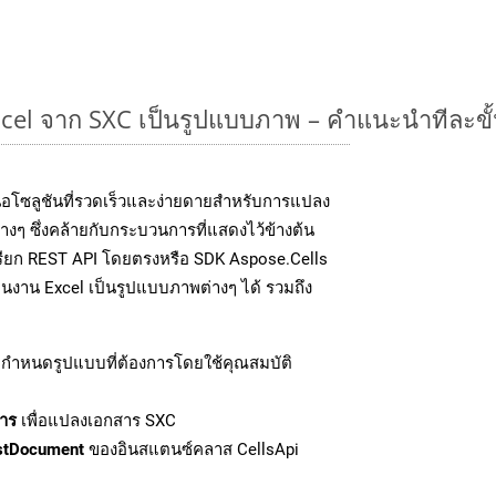
cel จาก SXC เป็นรูปแบบภาพ – คำแนะนำทีละขั
อโซลูชันที่รวดเร็วและง่ายดายสำหรับการแปลง
งๆ ซึ่งคล้ายกับกระบวนการที่แสดงไว้ข้างต้น
เรียก REST API โดยตรงหรือ SDK Aspose.Cells
นงาน Excel เป็นรูปแบบภาพต่างๆ ได้ รวมถึง
กำหนดรูปแบบที่ต้องการโดยใช้คุณสมบัติ
าร
เพื่อแปลงเอกสาร SXC
stDocument
ของอินสแตนซ์คลาส CellsApi