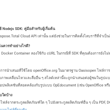
Nodejs SDK: คู่มือสำหรับผู้เริ่มต้น
pose.Total Cloud API เท่านั้น แต่ยังช่วยในการติดตั้งไลบรารีที่จำเป็น
ันควรทำอย่างไรดี?
Docker Container ลองใช้กับ cURL ในกรณีที่ SDK ที่คุณต้องการยังไม่
ล์การนำเสนอที่ใช้โดย openOffice.org ในมาตรฐาน Oasisopen ไฟล์กา
เคลื่อนไหวและสื่ออื่น ๆ สไลด์เหล่านี้จะถูกนำเสนอต่อผู้ชมในรูปแบ
พลิเคชันที่สอดคล้องกับรูปแบบ OpEdocument (เช่น OpenOffice หรือ
บบใดบ้าง
ล์จากตระกูลผลิตภัณฑ์ใด ๆ ไปยังตระกูลผลิตภัณฑ์อื่น ๆ เป็น PDF, D
ปแบบไฟล์ที่รองรับ