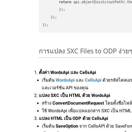
return
 api.objectExists(outPath).th
        });

    });

การแปลง SXC Files to ODP ง่าย
ตั้งค่า WordsApi และ CellsApi
เริ่มต้น
WordsApi
และ
CellsApi
ด้วยรหัสไคลเอ
และเวอร์ชัน API ของคุณ
แปลง SXC เป็น HTML ด้วย WordsApi
สร้าง
ConvertDocumentRequest
โดยตั้งชื่อไฟ
ใช้ WordsApi เพื่อแปลงเอกสาร SXC เป็น HTML
แปลง HTML เป็น ODP ด้วย CellsApi
เริ่มต้น
SaveOption
จาก CellsAPI ด้วย SaveFor