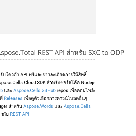
 Aspose.Total REST API สำหรับ SXC to ODP
่อรับโควต้า API ฟรีและรายละเอียดการให้สิทธิ์
pose.Cells Cloud SDK สำหรับซอร์สโค้ด Nodejs
ub
และ
Aspose.Cells GitHub
repos เพื่อคอมไพล์/
ี่
Releases
เพื่อดูตัวเลือกการดาวน์โหลดอื่นๆ
gger สำหรับ
Aspose.Words
และ
Aspose.Cells
่ยวกับ
REST API