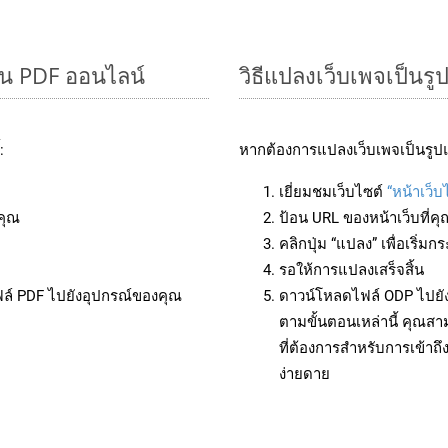
็น PDF ออนไลน์
วิธีแปลงเว็บเพจเป็น
:
หากต้องการแปลงเว็บเพจเป็นรูปแ
เยี่ยมชมเว็บไซต์
“หน้าเว็บ
คุณ
ป้อน URL ของหน้าเว็บที่ค
คลิกปุ่ม “แปลง” เพื่อเริ่
รอให้การแปลงเสร็จสิ้น
ฟล์ PDF ไปยังอุปกรณ์ของคุณ
ดาวน์โหลดไฟล์ ODP ไปยัง
ตามขั้นตอนเหล่านี้ คุณ
ที่ต้องการสำหรับการเข้า
ง่ายดาย