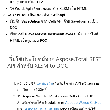
และรูปแบบเป็น HTML
ใช้ WordsApi เพื่อแปลงเอกสาร XLSM เป็น HTML
แปลง HTML เป็น DOC ด้วย CellsApi
เริ่มต้น
SaveOption
จาก CellsAPI ด้วย SaveFormat เป็น
DOC
เรียก
cellsSaveAsPostDocumentSaveAs
เพื่อแปลงไฟล์
HTML เป็นรูปแบบ
DOC
เริ่มใช้ประโยชน์จาก Aspose.Total REST
API สำหรับ XLSM to DOC
สร้างบัญชีที่
แดชบอร์ด
เพื่อรับโควต้า API ฟรีและราย
ละเอียดการให้สิทธิ์
รับ Aspose.Words และ Aspose.Cells Cloud SDK
สำหรับซอร์สโค้ด Nodejs จาก
Aspose.Words GitHub
และ
Aspose.Cells GitHub
repos เพื่อคอมไพล์/ใช้