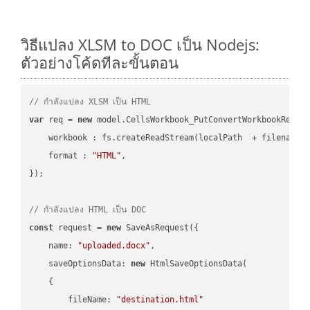
วิธีแปลง XLSM to DOC เป็น Nodejs:
ตัวอย่างโค้ดทีละขั้นตอน
// กำลังแปลง XLSM เป็น HTML
var
 req = 
new
 model.CellsWorkbook_PutConvertWorkbookReques
workbook
 : fs.createReadStream(localPath  + filename 
format
 : 
"HTML"
,

});

// กำลังแปลง HTML เป็น DOC
const
 request = 
new
 SaveAsRequest({

name
: 
"uploaded.docx"
,

saveOptionsData
: 
new
 HtmlSaveOptionsData(

    {

fileName
: 
"destination.html"