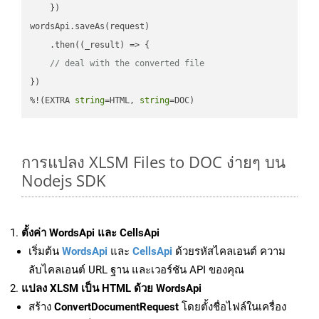
    })

wordsApi.saveAs(request)

    .then(
(
_result
) =>
 {

// deal with the converted file
})

%!(EXTRA 
string
=HTML, 
string
=DOC)
การแปลง XLSM Files to DOC ง่ายๆ บน
Nodejs SDK
ตั้งค่า WordsApi และ CellsApi
เริ่มต้น
WordsApi
และ
CellsApi
ด้วยรหัสไคลเอนต์ ความ
ลับไคลเอนต์ URL ฐาน และเวอร์ชัน API ของคุณ
แปลง XLSM เป็น HTML ด้วย WordsApi
สร้าง
ConvertDocumentRequest
โดยตั้งชื่อไฟล์ในเครื่อง