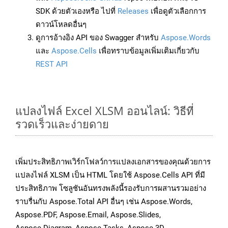
SDK ด้วยตัวเองหรือ ไปที่
Releases
เพื่อดูตัวเลือกการ
ดาวน์โหลดอื่นๆ
ดูการอ้างอิง API ของ Swagger สำหรับ
Aspose.Words
และ
Aspose.Cells
เพื่อทราบข้อมูลเพิ่มเติมเกี่ยวกับ
REST API
แปลงไฟล์ Excel XLSM ออนไลน์: วิธีที่
รวดเร็วและง่ายดาย
เพิ่มประสิทธิภาพเวิร์กโฟลว์การแปลงเอกสารของคุณด้วยการ
แปลงไฟล์ XLSM เป็น HTML โดยใช้ Aspose.Cells API ที่มี
ประสิทธิภาพ โซลูชันอันทรงพลังนี้รองรับการผสานรวมอย่าง
ราบรื่นกับ Aspose.Total API อื่นๆ เช่น Aspose.Words,
Aspose.PDF, Aspose.Email, Aspose.Slides,