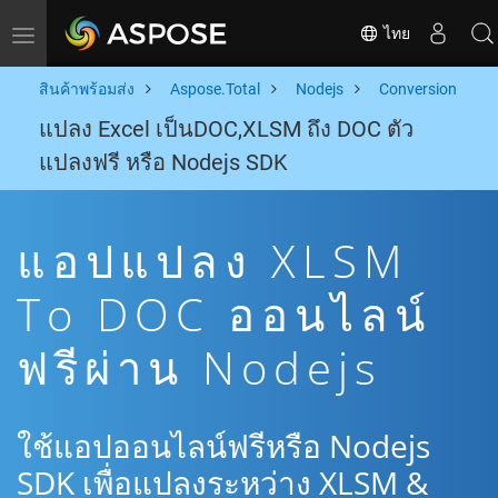
ไทย
Toggle navigation
สินค้าพร้อมส่ง
Aspose.Total
Nodejs
Conversion
แปลง Excel เป็นDOC,XLSM ถึง DOC ตัว
แปลงฟรี หรือ Nodejs SDK
แอปแปลง XLSM
To DOC ออนไลน์
ฟรีผ่าน Nodejs
ใช้แอปออนไลน์ฟรีหรือ Nodejs
SDK เพื่อแปลงระหว่าง XLSM &