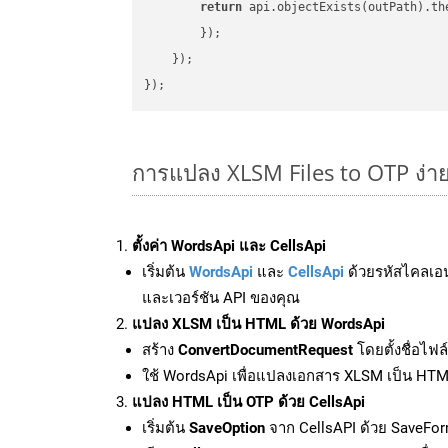
return
 api.objectExists(outPath).th
        });

    });

การแปลง XLSM Files to OTP ง่า
ตั้งค่า WordsApi และ CellsApi
เริ่มต้น
WordsApi
และ
CellsApi
ด้วยรหัสไคลเอ
และเวอร์ชัน API ของคุณ
แปลง XLSM เป็น HTML ด้วย WordsApi
สร้าง
ConvertDocumentRequest
โดยตั้งชื่อไฟ
ใช้ WordsApi เพื่อแปลงเอกสาร XLSM เป็น HT
แปลง HTML เป็น OTP ด้วย CellsApi
เริ่มต้น
SaveOption
จาก CellsAPI ด้วย SaveFor