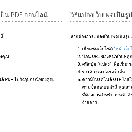
ป็น PDF ออนไลน์
วิธีแปลงเว็บเพจเป็นร
ี้:
หากต้องการแปลงเว็บเพจเป็นรูปแ
เยี่ยมชมเว็บไซต์
“หน้าเว็บ
งคุณ
ป้อน URL ของหน้าเว็บที่ค
คลิกปุ่ม “แปลง” เพื่อเริ่
รอให้การแปลงเสร็จสิ้น
ฟล์ PDF ไปยังอุปกรณ์ของคุณ
ดาวน์โหลดไฟล์ OTP ไปยัง
ตามขั้นตอนเหล่านี้ คุณ
ที่ต้องการสำหรับการเข้า
ง่ายดาย