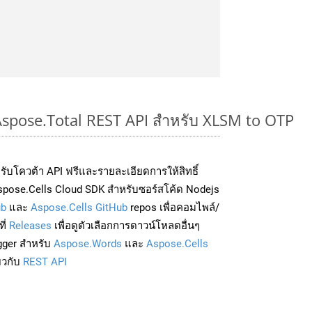
 Aspose.Total REST API สำหรับ XLSM to OTP
่อรับโควต้า API ฟรีและรายละเอียดการให้สิทธิ์
pose.Cells Cloud SDK สำหรับซอร์สโค้ด Nodejs
ub
และ
Aspose.Cells GitHub
repos เพื่อคอมไพล์/
ี่
Releases
เพื่อดูตัวเลือกการดาวน์โหลดอื่นๆ
gger สำหรับ
Aspose.Words
และ
Aspose.Cells
่ยวกับ
REST API