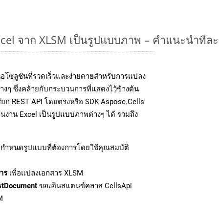
cel จาก XLSM เป็นรูปแบบภาพ – คำแนะนำทีละ
อโซลูชันที่รวดเร็วและง่ายดายสำหรับการแปลง
งๆ ซึ่งคล้ายกับกระบวนการที่แสดงไว้ข้างต้น
รียก REST API โดยตรงหรือ SDK Aspose.Cells
นงาน Excel เป็นรูปแบบภาพต่างๆ ได้ รวมถึง
กำหนดรูปแบบที่ต้องการโดยใช้คุณสมบัติ
าร
เพื่อแปลงเอกสาร XLSM
stDocument
ของอินสแตนซ์คลาส CellsApi
M