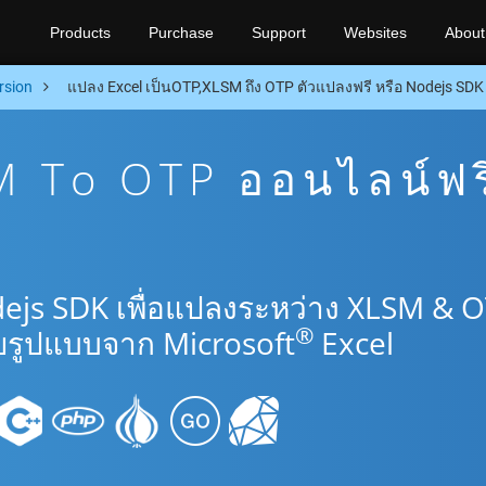
Products
Purchase
Support
Websites
About
rsion
แปลง Excel เป็นOTP,XLSM ถึง OTP ตัวแปลงฟรี หรือ Nodejs SDK
 To OTP ออนไลน์ฟร
ejs SDK เพื่อแปลงระหว่าง XLSM & 
®
รูปแบบจาก Microsoft
Excel