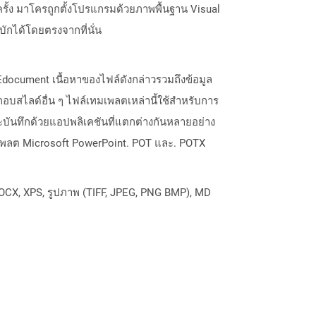
ั้ง มาโครถูกตั้งโปรแกรมด้วยภาพพื้นฐาน Visual
ักได้โดยตรงจากที่นั่น
ocument เนื้อหาของไฟล์ดังกล่าวรวมถึงข้อมูล
อบสไลด์อื่น ๆ ไฟล์เทมเพลตเหล่านี้ใช้สำหรับการ
บันทึกด้วยแอปพลิเคชันที่แตกต่างกันหลายอย่าง
ทมเพลต Microsoft PowerPoint. POT และ. POTX
OCX, XPS, รูปภาพ (TIFF, JPEG, PNG BMP), MD