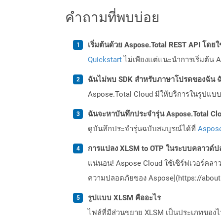
คำถามที่พบบ่อย
เริ่มต้นด้วย Aspose.Total REST API โดยใช้ 
Quickstart
ไม่เพียงแต่แนะนำการเริ่มต้น As
ฉันไม่พบ SDK สำหรับภาษาโปรดของฉัน ฉ
Aspose.Total Cloud มีให้บริการในรูปแบบ 
ฉันจะหาบันทึกประจำรุ่น Aspose.Total Clo
ดูบันทึกประจำรุ่นฉบับสมบูรณ์ได้ที่
Aspose
การแปลง XLSM to OTP ในระบบคลาวด์ปล
แน่นอน! Aspose Cloud ใช้เซิร์ฟเวอร์คลา
ความปลอดภัยของ Aspose](https://about.
รูปแบบ XLSM คืออะไร
ไฟล์ที่มีส่วนขยาย XLSM เป็นประเภทของ