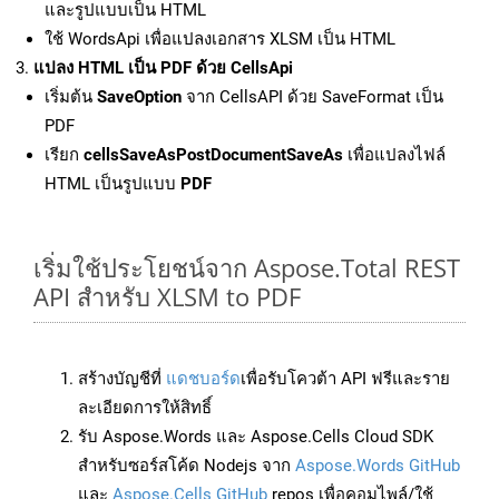
และรูปแบบเป็น HTML
ใช้ WordsApi เพื่อแปลงเอกสาร XLSM เป็น HTML
แปลง HTML เป็น PDF ด้วย CellsApi
เริ่มต้น
SaveOption
จาก CellsAPI ด้วย SaveFormat เป็น
PDF
เรียก
cellsSaveAsPostDocumentSaveAs
เพื่อแปลงไฟล์
HTML เป็นรูปแบบ
PDF
เริ่มใช้ประโยชน์จาก Aspose.Total REST
API สำหรับ XLSM to PDF
สร้างบัญชีที่
แดชบอร์ด
เพื่อรับโควต้า API ฟรีและราย
ละเอียดการให้สิทธิ์
รับ Aspose.Words และ Aspose.Cells Cloud SDK
สำหรับซอร์สโค้ด Nodejs จาก
Aspose.Words GitHub
และ
Aspose.Cells GitHub
repos เพื่อคอมไพล์/ใช้