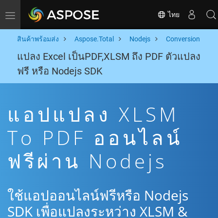
ไทย
Toggle navigation
สินค้าพร้อมส่ง
Aspose.Total
Nodejs
Conversion
แปลง Excel เป็นPDF,XLSM ถึง PDF ตัวแปลง
ฟรี หรือ Nodejs SDK
แอปแปลง XLSM
To PDF ออนไลน์
ฟรีผ่าน Nodejs
ใช้แอปออนไลน์ฟรีหรือ Nodejs
SDK เพื่อแปลงระหว่าง XLSM &