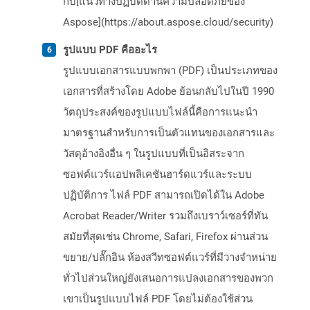
กับ[แนวทางปฏิบัติด้านความปลอดภัยของ
Aspose](https://about.aspose.cloud/security)
รูปแบบ PDF คืออะไร
รูปแบบเอกสารแบบพกพา (PDF) เป็นประเภทของ
เอกสารที่สร้างโดย Adobe ย้อนกลับไปในปี 1990
วัตถุประสงค์ของรูปแบบไฟล์นี้คือการแนะนำ
มาตรฐานสำหรับการเป็นตัวแทนของเอกสารและ
วัสดุอ้างอิงอื่น ๆ ในรูปแบบที่เป็นอิสระจาก
ซอฟต์แวร์แอปพลิเคชันฮาร์ดแวร์และระบบ
ปฏิบัติการ ไฟล์ PDF สามารถเปิดได้ใน Adobe
Acrobat Reader/Writer รวมถึงเบราว์เซอร์ที่ทัน
สมัยที่สุดเช่น Chrome, Safari, Firefox ผ่านส่วน
ขยาย/ปลั๊กอิน ห้องสวีทซอฟต์แวร์ที่มีวางจำหน่าย
ทั่วไปส่วนใหญ่ยังเสนอการแปลงเอกสารของพวก
เขาเป็นรูปแบบไฟล์ PDF โดยไม่ต้องใช้ส่วน