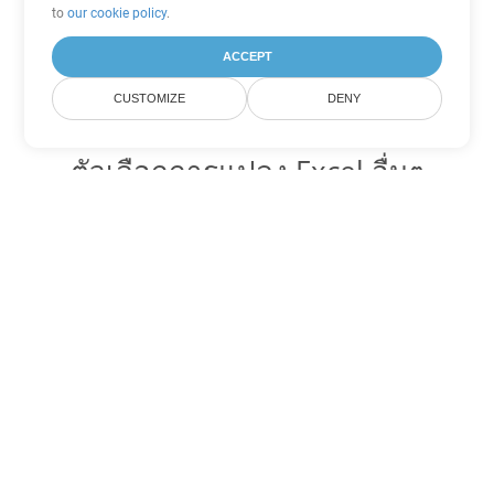
to
our cookie policy
.
ACCEPT
CUSTOMIZE
DENY
ตัวเลือกการแปลง Excel อื่นๆ
แปลง XLSM เป็น DOC
DOC:
Microsoft Word Binary Format
แปลง XLSM เป็น DOT
DOT:
Microsoft Word Template Files
แปลง XLSM เป็น DOCX
DOCX:
Office 2007+ Word Document
แปลง XLSM เป็น DOCM