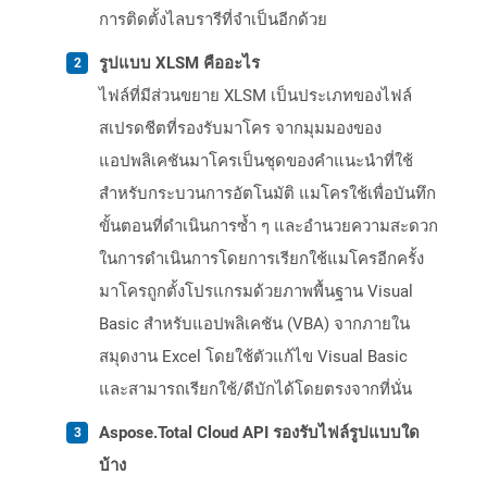
การติดตั้งไลบรารีที่จำเป็นอีกด้วย
รูปแบบ XLSM คืออะไร
ไฟล์ที่มีส่วนขยาย XLSM เป็นประเภทของไฟล์
สเปรดชีตที่รองรับมาโคร จากมุมมองของ
แอปพลิเคชันมาโครเป็นชุดของคำแนะนำที่ใช้
สำหรับกระบวนการอัตโนมัติ แมโครใช้เพื่อบันทึก
ขั้นตอนที่ดำเนินการซ้ำ ๆ และอำนวยความสะดวก
ในการดำเนินการโดยการเรียกใช้แมโครอีกครั้ง
มาโครถูกตั้งโปรแกรมด้วยภาพพื้นฐาน Visual
Basic สำหรับแอปพลิเคชัน (VBA) จากภายใน
สมุดงาน Excel โดยใช้ตัวแก้ไข Visual Basic
และสามารถเรียกใช้/ดีบักได้โดยตรงจากที่นั่น
Aspose.Total Cloud API รองรับไฟล์รูปแบบใด
บ้าง