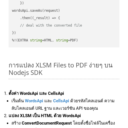
    })

wordsApi.saveAs(request)

    .then(
(
_result
) =>
 {

// deal with the converted file
})

%!(EXTRA 
string
=HTML, 
string
=PDF)
การแปลง XLSM Files to PDF ง่ายๆ บน
Nodejs SDK
ตั้งค่า WordsApi และ CellsApi
เริ่มต้น
WordsApi
และ
CellsApi
ด้วยรหัสไคลเอนต์ ความ
ลับไคลเอนต์ URL ฐาน และเวอร์ชัน API ของคุณ
แปลง XLSM เป็น HTML ด้วย WordsApi
สร้าง
ConvertDocumentRequest
โดยตั้งชื่อไฟล์ในเครื่อง