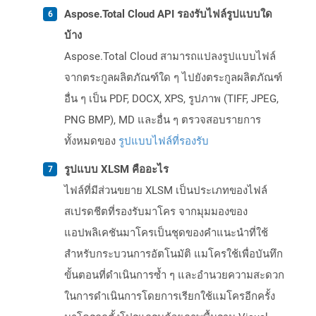
Aspose.Total Cloud API รองรับไฟล์รูปแบบใด
บ้าง
Aspose.Total Cloud สามารถแปลงรูปแบบไฟล์
จากตระกูลผลิตภัณฑ์ใด ๆ ไปยังตระกูลผลิตภัณฑ์
อื่น ๆ เป็น PDF, DOCX, XPS, รูปภาพ (TIFF, JPEG,
PNG BMP), MD และอื่น ๆ ตรวจสอบรายการ
ทั้งหมดของ
รูปแบบไฟล์ที่รองรับ
รูปแบบ XLSM คืออะไร
ไฟล์ที่มีส่วนขยาย XLSM เป็นประเภทของไฟล์
สเปรดชีตที่รองรับมาโคร จากมุมมองของ
แอปพลิเคชันมาโครเป็นชุดของคำแนะนำที่ใช้
สำหรับกระบวนการอัตโนมัติ แมโครใช้เพื่อบันทึก
ขั้นตอนที่ดำเนินการซ้ำ ๆ และอำนวยความสะดวก
ในการดำเนินการโดยการเรียกใช้แมโครอีกครั้ง