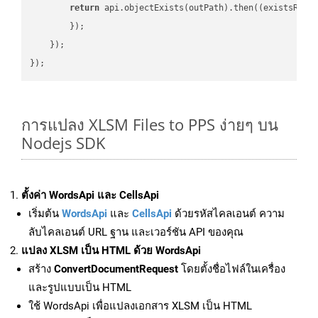
return
 api.objectExists(outPath).then(
(
existsResu
        });

    });

การแปลง XLSM Files to PPS ง่ายๆ บน
Nodejs SDK
ตั้งค่า WordsApi และ CellsApi
เริ่มต้น
WordsApi
และ
CellsApi
ด้วยรหัสไคลเอนต์ ความ
ลับไคลเอนต์ URL ฐาน และเวอร์ชัน API ของคุณ
แปลง XLSM เป็น HTML ด้วย WordsApi
สร้าง
ConvertDocumentRequest
โดยตั้งชื่อไฟล์ในเครื่อง
และรูปแบบเป็น HTML
ใช้ WordsApi เพื่อแปลงเอกสาร XLSM เป็น HTML