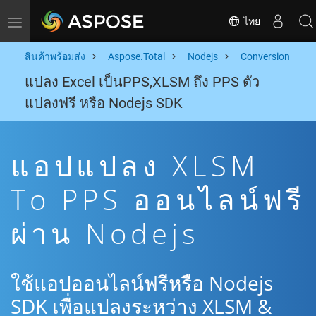
ไทย
Toggle navigation
สินค้าพร้อมส่ง
Aspose.Total
Nodejs
Conversion
แปลง Excel เป็นPPS,XLSM ถึง PPS ตัว
แปลงฟรี หรือ Nodejs SDK
แอปแปลง XLSM
To PPS ออนไลน์ฟรี
ผ่าน Nodejs
ใช้แอปออนไลน์ฟรีหรือ Nodejs
SDK เพื่อแปลงระหว่าง XLSM &