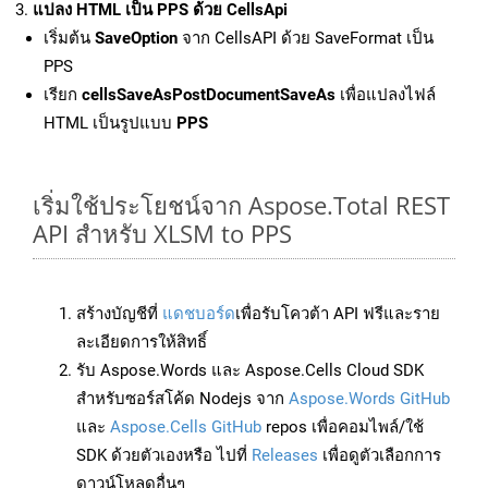
แปลง HTML เป็น PPS ด้วย CellsApi
เริ่มต้น
SaveOption
จาก CellsAPI ด้วย SaveFormat เป็น
PPS
เรียก
cellsSaveAsPostDocumentSaveAs
เพื่อแปลงไฟล์
HTML เป็นรูปแบบ
PPS
เริ่มใช้ประโยชน์จาก Aspose.Total REST
API สำหรับ XLSM to PPS
สร้างบัญชีที่
แดชบอร์ด
เพื่อรับโควต้า API ฟรีและราย
ละเอียดการให้สิทธิ์
รับ Aspose.Words และ Aspose.Cells Cloud SDK
สำหรับซอร์สโค้ด Nodejs จาก
Aspose.Words GitHub
และ
Aspose.Cells GitHub
repos เพื่อคอมไพล์/ใช้
SDK ด้วยตัวเองหรือ ไปที่
Releases
เพื่อดูตัวเลือกการ
ดาวน์โหลดอื่นๆ