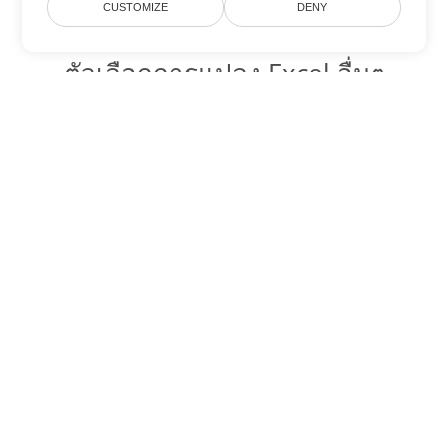
CUSTOMIZE
DENY
ตัวเลือกการแปลง Excel อื่นๆ
แปลง XLSM เป็น DOC
DOC:
Microsoft Word Binary Format
แปลง XLSM เป็น DOT
DOT:
Microsoft Word Template Files
แปลง XLSM เป็น DOCX
DOCX:
Office 2007+ Word Document
แปลง XLSM เป็น DOCM
DOCM:
Microsoft Word 2007 Marco File
แปลง XLSM เป็น DOTX