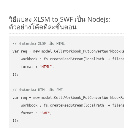
วิธีแปลง XLSM to SWF เป็น Nodejs:
ตัวอย่างโค้ดทีละขั้นตอน
// กำลังแปลง XLSM เป็น HTML
var
 req = 
new
 model.CellsWorkbook_PutConvertWorkbookReques
workbook
 : fs.createReadStream(localPath  + filename 
format
 : 
"HTML"
,

});

// กำลังแปลง HTML เป็น SWF
var
 req = 
new
 model.CellsWorkbook_PutConvertWorkbookReques
workbook
 : fs.createReadStream(localPath  + filename 
format
 : 
"SWF"
,
