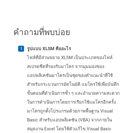
คำถามที่พบบ่อย
รูปแบบ XLSM คืออะไร
ไฟล์ที่มีส่วนขยาย XLSM เป็นประเภทของไฟล์
สเปรดชีตที่รองรับมาโคร จากมุมมองของ
แอปพลิเคชันมาโครเป็นชุดของคำแนะนำที่ใช้
สำหรับกระบวนการอัตโนมัติ แมโครใช้เพื่อบันทึก
ขั้นตอนที่ดำเนินการซ้ำ ๆ และอำนวยความสะดวก
ในการดำเนินการโดยการเรียกใช้แมโครอีกครั้ง
มาโครถูกตั้งโปรแกรมด้วยภาพพื้นฐาน Visual
Basic สำหรับแอปพลิเคชัน (VBA) จากภายใน
สมุดงาน Excel โดยใช้ตัวแก้ไข Visual Basic