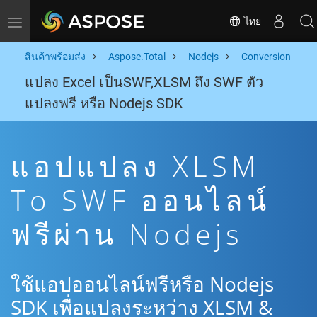
ไทย
Toggle navigation
สินค้าพร้อมส่ง
Aspose.Total
Nodejs
Conversion
แปลง Excel เป็นSWF,XLSM ถึง SWF ตัว
แปลงฟรี หรือ Nodejs SDK
แอปแปลง XLSM
To SWF ออนไลน์
ฟรีผ่าน Nodejs
ใช้แอปออนไลน์ฟรีหรือ Nodejs
SDK เพื่อแปลงระหว่าง XLSM &