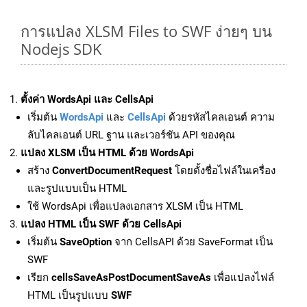
การแปลง XLSM Files to SWF ง่ายๆ บน
Nodejs SDK
ตั้งค่า WordsApi และ CellsApi
เริ่มต้น
WordsApi
และ
CellsApi
ด้วยรหัสไคลเอนต์ ความ
ลับไคลเอนต์ URL ฐาน และเวอร์ชัน API ของคุณ
แปลง XLSM เป็น HTML ด้วย WordsApi
สร้าง
ConvertDocumentRequest
โดยตั้งชื่อไฟล์ในเครื่อง
และรูปแบบเป็น HTML
ใช้ WordsApi เพื่อแปลงเอกสาร XLSM เป็น HTML
แปลง HTML เป็น SWF ด้วย CellsApi
เริ่มต้น
SaveOption
จาก CellsAPI ด้วย SaveFormat เป็น
SWF
เรียก
cellsSaveAsPostDocumentSaveAs
เพื่อแปลงไฟล์
HTML เป็นรูปแบบ
SWF