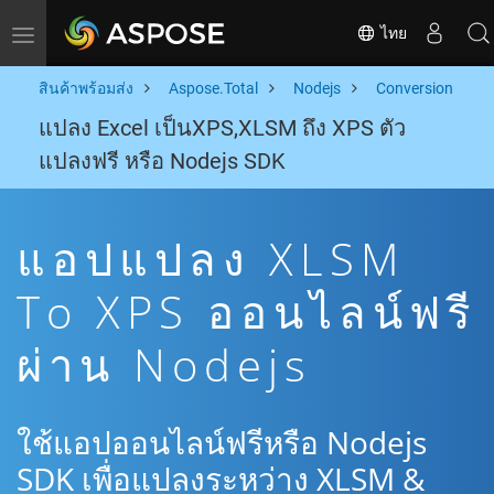
ไทย
Toggle navigation
สินค้าพร้อมส่ง
Aspose.Total
Nodejs
Conversion
แปลง Excel เป็นXPS,XLSM ถึง XPS ตัว
แปลงฟรี หรือ Nodejs SDK
แอปแปลง XLSM
To XPS ออนไลน์ฟรี
ผ่าน Nodejs
ใช้แอปออนไลน์ฟรีหรือ Nodejs
SDK เพื่อแปลงระหว่าง XLSM &