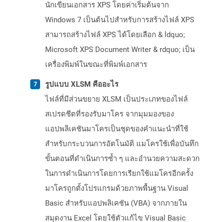
นักเขียนเอกสาร XPS โดยค่าเริ่มต้นจาก
Windows 7 เป็นต้นไปสำหรับการสร้างไฟล์ XPS
สามารถสร้างไฟล์ XPS ได้โดยเลือก & ldquo;
Microsoft XPS Document Writer & rdquo; เป็น
เครื่องพิมพ์ในขณะที่พิมพ์เอกสาร
รูปแบบ XLSM คืออะไร
ไฟล์ที่มีส่วนขยาย XLSM เป็นประเภทของไฟล์
สเปรดชีตที่รองรับมาโคร จากมุมมองของ
แอปพลิเคชันมาโครเป็นชุดของคำแนะนำที่ใช้
สำหรับกระบวนการอัตโนมัติ แมโครใช้เพื่อบันทึก
ขั้นตอนที่ดำเนินการซ้ำ ๆ และอำนวยความสะดวก
ในการดำเนินการโดยการเรียกใช้แมโครอีกครั้ง
มาโครถูกตั้งโปรแกรมด้วยภาพพื้นฐาน Visual
Basic สำหรับแอปพลิเคชัน (VBA) จากภายใน
สมุดงาน Excel โดยใช้ตัวแก้ไข Visual Basic