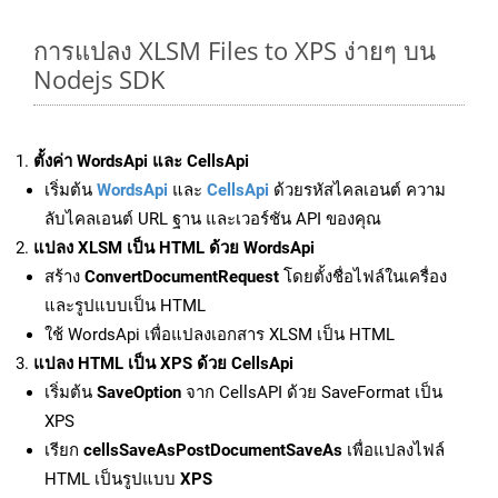
การแปลง XLSM Files to XPS ง่ายๆ บน
Nodejs SDK
ตั้งค่า WordsApi และ CellsApi
เริ่มต้น
WordsApi
และ
CellsApi
ด้วยรหัสไคลเอนต์ ความ
ลับไคลเอนต์ URL ฐาน และเวอร์ชัน API ของคุณ
แปลง XLSM เป็น HTML ด้วย WordsApi
สร้าง
ConvertDocumentRequest
โดยตั้งชื่อไฟล์ในเครื่อง
และรูปแบบเป็น HTML
ใช้ WordsApi เพื่อแปลงเอกสาร XLSM เป็น HTML
แปลง HTML เป็น XPS ด้วย CellsApi
เริ่มต้น
SaveOption
จาก CellsAPI ด้วย SaveFormat เป็น
XPS
เรียก
cellsSaveAsPostDocumentSaveAs
เพื่อแปลงไฟล์
HTML เป็นรูปแบบ
XPS