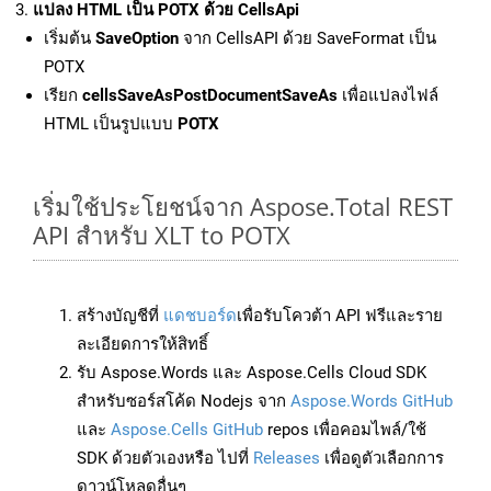
แปลง HTML เป็น POTX ด้วย CellsApi
เริ่มต้น
SaveOption
จาก CellsAPI ด้วย SaveFormat เป็น
POTX
เรียก
cellsSaveAsPostDocumentSaveAs
เพื่อแปลงไฟล์
HTML เป็นรูปแบบ
POTX
เริ่มใช้ประโยชน์จาก Aspose.Total REST
API สำหรับ XLT to POTX
สร้างบัญชีที่
แดชบอร์ด
เพื่อรับโควต้า API ฟรีและราย
ละเอียดการให้สิทธิ์
รับ Aspose.Words และ Aspose.Cells Cloud SDK
สำหรับซอร์สโค้ด Nodejs จาก
Aspose.Words GitHub
และ
Aspose.Cells GitHub
repos เพื่อคอมไพล์/ใช้
SDK ด้วยตัวเองหรือ ไปที่
Releases
เพื่อดูตัวเลือกการ
ดาวน์โหลดอื่นๆ