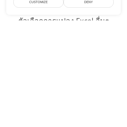
CUSTOMIZE
DENY
ตัวเลือกการแปลง Excel อื่นๆ
แปลง XLT เป็น DOC
DOC:
Microsoft Word Binary Format
แปลง XLT เป็น DOT
DOT:
Microsoft Word Template Files
แปลง XLT เป็น DOCX
DOCX:
Office 2007+ Word Document
แปลง XLT เป็น DOCM
DOCM:
Microsoft Word 2007 Marco File
แปลง XLT เป็น DOTX