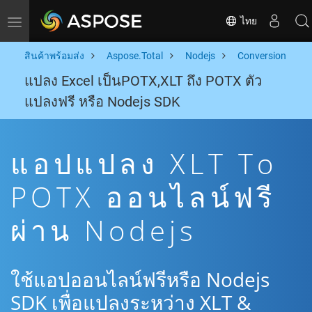
ไทย
Toggle navigation
สินค้าพร้อมส่ง
Aspose.Total
Nodejs
Conversion
แปลง Excel เป็นPOTX,XLT ถึง POTX ตัว
แปลงฟรี หรือ Nodejs SDK
แอปแปลง XLT To
POTX ออนไลน์ฟรี
ผ่าน Nodejs
ใช้แอปออนไลน์ฟรีหรือ Nodejs
SDK เพื่อแปลงระหว่าง XLT &