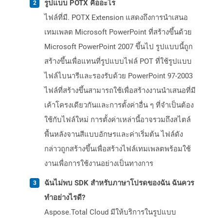
รูปแบบ POTX คืออะไร
ไฟล์ที่มี. POTX Extension แสดงถึงการนำเสนอ
เทมเพลต Microsoft PowerPoint ที่สร้างขึ้นด้วย
Microsoft PowerPoint 2007 ขึ้นไป รูปแบบนี้ถูก
สร้างขึ้นเพื่อแทนที่รูปแบบไฟล์ POT ที่ใช้รูปแบบ
ไฟล์ไบนารีและรองรับด้วย PowerPoint 97-2003
ไฟล์ที่สร้างขึ้นสามารถใช้เพื่อสร้างงานนำเสนอที่มี
เค้าโครงเดียวกันและการตั้งค่าอื่น ๆ ที่จำเป็นต้อง
ใช้กับไฟล์ใหม่ การตั้งค่าเหล่านี้อาจรวมถึงสไตล์
พื้นหลังจานสีแบบอักษรและค่าเริ่มต้น ไฟล์ดัง
กล่าวถูกสร้างขึ้นเพื่อสร้างไฟล์เทมเพลตพร้อมใช้
งานเพื่อการใช้งานอย่างเป็นทางการ
ฉันไม่พบ SDK สำหรับภาษาโปรดของฉัน ฉันควร
ทำอย่างไรดี?
Aspose.Total Cloud มีให้บริการในรูปแบบ