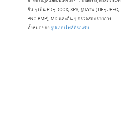
จากตระกูลผลิตภัณฑ์ใด ๆ ไปยังตระกูลผลิตภัณฑ์
อื่น ๆ เป็น PDF, DOCX, XPS, รูปภาพ (TIFF, JPEG,
PNG BMP), MD และอื่น ๆ ตรวจสอบรายการ
ทั้งหมดของ
รูปแบบไฟล์ที่รองรับ