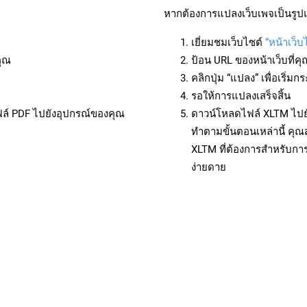
หากต้องการแปลงเว็บเพจเป็นรูปแ
เยี่ยมชมเว็บไซต์
“หน้าเว็
คุณ
ป้อน URL ของหน้าเว็บที่ค
คลิกปุ่ม “แปลง” เพื่อเริ่
รอให้การแปลงเสร็จสิ้น
ฟล์ PDF ไปยังอุปกรณ์ของคุณ
ดาวน์โหลดไฟล์ XLTM ไปยั
ทำตามขั้นตอนเหล่านี้ ค
XLTM ที่ต้องการสำหรับกา
ง่ายดาย