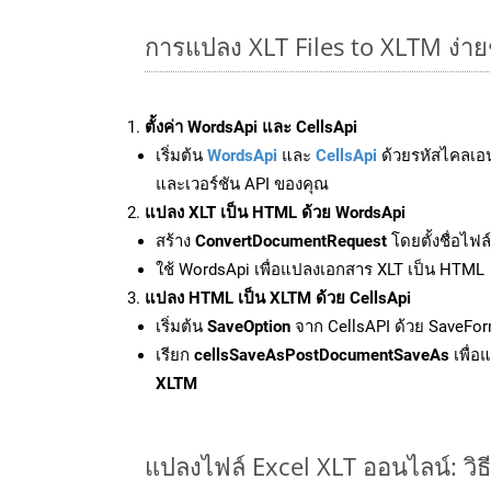
การแปลง XLT Files to XLTM ง่า
ตั้งค่า WordsApi และ CellsApi
เริ่มต้น
WordsApi
และ
CellsApi
ด้วยรหัสไคลเอ
และเวอร์ชัน API ของคุณ
แปลง XLT เป็น HTML ด้วย WordsApi
สร้าง
ConvertDocumentRequest
โดยตั้งชื่อไฟ
ใช้ WordsApi เพื่อแปลงเอกสาร XLT เป็น HTML
แปลง HTML เป็น XLTM ด้วย CellsApi
เริ่มต้น
SaveOption
จาก CellsAPI ด้วย SaveFor
เรียก
cellsSaveAsPostDocumentSaveAs
เพื่อ
XLTM
แปลงไฟล์ Excel XLT ออนไลน์: วิธ