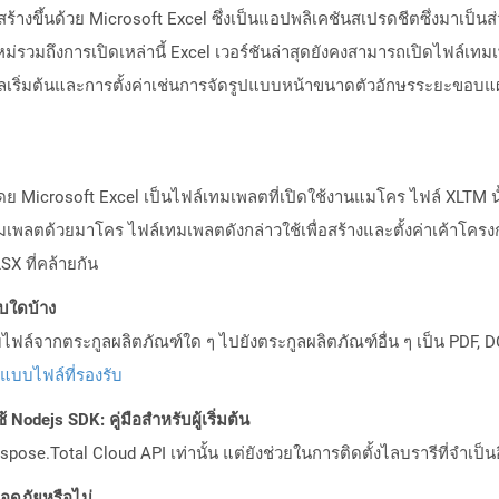
่สร้างขึ้นด้วย Microsoft Excel ซึ่งเป็นแอปพลิเคชันสเปรดชีตซึ่งมาเป็น
ม่รวมถึงการเปิดเหล่านี้ Excel เวอร์ชันล่าสุดยังคงสามารถเปิดไฟล์เทมเ
มูลเริ่มต้นและการตั้งค่าเช่นการจัดรูปแบบหน้าขนาดตัวอักษรระยะขอบแผน
ดย Microsoft Excel เป็นไฟล์เทมเพลตที่เปิดใช้งานแมโคร ไฟล์ XLTM 
มเพลตด้วยมาโคร ไฟล์เทมเพลตดังกล่าวใช้เพื่อสร้างและตั้งค่าเค้าโครง
X ที่คล้ายกัน
บบใดบ้าง
ล์จากตระกูลผลิตภัณฑ์ใด ๆ ไปยังตระกูลผลิตภัณฑ์อื่น ๆ เป็น PDF, D
ปแบบไฟล์ที่รองรับ
Nodejs SDK: คู่มือสำหรับผู้เริ่มต้น
pose.Total Cloud API เท่านั้น แต่ยังช่วยในการติดตั้งไลบรารีที่จำเป็น
ดภัยหรือไม่