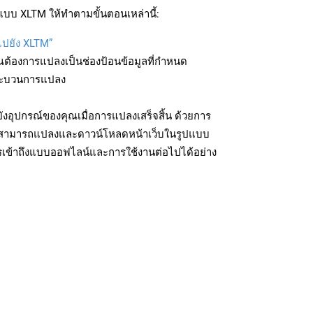
บบ XLTM ให้ทำตามขั้นตอนเหล่านี้:
บไปยัง XLTM”
ุณต้องการแปลงเป็นช่องป้อนข้อมูลที่กำหนด
มกระบวนการแปลง
งอุปกรณ์ของคุณเมื่อการแปลงเสร็จสิ้น ด้วยการ
ุณสามารถแปลงและดาวน์โหลดหน้าเว็บในรูปแบบ
รเข้าถึงแบบออฟไลน์และการใช้งานต่อไปได้อย่าง