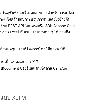
อโซลูชันที่รวดเร็วและง่ายดายสำหรับการแปลง
งๆ ซึ่งคล้ายกับกระบวนการที่แสดงไว้ข้างต้น
รเรียก REST API โดยตรงหรือ SDK Aspose.Cells
นงาน Excel เป็นรูปแบบภาพต่างๆ ได้ รวมถึง
กำหนดรูปแบบที่ต้องการโดยใช้คุณสมบัติ
าร
เพื่อแปลงเอกสาร XLT
stDocument
ของอินสแตนซ์คลาส CellsApi
รูปแบบ XLTM