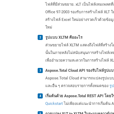
ไฟล์ที่มีส่วนขยาย. xLT เป็นไฟล์เทมเพลตที
Office 97-2003 รองรับการสร้างไฟล์ XLT ให
สร้างไฟล์ Excel ใหม่อย่างรวดเร็วด้วยข้อ
ใหม่
รูปแบบ XLTM คืออะไร
ส่วนขยายไฟล์ XLTM แสดงถึงไฟล์ที่สร้างโ
นั้นในภายหลังไม่สนับสนุนการสร้างไฟล์เท
เพื่ออำนวยความสะดวกในการสร้างไฟล์ XLS
Aspose.Total Cloud API รองรับไฟล์รูปแ
Aspose.Total Cloud สามารถแปลงรูปแบบไฟ
และอื่น ๆ ตรวจสอบรายการทั้งหมดของ
รู
เริ่มต้นด้วย Aspose.Total REST API โดยใช้ 
Quickstart
ไม่เพียงแต่แนะนำการเริ่มต้น As
การแปลง XLT to XLTM ในระบบคลาวด์ปลอ