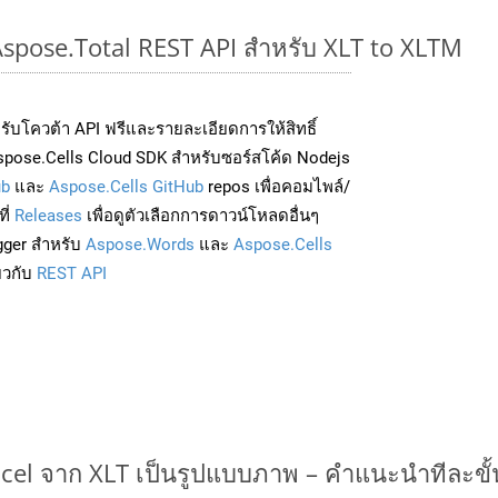
Aspose.Total REST API สำหรับ XLT to XLTM
่อรับโควต้า API ฟรีและรายละเอียดการให้สิทธิ์
pose.Cells Cloud SDK สำหรับซอร์สโค้ด Nodejs
ub
และ
Aspose.Cells GitHub
repos เพื่อคอมไพล์/
ี่
Releases
เพื่อดูตัวเลือกการดาวน์โหลดอื่นๆ
gger สำหรับ
Aspose.Words
และ
Aspose.Cells
่ยวกับ
REST API
cel จาก XLT เป็นรูปแบบภาพ – คำแนะนำทีละขั