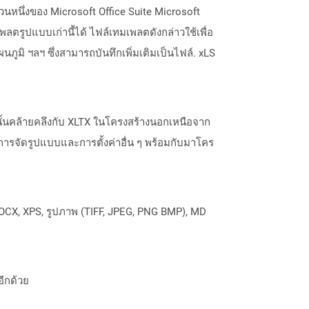
ส่วนหนึ่งของ Microsoft Office Suite Microsoft
พลตรูปแบบเก่านี้ได้ ไฟล์เทมเพลตดังกล่าวใช้เพื่อ
ภูมิ ฯลฯ ซึ่งสามารถบันทึกเพิ่มเติมเป็นไฟล์. xLS
นั้นคล้ายคลึงกับ XLTX ในโครงสร้างนอกเหนือจาก
การจัดรูปแบบและการตั้งค่าอื่น ๆ พร้อมกับมาโคร
OCX, XPS, รูปภาพ (TIFF, JPEG, PNG BMP), MD
อีกด้วย