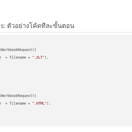
s: ตัวอย่างโค้ดทีละขั้นตอน
WorkbookRequest({

h  + filename + 
".XLT"
),

WorkbookRequest({

h  + filename + 
".HTML"
),
