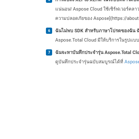
แน่นอน! Aspose Cloud ใช้เซิร์ฟเวอร์คลา
ความปลอดภัยของ Aspose](https://about.
ฉันไม่พบ SDK สำหรับภาษาโปรดของฉัน ฉ
Aspose.Total Cloud มีให้บริการในรูปแบบ 
ฉันจะหาบันทึกประจำรุ่น Aspose.Total Clo
ดูบันทึกประจำรุ่นฉบับสมบูรณ์ได้ที่
Aspose