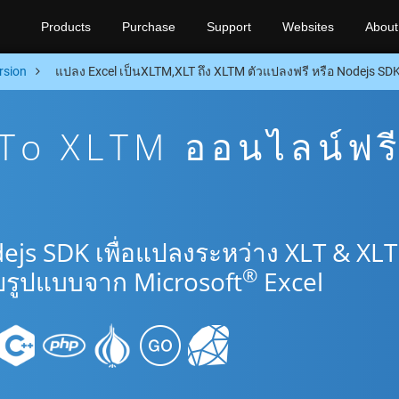
Products
Purchase
Support
Websites
About
rsion
แปลง Excel เป็นXLTM,XLT ถึง XLTM ตัวแปลงฟรี หรือ Nodejs SD
To XLTM ออนไลน์ฟร
ejs SDK เพื่อแปลงระหว่าง XLT & XL
®
รูปแบบจาก Microsoft
Excel