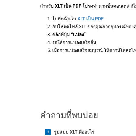
สำหรับ
XLT เป็น PDF
โปรดทำตามขั้นตอนเหล่านี้:
ไปที่หน้าเว็บ
XLT เป็น PDF
อัปโหลดไฟล์ XLT ของคุณจากอุปกรณ์ของ
คลิกที่ปุ่ม
“แปลง”
รอให้การแปลงเสร็จสิ้น
เมื่อการแปลงเสร็จสมบูรณ์ ให้ดาวน์โหลดไ
คำถามที่พบบ่อย
รูปแบบ XLT คืออะไร