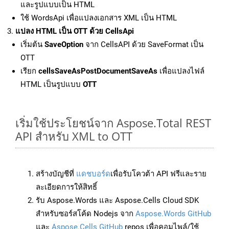
และรูปแบบเป็น HTML
ใช้ WordsApi เพื่อแปลงเอกสาร XML เป็น HTML
แปลง HTML เป็น OTT ด้วย CellsApi
เริ่มต้น
SaveOption
จาก CellsAPI ด้วย SaveFormat เป็น
OTT
เรียก
cellsSaveAsPostDocumentSaveAs
เพื่อแปลงไฟล์
HTML เป็นรูปแบบ
OTT
เริ่มใช้ประโยชน์จาก Aspose.Total REST
API สำหรับ XML to OTT
สร้างบัญชีที่
แดชบอร์ด
เพื่อรับโควต้า API ฟรีและราย
ละเอียดการให้สิทธิ์
รับ Aspose.Words และ Aspose.Cells Cloud SDK
สำหรับซอร์สโค้ด Nodejs จาก
Aspose.Words GitHub
และ
Aspose.Cells GitHub
repos เพื่อคอมไพล์/ใช้