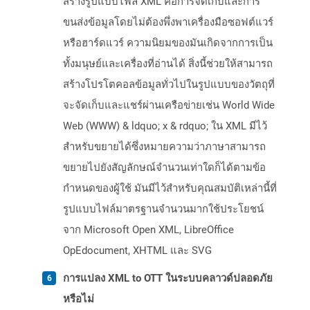
สร้างรูปแบบไฟล์ XML คือการจัดเก็บและการ
ขนส่งข้อมูลโดยไม่ต้องพึ่งพาเครื่องมือซอฟต์แวร์
หรือฮาร์ดแวร์ ความนิยมของมันเกิดจากการเป็น
ทั้งมนุษย์และเครื่องที่อ่านได้ สิ่งนี้ช่วยให้สามารถ
สร้างโปรโตคอลข้อมูลทั่วไปในรูปแบบของวัตถุที่
จะจัดเก็บและแชร์ผ่านเครือข่ายเช่น World Wide
Web (WWW) & ldquo; x & rdquo; ใน XML มีไว้
สำหรับขยายได้ซึ่งหมายความว่าภาษาสามารถ
ขยายไปยังสัญลักษณ์จำนวนเท่าใดก็ได้ตามข้อ
กำหนดของผู้ใช้ มันมีไว้สำหรับคุณสมบัติเหล่านี้ที่
รูปแบบไฟล์มาตรฐานจำนวนมากใช้ประโยชน์
จาก Microsoft Open XML, LibreOffice
OpEdocument, XHTML และ SVG
การแปลง XML to OTT ในระบบคลาวด์ปลอดภัย
หรือไม่