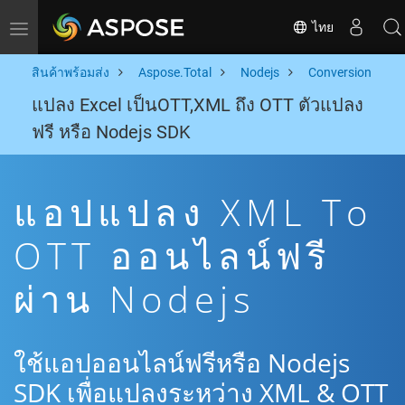
ไทย
Toggle navigation
สินค้าพร้อมส่ง
Aspose.Total
Nodejs
Conversion
แปลง Excel เป็นOTT,XML ถึง OTT ตัวแปลง
ฟรี หรือ Nodejs SDK
แอปแปลง XML To
OTT ออนไลน์ฟรี
ผ่าน Nodejs
ใช้แอปออนไลน์ฟรีหรือ Nodejs
SDK เพื่อแปลงระหว่าง XML & OTT