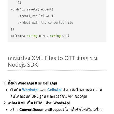
    })

wordsApi.saveAs(request)

    .then(
(
_result
) =>
 {

// deal with the converted file
})

%!(EXTRA 
string
=HTML, 
string
=OTT)
การแปลง XML Files to OTT ง่ายๆ บน
Nodejs SDK
ตั้งค่า WordsApi และ CellsApi
เริ่มต้น
WordsApi
และ
CellsApi
ด้วยรหัสไคลเอนต์ ความ
ลับไคลเอนต์ URL ฐาน และเวอร์ชัน API ของคุณ
แปลง XML เป็น HTML ด้วย WordsApi
สร้าง
ConvertDocumentRequest
โดยตั้งชื่อไฟล์ในเครื่อง