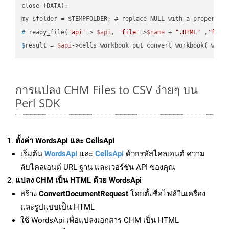
close (DATA);    

#
 ready_file(
'api'
=> 
$api
, 
'file'
=>
$name
 + 
".HTML"
 ,
'fold
$
result = 
$api
->cells_workbook_put_convert_workbook( work
การแปลง CHM Files to CSV ง่ายๆ บน
Perl SDK
ตั้งค่า WordsApi และ CellsApi
เริ่มต้น
WordsApi
และ
CellsApi
ด้วยรหัสไคลเอนต์ ความ
ลับไคลเอนต์ URL ฐาน และเวอร์ชัน API ของคุณ
แปลง CHM เป็น HTML ด้วย WordsApi
สร้าง
ConvertDocumentRequest
โดยตั้งชื่อไฟล์ในเครื่อง
และรูปแบบเป็น HTML
ใช้ WordsApi เพื่อแปลงเอกสาร CHM เป็น HTML