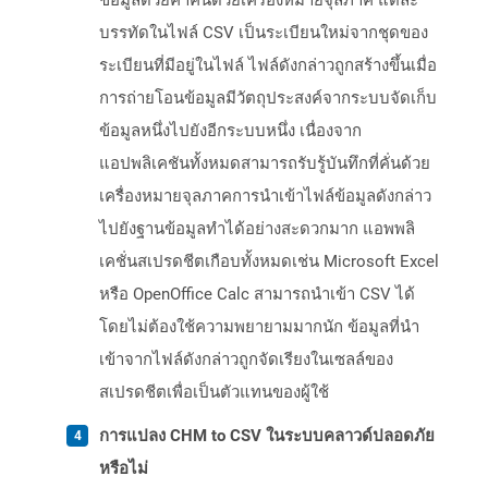
ข้อมูลด้วยค่าคั่นด้วยเครื่องหมายจุลภาค แต่ละ
บรรทัดในไฟล์ CSV เป็นระเบียนใหม่จากชุดของ
ระเบียนที่มีอยู่ในไฟล์ ไฟล์ดังกล่าวถูกสร้างขึ้นเมื่อ
การถ่ายโอนข้อมูลมีวัตถุประสงค์จากระบบจัดเก็บ
ข้อมูลหนึ่งไปยังอีกระบบหนึ่ง เนื่องจาก
แอปพลิเคชันทั้งหมดสามารถรับรู้บันทึกที่คั่นด้วย
เครื่องหมายจุลภาคการนำเข้าไฟล์ข้อมูลดังกล่าว
ไปยังฐานข้อมูลทำได้อย่างสะดวกมาก แอพพลิ
เคชั่นสเปรดชีตเกือบทั้งหมดเช่น Microsoft Excel
หรือ OpenOffice Calc สามารถนำเข้า CSV ได้
โดยไม่ต้องใช้ความพยายามมากนัก ข้อมูลที่นำ
เข้าจากไฟล์ดังกล่าวถูกจัดเรียงในเซลล์ของ
สเปรดชีตเพื่อเป็นตัวแทนของผู้ใช้
การแปลง CHM to CSV ในระบบคลาวด์ปลอดภัย
หรือไม่