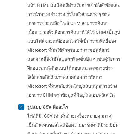
หน้า HTML มันมีดัชนีสำหรับการเข้าถึงหัวข้อและ
การนำทางอย่างรวดเร็วไปยังส่วนต่าง ๆ ของ
เอกสารช่วยเหลือ ไฟล์ CHM สามารถค้นหา
เนื้อหาผ่านตัวเลือกการค้นหาที่ให้ไว้ CHM เป็นรูป
แบบไฟล์ช่วยเหลือออนไลน์ที่เป็นกรรมสิทธิ์ของ
Microsoft ที่มักใช้สำหรับเอกสารซอฟต์แวร์
นอกจากนี้ยังใช้ในแอพพลิเคชั่นอื่น ๆ เช่นคู่มือการ
ฝึกอบรมหนังสือแบบโต้ตอบและจดหมายข่าว
อิเล็กทรอนิกส์ สภาพแวดล้อมการพัฒนา
Microsoft ที่ทันสมัยส่วนใหญ่สนับสนุนการสร้าง
เอกสาร CHM จากข้อมูลที่มีอยู่ในแอปพลิเคชัน
รูปแบบ CSV คืออะไร
ไฟล์ที่มี. CSV (ค่าคั่นด้วยเครื่องหมายจุลภาค)
เป็นตัวแทนของไฟล์ข้อความธรรมดาที่มีระเบียน