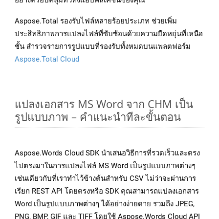
อย่างครอบคลุมทั่วทั้งแอปพลิเคชันของคุณ
Aspose.Total รองรับไฟล์หลายร้อยประเภท ช่วยเพิ่ม
ประสิทธิภาพการแปลงไฟล์ที่ซับซ้อนด้วยความยืดหยุ่นที่เหนือ
ชั้น สำรวจรายการรูปแบบที่รองรับทั้งหมดบนแพลตฟอร์ม
Aspose.Total Cloud
แปลงเอกสาร MS Word จาก CHM เป็น
รูปแบบภาพ – คำแนะนำทีละขั้นตอน
Aspose.Words Cloud SDK นำเสนอวิธีการที่รวดเร็วและตรง
ไปตรงมาในการแปลงไฟล์ MS Word เป็นรูปแบบภาพต่างๆ
เช่นเดียวกับที่เราทำไว้ข้างต้นสำหรับ CSV ไม่ว่าจะผ่านการ
เรียก REST API โดยตรงหรือ SDK คุณสามารถแปลงเอกสาร
Word เป็นรูปแบบภาพต่างๆ ได้อย่างง่ายดาย รวมถึง JPEG,
PNG, BMP, GIF และ TIFF โดยใช้ Aspose.Words Cloud API