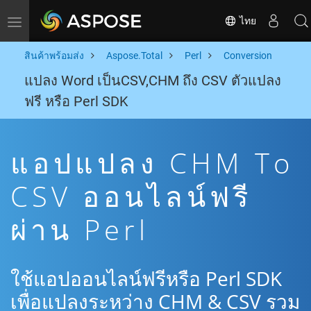
ไทย
Toggle navigation
สินค้าพร้อมส่ง
Aspose.Total
Perl
Conversion
แปลง Word เป็นCSV,CHM ถึง CSV ตัวแปลง
ฟรี หรือ Perl SDK
แอปแปลง CHM To
CSV ออนไลน์ฟรี
ผ่าน Perl
ใช้แอปออนไลน์ฟรีหรือ Perl SDK
เพื่อแปลงระหว่าง CHM & CSV รวม