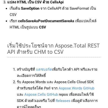
แปลง HTML เป็น CSV ด้วย CellsApi
เริ่มต้น
SaveOption
จาก CellsAPI ด้วย SaveFormat เป็น
CSV
เรียก
cellsSaveAsPostDocumentSaveAs
เพื่อแปลงไฟล์
HTML เป็นรูปแบบ
CSV
เริ่มใช้ประโยชน์จาก Aspose.Total REST
API สำหรับ CHM to CSV
สร้างบัญชีที่
แดชบอร์ด
เพื่อรับโควต้า API ฟรีและราย
ละเอียดการให้สิทธิ์
รับ Aspose.Words และ Aspose.Cells Cloud SDK
สำหรับซอร์สโค้ด Perl จาก
Aspose.Words GitHub
และ
Aspose.Cells GitHub
repos เพื่อคอมไพล์/ใช้
SDK ด้วยตัวเองหรือ ไปที่
Releases
เพื่อดูตัวเลือกการ
ดาวน์โหลดอื่นๆ