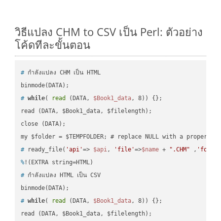
วิธีแปลง CHM to CSV เป็น Perl: ตัวอย่าง
โค้ดทีละขั้นตอน
#
 กำลังแปลง CHM เป็น HTML
#
while
( 
read
 (DATA, 
$Book1_data
, 8)) {};
read (DATA, $Book1_data, $filelength);

close (DATA);    

#
 ready_file(
'api'
=> 
$api
, 
'file'
=>
$name
 + 
".CHM"
 ,
'folde
%
!(EXTRA string=HTML)
#
 กำลังแปลง HTML เป็น CSV
#
while
( 
read
 (DATA, 
$Book1_data
, 8)) {};
read (DATA, $Book1_data, $filelength);
