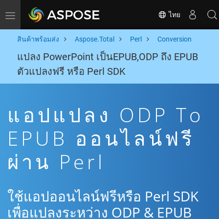
ไทย
Toggle navigation
สินค้าพร้อมส่ง
Aspose.Total
Perl
Conversion
แปลง PowerPoint เป็นEPUB,ODP ถึง EPUB
ตัวแปลงฟรี หรือ Perl SDK
แอปแปลง ODP To
EPUB ออนไลน์ฟรี
ผ่าน Perl
ใช้แอปออนไลน์ฟรีหรือ Perl SDK
เพื่อแปลงระหว่าง ODP & EPUB