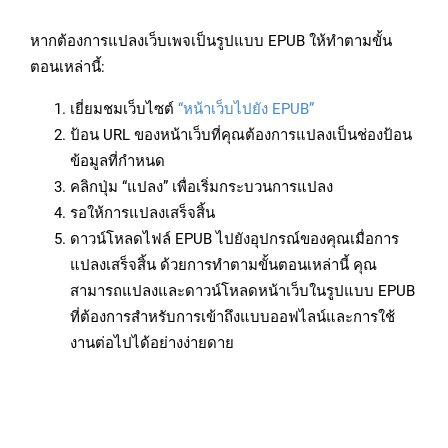
หากต้องการแปลงเว็บเพจเป็นรูปแบบ EPUB ให้ทำตามขั้น
ตอนเหล่านี้:
เยี่ยมชมเว็บไซต์
“หน้าเว็บไปยัง EPUB”
ป้อน URL ของหน้าเว็บที่คุณต้องการแปลงเป็นช่องป้อน
ข้อมูลที่กำหนด
คลิกปุ่ม “แปลง” เพื่อเริ่มกระบวนการแปลง
รอให้การแปลงเสร็จสิ้น
ดาวน์โหลดไฟล์ EPUB ไปยังอุปกรณ์ของคุณเมื่อการ
แปลงเสร็จสิ้น ด้วยการทำตามขั้นตอนเหล่านี้ คุณ
สามารถแปลงและดาวน์โหลดหน้าเว็บในรูปแบบ EPUB
ที่ต้องการสำหรับการเข้าถึงแบบออฟไลน์และการใช้
งานต่อไปได้อย่างง่ายดาย