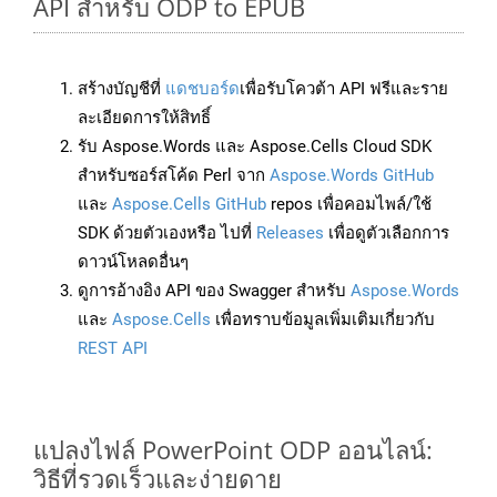
API สำหรับ ODP to EPUB
สร้างบัญชีที่
แดชบอร์ด
เพื่อรับโควต้า API ฟรีและราย
ละเอียดการให้สิทธิ์
รับ Aspose.Words และ Aspose.Cells Cloud SDK
สำหรับซอร์สโค้ด Perl จาก
Aspose.Words GitHub
และ
Aspose.Cells GitHub
repos เพื่อคอมไพล์/ใช้
SDK ด้วยตัวเองหรือ ไปที่
Releases
เพื่อดูตัวเลือกการ
ดาวน์โหลดอื่นๆ
ดูการอ้างอิง API ของ Swagger สำหรับ
Aspose.Words
และ
Aspose.Cells
เพื่อทราบข้อมูลเพิ่มเติมเกี่ยวกับ
REST API
แปลงไฟล์ PowerPoint ODP ออนไลน์:
วิธีที่รวดเร็วและง่ายดาย