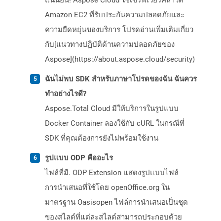
แน่นอน! Aspose Cloud ใช้เซิร์ฟเวอร์คลาวด์
Amazon EC2 ที่รับประกันความปลอดภัยและ
ความยืดหยุ่นของบริการ โปรดอ่านเพิ่มเติมเกี่ยว
กับ[แนวทางปฏิบัติด้านความปลอดภัยของ
Aspose](https://about.aspose.cloud/security)
ฉันไม่พบ SDK สำหรับภาษาโปรดของฉัน ฉันควร
ทำอย่างไรดี?
Aspose.Total Cloud มีให้บริการในรูปแบบ
Docker Container ลองใช้กับ cURL ในกรณีที่
SDK ที่คุณต้องการยังไม่พร้อมใช้งาน
รูปแบบ ODP คืออะไร
ไฟล์ที่มี. ODP Extension แสดงรูปแบบไฟล์
การนำเสนอที่ใช้โดย openOffice.org ใน
มาตรฐาน Oasisopen ไฟล์การนำเสนอเป็นชุด
ของสไลด์ที่แต่ละสไลด์สามารถประกอบด้วย