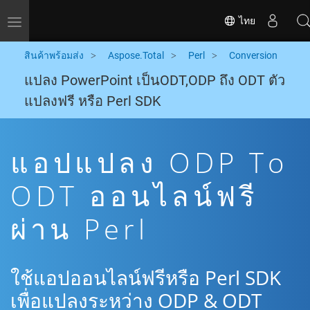
ไทย
Toggle navigation
สินค้าพร้อมส่ง
Aspose.Total
Perl
Conversion
แปลง PowerPoint เป็นODT,ODP ถึง ODT ตัว
แปลงฟรี หรือ Perl SDK
แอปแปลง ODP To
ODT ออนไลน์ฟรี
ผ่าน Perl
ใช้แอปออนไลน์ฟรีหรือ Perl SDK
เพื่อแปลงระหว่าง ODP & ODT