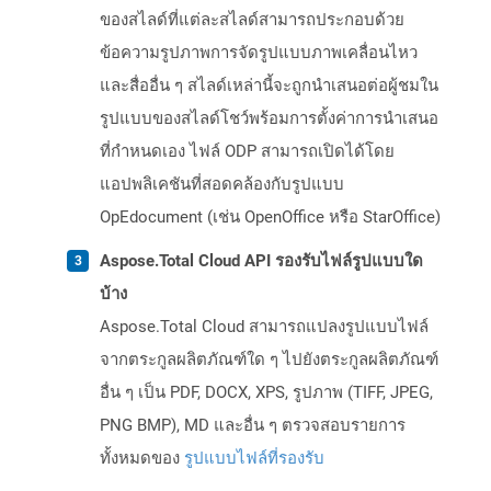
ของสไลด์ที่แต่ละสไลด์สามารถประกอบด้วย
ข้อความรูปภาพการจัดรูปแบบภาพเคลื่อนไหว
และสื่ออื่น ๆ สไลด์เหล่านี้จะถูกนำเสนอต่อผู้ชมใน
รูปแบบของสไลด์โชว์พร้อมการตั้งค่าการนำเสนอ
ที่กำหนดเอง ไฟล์ ODP สามารถเปิดได้โดย
แอปพลิเคชันที่สอดคล้องกับรูปแบบ
OpEdocument (เช่น OpenOffice หรือ StarOffice)
Aspose.Total Cloud API รองรับไฟล์รูปแบบใด
บ้าง
Aspose.Total Cloud สามารถแปลงรูปแบบไฟล์
จากตระกูลผลิตภัณฑ์ใด ๆ ไปยังตระกูลผลิตภัณฑ์
อื่น ๆ เป็น PDF, DOCX, XPS, รูปภาพ (TIFF, JPEG,
PNG BMP), MD และอื่น ๆ ตรวจสอบรายการ
ทั้งหมดของ
รูปแบบไฟล์ที่รองรับ