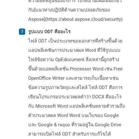
ความยืดหยุ่นของบริการ โปรดอ่านเพิ่มเติมเกี่ยว
กับ[แนวทางปฏิบัติด้านความปลอดภัยของ
Aspose](https://about.aspose.cloud/security)
รูปแบบ ODT คืออะไร
ไฟล์ ODT เป็นประเภทของเอกสารที่สร้างขึ้นด้วย
แอปพลิเคชันการประมวลผล Word ที่ใช้รูปแบบ
ไฟล์ข้อความ OpEdocument สิ่งเหล่านี้ถูกสร้าง
ขึ้นด้วยแอพพลิเคชั่น Processor Word เช่น Free
OpenOffice Writer และสามารถเก็บเนื้อหาเช่น
ข้อความรูปภาพวัตถุและสไตล์ ไฟล์ ODT คือการ
เขียนโปรแกรมประมวลผลคำว่า DOCX คืออะไร
กับ Microsoft Word แอปพลิเคชั่นหลายตัวรวมถึง
ตัวประมวลผล Word Word บนเว็บของ Google
และ Google & rsquo ที่รวมอยู่ใน Google Drive
สามารถเปิดไฟล์ ODT สำหรับการแก้ไขได้