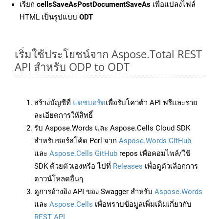
เรียก
cellsSaveAsPostDocumentSaveAs
เพื่อแปลงไฟล์
HTML เป็นรูปแบบ
ODT
เริ่มใช้ประโยชน์จาก Aspose.Total REST
API สำหรับ ODP to ODT
สร้างบัญชีที่
แดชบอร์ด
เพื่อรับโควต้า API ฟรีและราย
ละเอียดการให้สิทธิ์
รับ Aspose.Words และ Aspose.Cells Cloud SDK
สำหรับซอร์สโค้ด Perl จาก
Aspose.Words GitHub
และ
Aspose.Cells GitHub
repos เพื่อคอมไพล์/ใช้
SDK ด้วยตัวเองหรือ ไปที่
Releases
เพื่อดูตัวเลือกการ
ดาวน์โหลดอื่นๆ
ดูการอ้างอิง API ของ Swagger สำหรับ
Aspose.Words
และ
Aspose.Cells
เพื่อทราบข้อมูลเพิ่มเติมเกี่ยวกับ
REST API