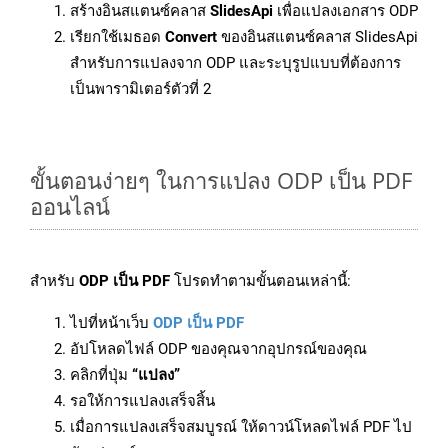
สร้างอินสแตนซ์คลาส
SlidesApi
เพื่อแปลงเอกสาร ODP
เรียกใช้เมธอด
Convert
ของอินสแตนซ์คลาส SlidesApi
สำหรับการแปลงจาก ODP และระบุรูปแบบที่ต้องการ
เป็นพารามิเตอร์ตัวที่ 2
ขั้นตอนง่ายๆ ในการแปลง ODP เป็น PDF
ออนไลน์
สำหรับ
ODP เป็น PDF
โปรดทำตามขั้นตอนเหล่านี้:
ไปที่หน้าเว็บ
ODP เป็น PDF
อัปโหลดไฟล์ ODP ของคุณจากอุปกรณ์ของคุณ
คลิกที่ปุ่ม
“แปลง”
รอให้การแปลงเสร็จสิ้น
เมื่อการแปลงเสร็จสมบูรณ์ ให้ดาวน์โหลดไฟล์ PDF ไป