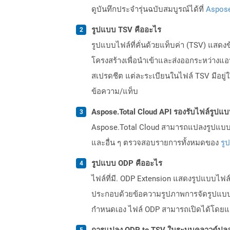
ดูบันทึกประจำรุ่นฉบับสมบูรณ์ได้ที่
Aspose
รูปแบบ TSV คืออะไร
รูปแบบไฟล์ที่คั่นด้วยแท็บค่า (TSV) แสด
โครงสร้างเพื่อนำเข้าและส่งออกระหว่างแ
สเปรดชีต แต่ละระเบียนในไฟล์ TSV มีอยู่ใ
ข้อความ/แท็บ
Aspose.Total Cloud API รองรับไฟล์รูปแ
Aspose.Total Cloud สามารถแปลงรูปแบบไฟ
และอื่น ๆ ตรวจสอบรายการทั้งหมดของ
รู
รูปแบบ ODP คืออะไร
ไฟล์ที่มี. ODP Extension แสดงรูปแบบไฟ
ประกอบด้วยข้อความรูปภาพการจัดรูปแบบภาพ
กำหนดเอง ไฟล์ ODP สามารถเปิดได้โดยแอป
การแปลง ODP to TSV ในระบบคลาวด์ปลอ