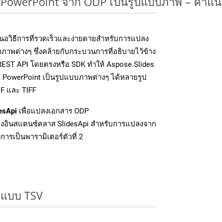
owerPoint จาก ODP เป็นรูปแบบภาพ – คำแน
นอวิธีการที่รวดเร็วและง่ายดายสำหรับการแปลง
ภาพต่างๆ ซึ่งคล้ายกับกระบวนการที่อธิบายไว้ข้าง
 REST API โดยตรงหรือ SDK ทำให้ Aspose.Slides
์ PowerPoint เป็นรูปแบบภาพต่างๆ ได้หลายรูป
IF และ TIFF
esApi
เพื่อแปลงเอกสาร ODP
งอินสแตนซ์คลาส SlidesApi สำหรับการแปลงจาก
ารเป็นพารามิเตอร์ตัวที่ 2
ูปแบบ TSV