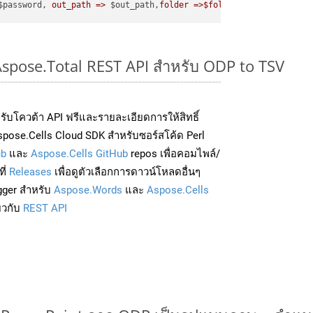
$password, 
out_path =>
 $out_path,
folder =>$folder
Aspose.Total REST API สำหรับ ODP to TSV
่อรับโควต้า API ฟรีและรายละเอียดการให้สิทธิ์
pose.Cells Cloud SDK สำหรับซอร์สโค้ด Perl
ub
และ
Aspose.Cells GitHub
repos เพื่อคอมไพล์/
ี่
Releases
เพื่อดูตัวเลือกการดาวน์โหลดอื่นๆ
gger สำหรับ
Aspose.Words
และ
Aspose.Cells
่ยวกับ
REST API