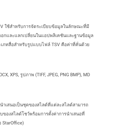
V ใช้สำหรับการจัดระเบียบข้อมูลในลักษณะที่มี
ส่งออกและแลกเปลี่ยนในแอปพลิเคชันและฐานข้อมูล
ภทสื่อสำหรับรูปแบบไฟล์ TSV คือค่าที่คั่นด้วย
OCX, XPS, รูปภาพ (TIFF, JPEG, PNG BMP), MD
รนำเสนอเป็นชุดของสไลด์ที่แต่ละสไลด์สามารถ
บของสไลด์โชว์พร้อมการตั้งค่าการนำเสนอที่
 StarOffice)