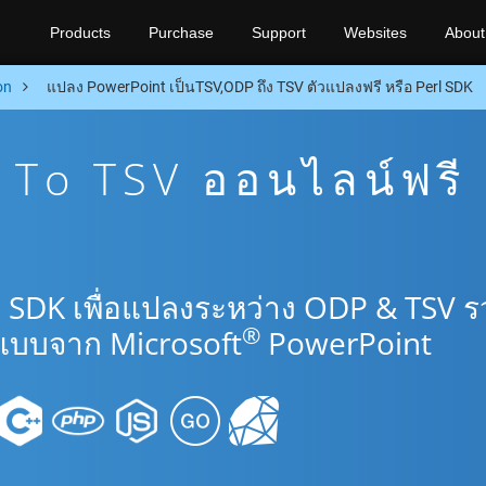
Products
Purchase
Support
Websites
About
on
แปลง PowerPoint เป็นTSV,ODP ถึง TSV ตัวแปลงฟรี หรือ Perl SDK
To TSV ออนไลน์ฟรี
l SDK เพื่อแปลงระหว่าง ODP & TSV 
®
แบบจาก Microsoft
PowerPoint