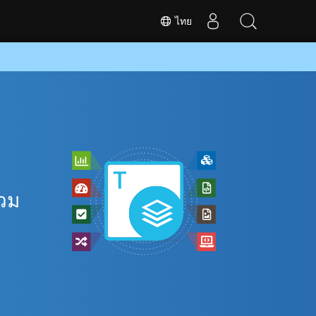
ไทย
รวม