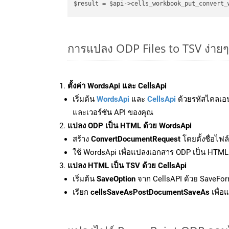
$result = $api->cells_workbook_put_convert_
การแปลง ODP Files to TSV ง่าย
ตั้งค่า WordsApi และ CellsApi
เริ่มต้น
WordsApi
และ
CellsApi
ด้วยรหัสไคลเอ
และเวอร์ชัน API ของคุณ
แปลง ODP เป็น HTML ด้วย WordsApi
สร้าง
ConvertDocumentRequest
โดยตั้งชื่อไฟ
ใช้ WordsApi เพื่อแปลงเอกสาร ODP เป็น HTML
แปลง HTML เป็น TSV ด้วย CellsApi
เริ่มต้น
SaveOption
จาก CellsAPI ด้วย SaveFor
เรียก
cellsSaveAsPostDocumentSaveAs
เพื่อ