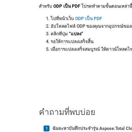
สำหรับ
ODP เป็น PDF
โปรดทำตามขั้นตอนเหล่านี้
ไปที่หน้าเว็บ
ODP เป็น PDF
อัปโหลดไฟล์ ODP ของคุณจากอุปกรณ์ของ
คลิกที่ปุ่ม
“แปลง”
รอให้การแปลงเสร็จสิ้น
เมื่อการแปลงเสร็จสมบูรณ์ ให้ดาวน์โหลดไ
คำถามที่พบบ่อย
ฉันจะหาบันทึกประจำรุ่น Aspose.Total Clo