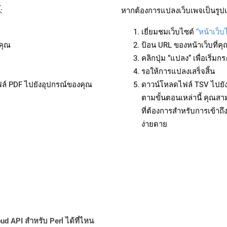
:
หากต้องการแปลงเว็บเพจเป็นรูปแ
เยี่ยมชมเว็บไซต์
“หน้าเว็บ
คุณ
ป้อน URL ของหน้าเว็บที่ค
คลิกปุ่ม “แปลง” เพื่อเริ่
รอให้การแปลงเสร็จสิ้น
ฟล์ PDF ไปยังอุปกรณ์ของคุณ
ดาวน์โหลดไฟล์ TSV ไปยัง
ตามขั้นตอนเหล่านี้ คุณ
ที่ต้องการสำหรับการเข้า
ง่ายดาย
ud API สำหรับ Perl ได้ที่ไหน