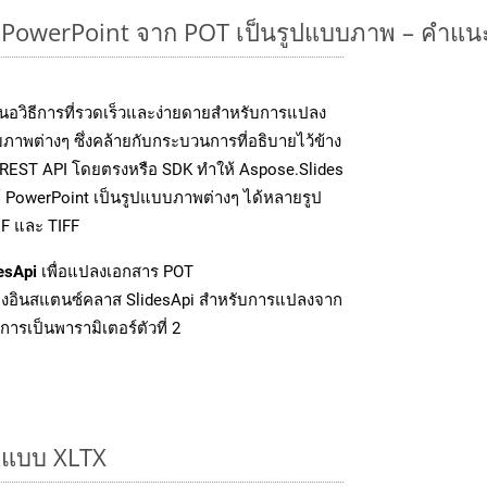
owerPoint จาก POT เป็นรูปแบบภาพ – คำแนะ
นอวิธีการที่รวดเร็วและง่ายดายสำหรับการแปลง
ภาพต่างๆ ซึ่งคล้ายกับกระบวนการที่อธิบายไว้ข้าง
 REST API โดยตรงหรือ SDK ทำให้ Aspose.Slides
์ PowerPoint เป็นรูปแบบภาพต่างๆ ได้หลายรูป
IF และ TIFF
esApi
เพื่อแปลงเอกสาร POT
งอินสแตนซ์คลาส SlidesApi สำหรับการแปลงจาก
ารเป็นพารามิเตอร์ตัวที่ 2
ูปแบบ XLTX