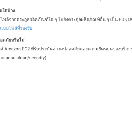
บบใดบ้าง
ล์จากตระกูลผลิตภัณฑ์ใด ๆ ไปยังตระกูลผลิตภัณฑ์อื่น ๆ เป็น PDF, D
ปแบบไฟล์ที่รองรับ
ดภัยหรือไม่
วด์ Amazon EC2 ที่รับประกันความปลอดภัยและความยืดหยุ่นของบริการ โ
aspose.cloud/security)