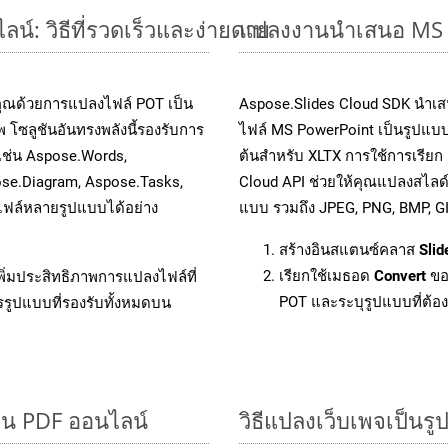
์: วิธีที่รวดเร็วและง่ายดาย
แปลงงานนำเสนอ MS P
คุณด้วยการแปลงไฟล์ POT เป็น
Aspose.Slides Cloud SDK นำเส
 โซลูชันอันทรงพลังนี้รองรับการ
ไฟล์ MS PowerPoint เป็นรูปแบบ
 เช่น Aspose.Words,
ต้นสำหรับ XLTX การใช้การเรียก
ose.Diagram, Aspose.Tasks,
Cloud API ช่วยให้คุณแปลงสไลด
ฟล์หลายรูปแบบได้อย่าง
แบบ รวมถึง JPEG, PNG, BMP, G
สร้างอินสแตนซ์คลาส
Slid
เรียกใช้เมธอด
Convert
ขอ
ิ่มประสิทธิภาพการแปลงไฟล์ที่
POT และระบุรูปแบบที่ต้องก
รรูปแบบที่รองรับทั้งหมดบน
็น PDF ออนไลน์
วิธีแปลงเว็บเพจเป็นร