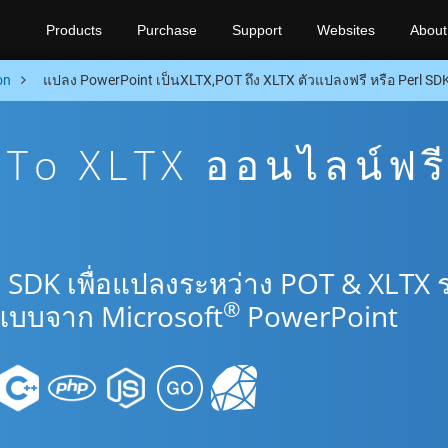
Products
Purchase
Support
Websites
About
on
แปลง PowerPoint เป็นXLTX,POT ถึง XLTX ตัวแปลงฟรี หรือ Perl SD
To XLTX ออนไลน์ฟร
l SDK เพื่อแปลงระหว่าง POT & XLTX 
®
แบบจาก Microsoft
PowerPoint