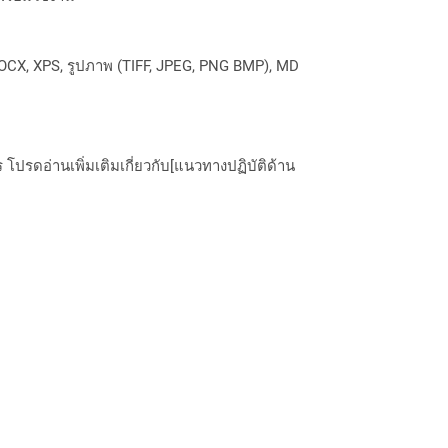
OCX, XPS, รูปภาพ (TIFF, JPEG, PNG BMP), MD
ปรดอ่านเพิ่มเติมเกี่ยวกับ[แนวทางปฏิบัติด้าน