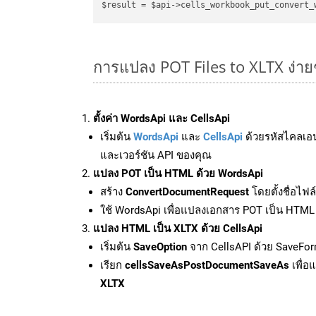
$result = $api->cells_workbook_put_convert_
การแปลง POT Files to XLTX ง่าย
ตั้งค่า WordsApi และ CellsApi
เริ่มต้น
WordsApi
และ
CellsApi
ด้วยรหัสไคลเอ
และเวอร์ชัน API ของคุณ
แปลง POT เป็น HTML ด้วย WordsApi
สร้าง
ConvertDocumentRequest
โดยตั้งชื่อไฟ
ใช้ WordsApi เพื่อแปลงเอกสาร POT เป็น HTML
แปลง HTML เป็น XLTX ด้วย CellsApi
เริ่มต้น
SaveOption
จาก CellsAPI ด้วย SaveFor
เรียก
cellsSaveAsPostDocumentSaveAs
เพื่อ
XLTX