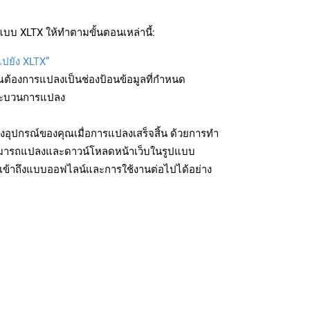
บบ XLTX ให้ทำตามขั้นตอนเหล่านี้:
ไปยัง XLTX”
ุณต้องการแปลงเป็นช่องป้อนข้อมูลที่กำหนด
มกระบวนการแปลง
งอุปกรณ์ของคุณเมื่อการแปลงเสร็จสิ้น ด้วยการทำ
สามารถแปลงและดาวน์โหลดหน้าเว็บในรูปแบบ
รเข้าถึงแบบออฟไลน์และการใช้งานต่อไปได้อย่าง