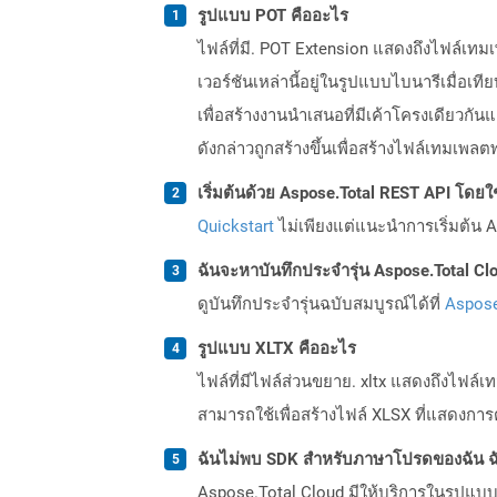
รูปแบบ POT คืออะไร
ไฟล์ที่มี. POT Extension แสดงถึงไฟล์เทมเ
เวอร์ชันเหล่านี้อยู่ในรูปแบบไบนารีเมื่อเที
เพื่อสร้างงานนำเสนอที่มีเค้าโครงเดียวกันแล
ดังกล่าวถูกสร้างขึ้นเพื่อสร้างไฟล์เทมเพล
เริ่มต้นด้วย Aspose.Total REST API โดยใช้ 
Quickstart
ไม่เพียงแต่แนะนำการเริ่มต้น As
ฉันจะหาบันทึกประจำรุ่น Aspose.Total Clo
ดูบันทึกประจำรุ่นฉบับสมบูรณ์ได้ที่
Aspose
รูปแบบ XLTX คืออะไร
ไฟล์ที่มีไฟล์ส่วนขยาย. xltx แสดงถึงไฟล์
สามารถใช้เพื่อสร้างไฟล์ XLSX ที่แสดงการตั
ฉันไม่พบ SDK สำหรับภาษาโปรดของฉัน ฉ
Aspose.Total Cloud มีให้บริการในรูปแบบ 