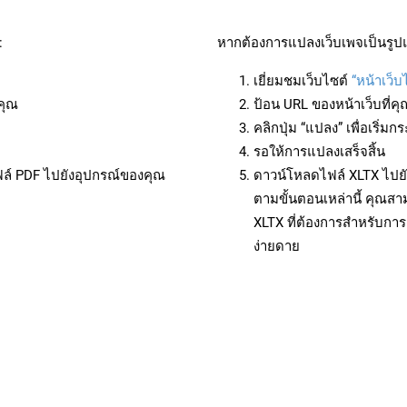
:
หากต้องการแปลงเว็บเพจเป็นรูปแ
เยี่ยมชมเว็บไซต์
“หน้าเว็บ
คุณ
ป้อน URL ของหน้าเว็บที่ค
คลิกปุ่ม “แปลง” เพื่อเริ่
รอให้การแปลงเสร็จสิ้น
ฟล์ PDF ไปยังอุปกรณ์ของคุณ
ดาวน์โหลดไฟล์ XLTX ไปยั
ตามขั้นตอนเหล่านี้ คุณ
XLTX ที่ต้องการสำหรับกา
ง่ายดาย