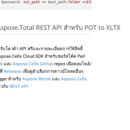
 $password, 
out_path =>
 $out_path,
folder =>$folder
Aspose.Total REST API สำหรับ POT to XLTX
่อรับโควต้า API ฟรีและรายละเอียดการให้สิทธิ์
pose.Cells Cloud SDK สำหรับซอร์สโค้ด Perl
ub
และ
Aspose.Cells GitHub
repos เพื่อคอมไพล์/
ี่
Releases
เพื่อดูตัวเลือกการดาวน์โหลดอื่นๆ
gger สำหรับ
Aspose.Words
และ
Aspose.Cells
่ยวกับ
REST API