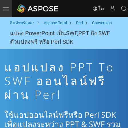
ไทย
Toggle navigation
สินค้าพร้อมส่ง
Aspose.Total
Perl
Conversion
แปลง PowerPoint เป็นSWF,PPT ถึง SWF
ตัวแปลงฟรี หรือ Perl SDK
แอปแปลง PPT To
SWF ออนไลน์ฟรี
ผ่าน Perl
ใช้แอปออนไลน์ฟรีหรือ Perl SDK
เพื่อแปลงระหว่าง PPT & SWF รวม