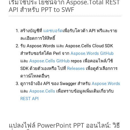
เริ่มใช้ประโยชน์จาก Aspose.Total REST
API สำหรับ PPT to SWF
สร้างบัญชีที่
แดชบอร์ด
เพื่อรับโควต้า API ฟรีและราย
ละเอียดการให้สิทธิ์
รับ Aspose.Words และ Aspose.Cells Cloud SDK
สำหรับซอร์สโค้ด Perl จาก
Aspose.Words GitHub
และ
Aspose.Cells GitHub
repos เพื่อคอมไพล์/ใช้
SDK ด้วยตัวเองหรือ ไปที่
Releases
เพื่อดูตัวเลือกการ
ดาวน์โหลดอื่นๆ
ดูการอ้างอิง API ของ Swagger สำหรับ
Aspose.Words
และ
Aspose.Cells
เพื่อทราบข้อมูลเพิ่มเติมเกี่ยวกับ
REST API
แปลงไฟล์ PowerPoint PPT ออนไลน์: วิธี