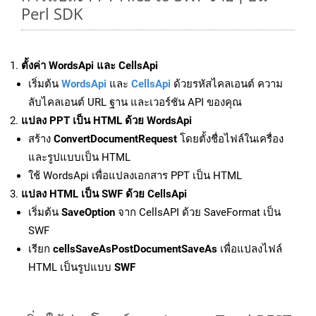
Perl SDK
ตั้งค่า WordsApi และ CellsApi
เริ่มต้น
WordsApi
และ
CellsApi
ด้วยรหัสไคลเอนต์ ความ
ลับไคลเอนต์ URL ฐาน และเวอร์ชัน API ของคุณ
แปลง PPT เป็น HTML ด้วย WordsApi
สร้าง
ConvertDocumentRequest
โดยตั้งชื่อไฟล์ในเครื่อง
และรูปแบบเป็น HTML
ใช้ WordsApi เพื่อแปลงเอกสาร PPT เป็น HTML
แปลง HTML เป็น SWF ด้วย CellsApi
เริ่มต้น
SaveOption
จาก CellsAPI ด้วย SaveFormat เป็น
SWF
เรียก
cellsSaveAsPostDocumentSaveAs
เพื่อแปลงไฟล์
HTML เป็นรูปแบบ
SWF