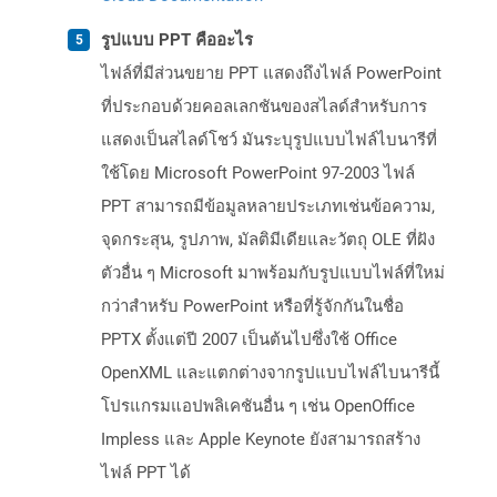
รูปแบบ PPT คืออะไร
ไฟล์ที่มีส่วนขยาย PPT แสดงถึงไฟล์ PowerPoint
ที่ประกอบด้วยคอลเลกชันของสไลด์สำหรับการ
แสดงเป็นสไลด์โชว์ มันระบุรูปแบบไฟล์ไบนารีที่
ใช้โดย Microsoft PowerPoint 97-2003 ไฟล์
PPT สามารถมีข้อมูลหลายประเภทเช่นข้อความ,
จุดกระสุน, รูปภาพ, มัลติมีเดียและวัตถุ OLE ที่ฝัง
ตัวอื่น ๆ Microsoft มาพร้อมกับรูปแบบไฟล์ที่ใหม่
กว่าสำหรับ PowerPoint หรือที่รู้จักกันในชื่อ
PPTX ตั้งแต่ปี 2007 เป็นต้นไปซึ่งใช้ Office
OpenXML และแตกต่างจากรูปแบบไฟล์ไบนารีนี้
โปรแกรมแอปพลิเคชันอื่น ๆ เช่น OpenOffice
Impless และ Apple Keynote ยังสามารถสร้าง
ไฟล์ PPT ได้