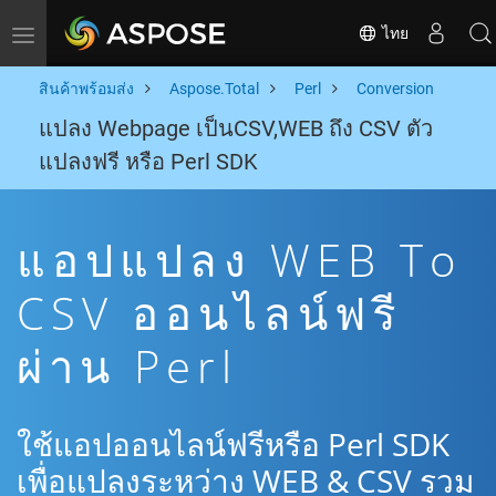
ไทย
Toggle navigation
สินค้าพร้อมส่ง
Aspose.Total
Perl
Conversion
แปลง Webpage เป็นCSV,WEB ถึง CSV ตัว
แปลงฟรี หรือ Perl SDK
แอปแปลง WEB To
CSV ออนไลน์ฟรี
ผ่าน Perl
ใช้แอปออนไลน์ฟรีหรือ Perl SDK
เพื่อแปลงระหว่าง WEB & CSV รวม