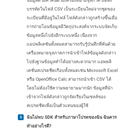
ข้อมูลด้วยค่าคั่นด้วยเครื่องหมายจุลภาค แต่ละ
บรรทัดในไฟล์ CSV เป็นระเบียนใหม่จากชุดของ
ระเบียนที่มีอยู่ในไฟล์ ไฟล์ดังกล่าวถูกสร้างขึ้นเมื่อ
การถ่ายโอนข้อมูลมีวัตถุประสงค์จากระบบจัดเก็บ
ข้อมูลหนึ่งไปยังอีกระบบหนึ่ง เนื่องจาก
แอปพลิเคชันทั้งหมดสามารถรับรู้บันทึกที่คั่นด้วย
เครื่องหมายจุลภาคการนำเข้าไฟล์ข้อมูลดังกล่าว
ไปยังฐานข้อมูลทำได้อย่างสะดวกมาก แอพพลิ
เคชั่นสเปรดชีตเกือบทั้งหมดเช่น Microsoft Excel
หรือ OpenOffice Calc สามารถนำเข้า CSV ได้
โดยไม่ต้องใช้ความพยายามมากนัก ข้อมูลที่นำ
เข้าจากไฟล์ดังกล่าวถูกจัดเรียงในเซลล์ของ
สเปรดชีตเพื่อเป็นตัวแทนของผู้ใช้
ฉันไม่พบ SDK สำหรับภาษาโปรดของฉัน ฉันควร
ทำอย่างไรดี?