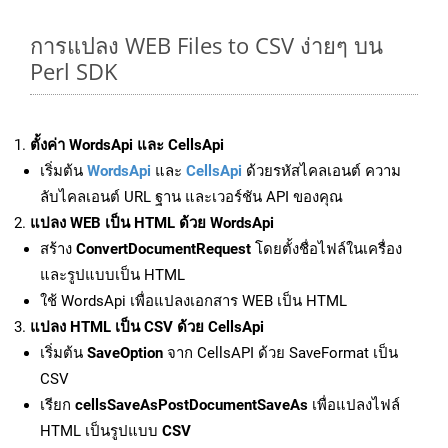
การแปลง WEB Files to CSV ง่ายๆ บน
Perl SDK
ตั้งค่า WordsApi และ CellsApi
เริ่มต้น
WordsApi
และ
CellsApi
ด้วยรหัสไคลเอนต์ ความ
ลับไคลเอนต์ URL ฐาน และเวอร์ชัน API ของคุณ
แปลง WEB เป็น HTML ด้วย WordsApi
สร้าง
ConvertDocumentRequest
โดยตั้งชื่อไฟล์ในเครื่อง
และรูปแบบเป็น HTML
ใช้ WordsApi เพื่อแปลงเอกสาร WEB เป็น HTML
แปลง HTML เป็น CSV ด้วย CellsApi
เริ่มต้น
SaveOption
จาก CellsAPI ด้วย SaveFormat เป็น
CSV
เรียก
cellsSaveAsPostDocumentSaveAs
เพื่อแปลงไฟล์
HTML เป็นรูปแบบ
CSV