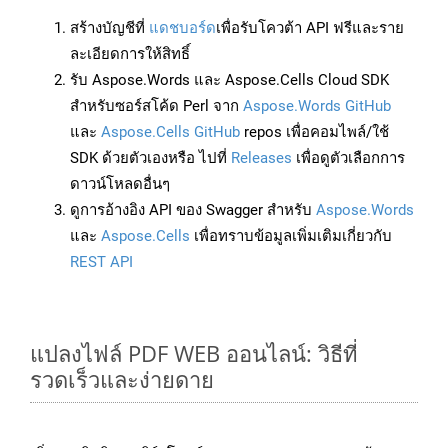
สร้างบัญชีที่
แดชบอร์ด
เพื่อรับโควต้า API ฟรีและราย
ละเอียดการให้สิทธิ์
รับ Aspose.Words และ Aspose.Cells Cloud SDK
สำหรับซอร์สโค้ด Perl จาก
Aspose.Words GitHub
และ
Aspose.Cells GitHub
repos เพื่อคอมไพล์/ใช้
SDK ด้วยตัวเองหรือ ไปที่
Releases
เพื่อดูตัวเลือกการ
ดาวน์โหลดอื่นๆ
ดูการอ้างอิง API ของ Swagger สำหรับ
Aspose.Words
และ
Aspose.Cells
เพื่อทราบข้อมูลเพิ่มเติมเกี่ยวกับ
REST API
แปลงไฟล์ PDF WEB ออนไลน์: วิธีที่
รวดเร็วและง่ายดาย