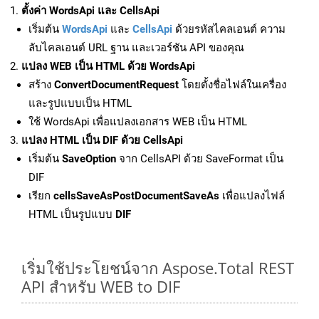
ตั้งค่า WordsApi และ CellsApi
เริ่มต้น
WordsApi
และ
CellsApi
ด้วยรหัสไคลเอนต์ ความ
ลับไคลเอนต์ URL ฐาน และเวอร์ชัน API ของคุณ
แปลง WEB เป็น HTML ด้วย WordsApi
สร้าง
ConvertDocumentRequest
โดยตั้งชื่อไฟล์ในเครื่อง
และรูปแบบเป็น HTML
ใช้ WordsApi เพื่อแปลงเอกสาร WEB เป็น HTML
แปลง HTML เป็น DIF ด้วย CellsApi
เริ่มต้น
SaveOption
จาก CellsAPI ด้วย SaveFormat เป็น
DIF
เรียก
cellsSaveAsPostDocumentSaveAs
เพื่อแปลงไฟล์
HTML เป็นรูปแบบ
DIF
เริ่มใช้ประโยชน์จาก Aspose.Total REST
API สำหรับ WEB to DIF