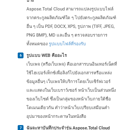
บ้าง
Aspose.Total Cloud สามารถแปลงรูปแบบไฟล์
จากตระกูลผลิตภัณฑ์ใด ๆ ไปยังตระกูลผลิตภัณฑ์
อื่น ๆ เป็น PDF, DOCX, XPS, รูปภาพ (TIFF, JPEG,
PNG BMP), MD และอื่น ๆ ตรวจสอบรายการ
ทั้งหมดของ
รูปแบบไฟล์ที่รองรับ
รูปแบบ WEB คืออะไร
เว็บเพจ (หรือเว็บเพจ) คือเอกสารบนอินเทอร์เน็ตที่
ใช้ไฮเปอร์เท็กซ์เพื่อลิงก์ไปยังเอกสารหรือแหล่ง
ข้อมูลอื่นๆ เว็บเพจให้บริการโดยเว็บเซิร์ฟเวอร์
และแสดงในเว็บเบราว์เซอร์ หน้าเว็บเป็นส่วนหนึ่ง
ของเว็บไซต์ ซึ่งเป็นกลุ่มของหน้าเว็บภายใต้ชื่อ
โดเมนเดียวกัน คำว่าหน้าเว็บเปรียบเสมือนคำ
อุปมาของหน้ากระดาษในหนังสือ
ฉันจะหาบันทึกประจำรุ่น Aspose.Total Cloud