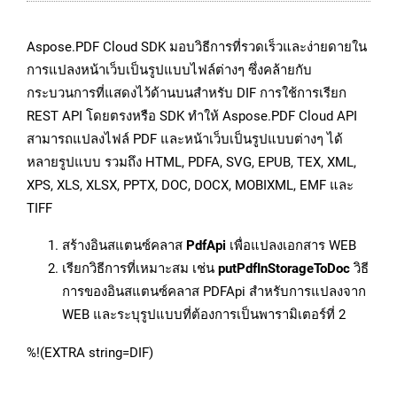
Aspose.PDF Cloud SDK มอบวิธีการที่รวดเร็วและง่ายดายใน
การแปลงหน้าเว็บเป็นรูปแบบไฟล์ต่างๆ ซึ่งคล้ายกับ
กระบวนการที่แสดงไว้ด้านบนสำหรับ DIF การใช้การเรียก
REST API โดยตรงหรือ SDK ทำให้ Aspose.PDF Cloud API
สามารถแปลงไฟล์ PDF และหน้าเว็บเป็นรูปแบบต่างๆ ได้
หลายรูปแบบ รวมถึง HTML, PDFA, SVG, EPUB, TEX, XML,
XPS, XLS, XLSX, PPTX, DOC, DOCX, MOBIXML, EMF และ
TIFF
สร้างอินสแตนซ์คลาส
PdfApi
เพื่อแปลงเอกสาร WEB
เรียกวิธีการที่เหมาะสม เช่น
putPdfInStorageToDoc
วิธี
การของอินสแตนซ์คลาส PDFApi สำหรับการแปลงจาก
WEB และระบุรูปแบบที่ต้องการเป็นพารามิเตอร์ที่ 2
%!(EXTRA string=DIF)