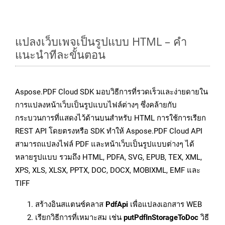
แปลงเว็บเพจเป็นรูปแบบ HTML – คำ
แนะนำทีละขั้นตอน
Aspose.PDF Cloud SDK มอบวิธีการที่รวดเร็วและง่ายดายใน
การแปลงหน้าเว็บเป็นรูปแบบไฟล์ต่างๆ ซึ่งคล้ายกับ
กระบวนการที่แสดงไว้ด้านบนสำหรับ HTML การใช้การเรียก
REST API โดยตรงหรือ SDK ทำให้ Aspose.PDF Cloud API
สามารถแปลงไฟล์ PDF และหน้าเว็บเป็นรูปแบบต่างๆ ได้
หลายรูปแบบ รวมถึง HTML, PDFA, SVG, EPUB, TEX, XML,
XPS, XLS, XLSX, PPTX, DOC, DOCX, MOBIXML, EMF และ
TIFF
สร้างอินสแตนซ์คลาส
PdfApi
เพื่อแปลงเอกสาร WEB
เรียกวิธีการที่เหมาะสม เช่น
putPdfInStorageToDoc
วิธี