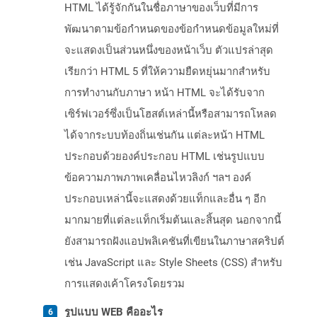
HTML ได้รู้จักกันในชื่อภาษาของเว็บที่มีการ
พัฒนาตามข้อกำหนดของข้อกำหนดข้อมูลใหม่ที่
จะแสดงเป็นส่วนหนึ่งของหน้าเว็บ ตัวแปรล่าสุด
เรียกว่า HTML 5 ที่ให้ความยืดหยุ่นมากสำหรับ
การทำงานกับภาษา หน้า HTML จะได้รับจาก
เซิร์ฟเวอร์ซึ่งเป็นโฮสต์เหล่านี้หรือสามารถโหลด
ได้จากระบบท้องถิ่นเช่นกัน แต่ละหน้า HTML
ประกอบด้วยองค์ประกอบ HTML เช่นรูปแบบ
ข้อความภาพภาพเคลื่อนไหวลิงก์ ฯลฯ องค์
ประกอบเหล่านี้จะแสดงด้วยแท็กและอื่น ๆ อีก
มากมายที่แต่ละแท็กเริ่มต้นและสิ้นสุด นอกจากนี้
ยังสามารถฝังแอปพลิเคชันที่เขียนในภาษาสคริปต์
เช่น JavaScript และ Style Sheets (CSS) สำหรับ
การแสดงเค้าโครงโดยรวม
รูปแบบ WEB คืออะไร