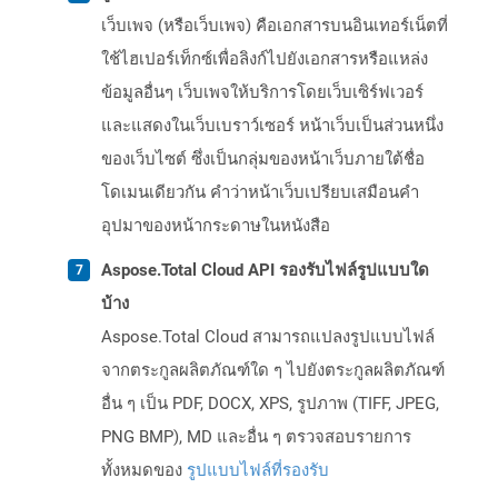
เว็บเพจ (หรือเว็บเพจ) คือเอกสารบนอินเทอร์เน็ตที่
ใช้ไฮเปอร์เท็กซ์เพื่อลิงก์ไปยังเอกสารหรือแหล่ง
ข้อมูลอื่นๆ เว็บเพจให้บริการโดยเว็บเซิร์ฟเวอร์
และแสดงในเว็บเบราว์เซอร์ หน้าเว็บเป็นส่วนหนึ่ง
ของเว็บไซต์ ซึ่งเป็นกลุ่มของหน้าเว็บภายใต้ชื่อ
โดเมนเดียวกัน คำว่าหน้าเว็บเปรียบเสมือนคำ
อุปมาของหน้ากระดาษในหนังสือ
Aspose.Total Cloud API รองรับไฟล์รูปแบบใด
บ้าง
Aspose.Total Cloud สามารถแปลงรูปแบบไฟล์
จากตระกูลผลิตภัณฑ์ใด ๆ ไปยังตระกูลผลิตภัณฑ์
อื่น ๆ เป็น PDF, DOCX, XPS, รูปภาพ (TIFF, JPEG,
PNG BMP), MD และอื่น ๆ ตรวจสอบรายการ
ทั้งหมดของ
รูปแบบไฟล์ที่รองรับ