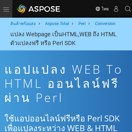
ไทย
Toggle navigation
สินค้าพร้อมส่ง
Aspose.Total
Perl
Conversion
แปลง Webpage เป็นHTML,WEB ถึง HTML
ตัวแปลงฟรี หรือ Perl SDK
แอปแปลง WEB To
HTML ออนไลน์ฟรี
ผ่าน Perl
ใช้แอปออนไลน์ฟรีหรือ Perl SDK
เพื่อแปลงระหว่าง WEB & HTML