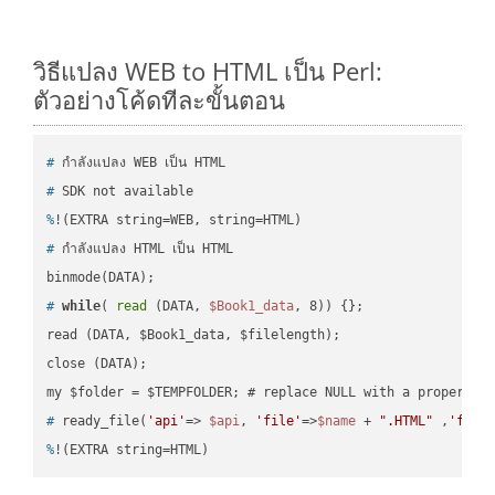
วิธีแปลง WEB to HTML เป็น Perl:
ตัวอย่างโค้ดทีละขั้นตอน
#
 กำลังแปลง WEB เป็น HTML
#
 SDK not available
%
!(EXTRA string=WEB, string=HTML)
#
 กำลังแปลง HTML เป็น HTML
#
while
( 
read
 (DATA, 
$Book1_data
, 8)) {};
read (DATA, $Book1_data, $filelength);

close (DATA);    

#
 ready_file(
'api'
=> 
$api
, 
'file'
=>
$name
 + 
".HTML"
 ,
'fold
%
!(EXTRA string=HTML)