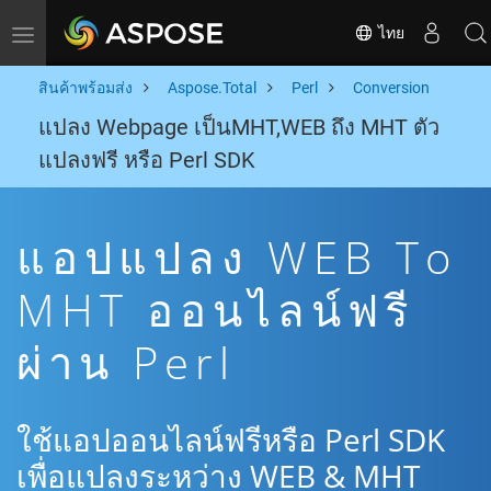
ไทย
Toggle navigation
สินค้าพร้อมส่ง
Aspose.Total
Perl
Conversion
แปลง Webpage เป็นMHT,WEB ถึง MHT ตัว
แปลงฟรี หรือ Perl SDK
แอปแปลง WEB To
MHT ออนไลน์ฟรี
ผ่าน Perl
ใช้แอปออนไลน์ฟรีหรือ Perl SDK
เพื่อแปลงระหว่าง WEB & MHT