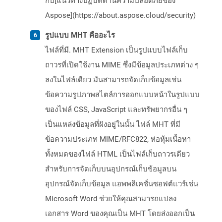
กับ[แนวทางปฏิบัติด้านความปลอดภัยของ
Aspose](https://about.aspose.cloud/security)
รูปแบบ MHT คืออะไร
ไฟล์ที่มี. MHT Extension เป็นรูปแบบไฟล์เก็บ
ถาวรที่เปิดใช้งาน MIME ซึ่งมีข้อมูลประเภทต่าง ๆ
ลงในไฟล์เดียว มันสามารถจัดเก็บข้อมูลเช่น
ข้อความรูปภาพสไตล์การออกแบบหน้าในรูปแบบ
ของไฟล์ CSS, JavaScript และทรัพยากรอื่น ๆ
เป็นแหล่งข้อมูลที่ฝังอยู่ในนั้น ไฟล์ MHT ที่มี
ข้อความประเภท MIME/RFC822, ห่อหุ้มเนื้อหา
ทั้งหมดของไฟล์ HTML เป็นไฟล์เก็บถาวรเดียว
สำหรับการจัดเก็บบนอุปกรณ์เก็บข้อมูลบน
อุปกรณ์จัดเก็บข้อมูล แอพพลิเคชั่นซอฟต์แวร์เช่น
Microsoft Word ช่วยให้คุณสามารถแปลง
เอกสาร Word ของคุณเป็น MHT โดยส่งออกเป็น