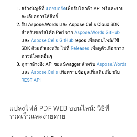
สร้างบัญชีที่
แดชบอร์ด
เพื่อรับโควต้า API ฟรีและราย
ละเอียดการให้สิทธิ์
รับ Aspose.Words และ Aspose.Cells Cloud SDK
สำหรับซอร์สโค้ด Perl จาก
Aspose.Words GitHub
และ
Aspose.Cells GitHub
repos เพื่อคอมไพล์/ใช้
SDK ด้วยตัวเองหรือ ไปที่
Releases
เพื่อดูตัวเลือกการ
ดาวน์โหลดอื่นๆ
ดูการอ้างอิง API ของ Swagger สำหรับ
Aspose.Words
และ
Aspose.Cells
เพื่อทราบข้อมูลเพิ่มเติมเกี่ยวกับ
REST API
แปลงไฟล์ PDF WEB ออนไลน์: วิธีที่
รวดเร็วและง่ายดาย