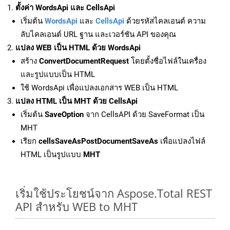
ตั้งค่า WordsApi และ CellsApi
เริ่มต้น
WordsApi
และ
CellsApi
ด้วยรหัสไคลเอนต์ ความ
ลับไคลเอนต์ URL ฐาน และเวอร์ชัน API ของคุณ
แปลง WEB เป็น HTML ด้วย WordsApi
สร้าง
ConvertDocumentRequest
โดยตั้งชื่อไฟล์ในเครื่อง
และรูปแบบเป็น HTML
ใช้ WordsApi เพื่อแปลงเอกสาร WEB เป็น HTML
แปลง HTML เป็น MHT ด้วย CellsApi
เริ่มต้น
SaveOption
จาก CellsAPI ด้วย SaveFormat เป็น
MHT
เรียก
cellsSaveAsPostDocumentSaveAs
เพื่อแปลงไฟล์
HTML เป็นรูปแบบ
MHT
เริ่มใช้ประโยชน์จาก Aspose.Total REST
API สำหรับ WEB to MHT