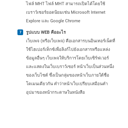
ไฟล์ MHT ไฟล์ MHT สามารถเปิดได้โดยใช้
เบราว์เซอร์ยอดนิยมเช่น Microsoft Internet
Explore และ Google Chrome
รูปแบบ WEB คืออะไร
เว็บเพจ (หรือเว็บเพจ) คือเอกสารบนอินเทอร์เน็ตที่
ใช้ไฮเปอร์เท็กซ์เพื่อลิงก์ไปยังเอกสารหรือแหล่ง
ข้อมูลอื่นๆ เว็บเพจให้บริการโดยเว็บเซิร์ฟเวอร์
และแสดงในเว็บเบราว์เซอร์ หน้าเว็บเป็นส่วนหนึ่ง
ของเว็บไซต์ ซึ่งเป็นกลุ่มของหน้าเว็บภายใต้ชื่อ
โดเมนเดียวกัน คำว่าหน้าเว็บเปรียบเสมือนคำ
อุปมาของหน้ากระดาษในหนังสือ