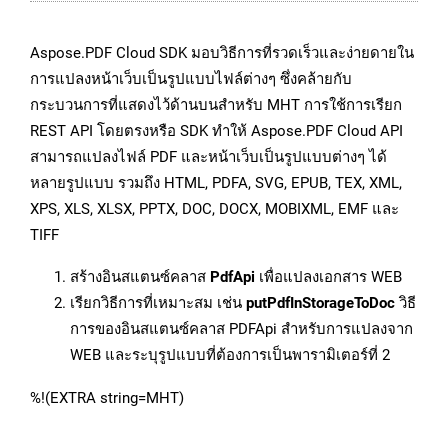
Aspose.PDF Cloud SDK มอบวิธีการที่รวดเร็วและง่ายดายใน
การแปลงหน้าเว็บเป็นรูปแบบไฟล์ต่างๆ ซึ่งคล้ายกับ
กระบวนการที่แสดงไว้ด้านบนสำหรับ MHT การใช้การเรียก
REST API โดยตรงหรือ SDK ทำให้ Aspose.PDF Cloud API
สามารถแปลงไฟล์ PDF และหน้าเว็บเป็นรูปแบบต่างๆ ได้
หลายรูปแบบ รวมถึง HTML, PDFA, SVG, EPUB, TEX, XML,
XPS, XLS, XLSX, PPTX, DOC, DOCX, MOBIXML, EMF และ
TIFF
สร้างอินสแตนซ์คลาส
PdfApi
เพื่อแปลงเอกสาร WEB
เรียกวิธีการที่เหมาะสม เช่น
putPdfInStorageToDoc
วิธี
การของอินสแตนซ์คลาส PDFApi สำหรับการแปลงจาก
WEB และระบุรูปแบบที่ต้องการเป็นพารามิเตอร์ที่ 2
%!(EXTRA string=MHT)