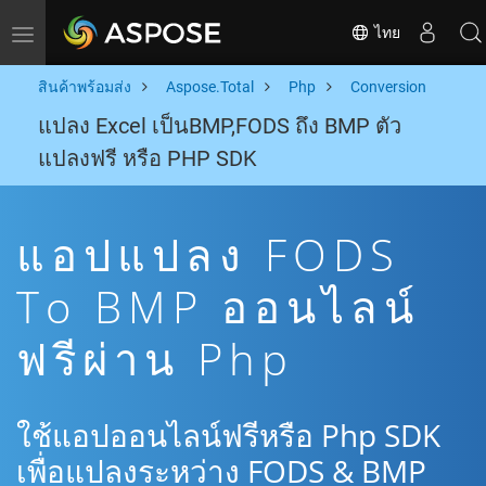
ไทย
Toggle navigation
สินค้าพร้อมส่ง
Aspose.Total
Php
Conversion
แปลง Excel เป็นBMP,FODS ถึง BMP ตัว
แปลงฟรี หรือ PHP SDK
แอปแปลง FODS
To BMP ออนไลน์
ฟรีผ่าน Php
ใช้แอปออนไลน์ฟรีหรือ Php SDK
เพื่อแปลงระหว่าง FODS & BMP