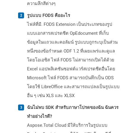
ความลึกสีต่างๆ
รูปแบบ FODS คืออะไร
ไฟล์ที่มี. FODS Extension เป็นประเภทของรูป
แบบเอกสารสเปรดชีต OpEdocument ที่เก็บ
ข้อมูลในแถวและคอลัมน์ รูปแบบถูกระบุเป็นส่วน
หนึ่งของข้อกำหนด ODF 1.2 ที่เผยแพร่และดูแล
โดยโอเอซิส ไฟล์ FODS ไม่สามารถเปิดได้ด้วย
Excel แอปพลิเคชันซอฟต์แวร์สเปรดชีตอื่นโดย
Microsoft ไฟล์ FODS สามารถบันทึกเป็น ODS
โดยใช้ LibreOffice และสามารถแปลงเป็นรูปแบบ
อื่น ๆ เช่น XLS และ XLSX
ฉันไม่พบ SDK สำหรับภาษาโปรดของฉัน ฉันควร
ทำอย่างไรดี?
Aspose.Total Cloud มีให้บริการในรูปแบบ