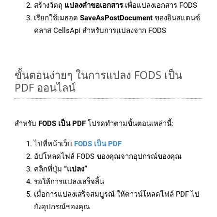
สร้างวัตถุ
แปลงคำขอเอกสาร
เพื่อแปลงเอกสาร FODS
เรียกใช้เมธอด
SaveAsPostDocument
ของอินสแตนซ์
คลาส CellsApi สำหรับการแปลงจาก FODS
ขั้นตอนง่ายๆ ในการแปลง FODS เป็น
PDF ออนไลน์
สำหรับ
FODS เป็น PDF
โปรดทำตามขั้นตอนเหล่านี้:
ไปที่หน้าเว็บ
FODS เป็น PDF
อัปโหลดไฟล์ FODS ของคุณจากอุปกรณ์ของคุณ
คลิกที่ปุ่ม
“แปลง”
รอให้การแปลงเสร็จสิ้น
เมื่อการแปลงเสร็จสมบูรณ์ ให้ดาวน์โหลดไฟล์ PDF ไป
ยังอุปกรณ์ของคุณ