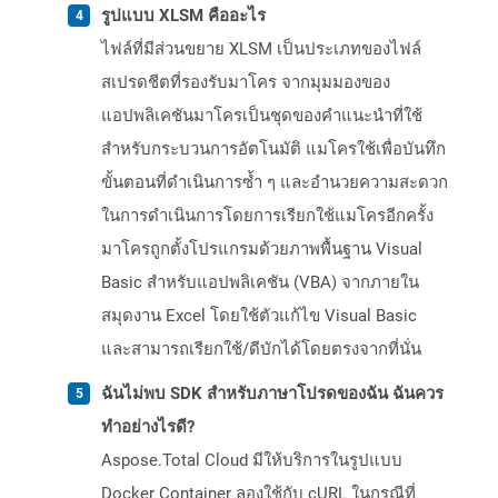
รูปแบบ XLSM คืออะไร
ไฟล์ที่มีส่วนขยาย XLSM เป็นประเภทของไฟล์
สเปรดชีตที่รองรับมาโคร จากมุมมองของ
แอปพลิเคชันมาโครเป็นชุดของคำแนะนำที่ใช้
สำหรับกระบวนการอัตโนมัติ แมโครใช้เพื่อบันทึก
ขั้นตอนที่ดำเนินการซ้ำ ๆ และอำนวยความสะดวก
ในการดำเนินการโดยการเรียกใช้แมโครอีกครั้ง
มาโครถูกตั้งโปรแกรมด้วยภาพพื้นฐาน Visual
Basic สำหรับแอปพลิเคชัน (VBA) จากภายใน
สมุดงาน Excel โดยใช้ตัวแก้ไข Visual Basic
และสามารถเรียกใช้/ดีบักได้โดยตรงจากที่นั่น
ฉันไม่พบ SDK สำหรับภาษาโปรดของฉัน ฉันควร
ทำอย่างไรดี?
Aspose.Total Cloud มีให้บริการในรูปแบบ
Docker Container ลองใช้กับ cURL ในกรณีที่