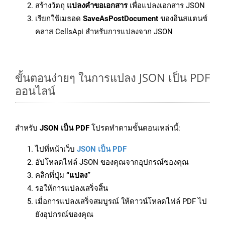
สร้างวัตถุ
แปลงคำขอเอกสาร
เพื่อแปลงเอกสาร JSON
เรียกใช้เมธอด
SaveAsPostDocument
ของอินสแตนซ์
คลาส CellsApi สำหรับการแปลงจาก JSON
ขั้นตอนง่ายๆ ในการแปลง JSON เป็น PDF
ออนไลน์
สำหรับ
JSON เป็น PDF
โปรดทำตามขั้นตอนเหล่านี้:
ไปที่หน้าเว็บ
JSON เป็น PDF
อัปโหลดไฟล์ JSON ของคุณจากอุปกรณ์ของคุณ
คลิกที่ปุ่ม
“แปลง”
รอให้การแปลงเสร็จสิ้น
เมื่อการแปลงเสร็จสมบูรณ์ ให้ดาวน์โหลดไฟล์ PDF ไป
ยังอุปกรณ์ของคุณ