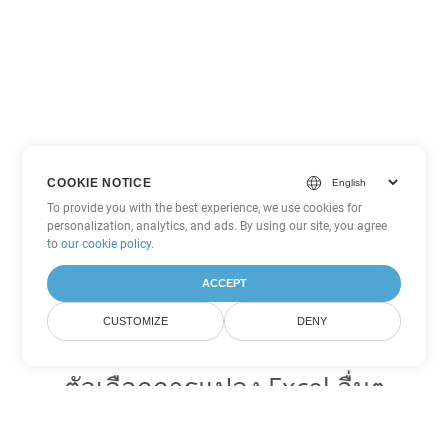
COOKIE NOTICE
To provide you with the best experience, we use cookies for
personalization, analytics, and ads. By using our site, you agree
to
our cookie policy
.
ACCEPT
CUSTOMIZE
DENY
ตัวเลือกการแปลง Excel อื่นๆ
แปลง JSON เป็น DOC