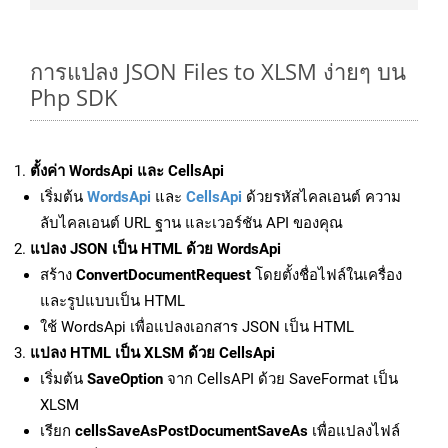
การแปลง JSON Files to XLSM ง่ายๆ บน
Php SDK
ตั้งค่า WordsApi และ CellsApi
เริ่มต้น
WordsApi
และ
CellsApi
ด้วยรหัสไคลเอนต์ ความ
ลับไคลเอนต์ URL ฐาน และเวอร์ชัน API ของคุณ
แปลง JSON เป็น HTML ด้วย WordsApi
สร้าง
ConvertDocumentRequest
โดยตั้งชื่อไฟล์ในเครื่อง
และรูปแบบเป็น HTML
ใช้ WordsApi เพื่อแปลงเอกสาร JSON เป็น HTML
แปลง HTML เป็น XLSM ด้วย CellsApi
เริ่มต้น
SaveOption
จาก CellsAPI ด้วย SaveFormat เป็น
XLSM
เรียก
cellsSaveAsPostDocumentSaveAs
เพื่อแปลงไฟล์