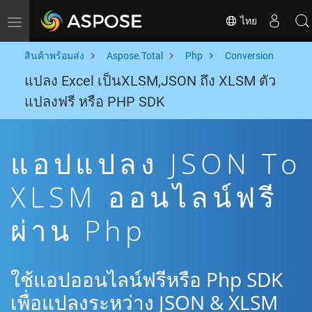
ไทย
Toggle navigation
สินค้าพร้อมส่ง
Aspose.Total
Php
Conversion
แปลง Excel เป็นXLSM,JSON ถึง XLSM ตัว
แปลงฟรี หรือ PHP SDK
แอปแปลง JSON To
XLSM ออนไลน์ฟรี
ผ่าน Php
ใช้แอปออนไลน์ฟรีหรือ Php SDK
เพื่อแปลงระหว่าง JSON & XLSM