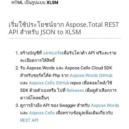
HTML เป็นรูปแบบ
XLSM
เริ่มใช้ประโยชน์จาก Aspose.Total REST
API สำหรับ JSON to XLSM
สร้างบัญชีที่
แดชบอร์ด
เพื่อรับโควต้า API ฟรีและราย
ละเอียดการให้สิทธิ์
รับ Aspose.Words และ Aspose.Cells Cloud SDK
สำหรับซอร์สโค้ด Php จาก
Aspose.Words GitHub
และ
Aspose.Cells GitHub
repos เพื่อคอมไพล์/ใช้
SDK ด้วยตัวเองหรือ ไปที่
Releases
เพื่อดูตัวเลือกการ
ดาวน์โหลดอื่นๆ
ดูการอ้างอิง API ของ Swagger สำหรับ
Aspose.Words
และ
Aspose.Cells
เพื่อทราบข้อมูลเพิ่มเติมเกี่ยวกับ
REST API