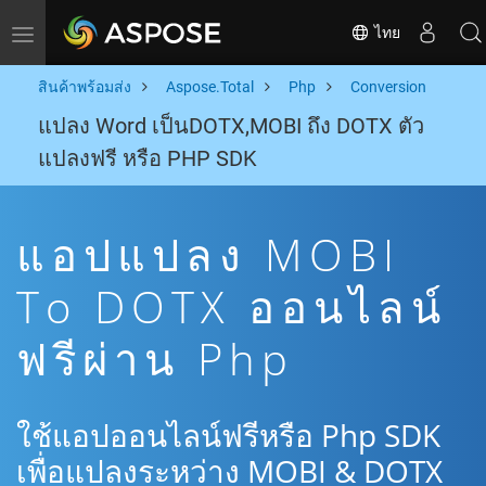
ไทย
Toggle navigation
สินค้าพร้อมส่ง
Aspose.Total
Php
Conversion
แปลง Word เป็นDOTX,MOBI ถึง DOTX ตัว
แปลงฟรี หรือ PHP SDK
แอปแปลง MOBI
To DOTX ออนไลน์
ฟรีผ่าน Php
ใช้แอปออนไลน์ฟรีหรือ Php SDK
เพื่อแปลงระหว่าง MOBI & DOTX