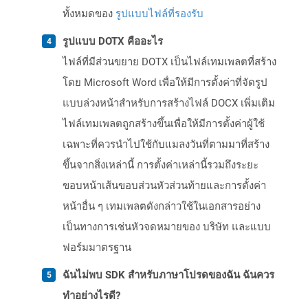
ทั้งหมดของ
รูปแบบไฟล์ที่รองรับ
รูปแบบ DOTX คืออะไร
ไฟล์ที่มีส่วนขยาย DOTX เป็นไฟล์เทมเพลตที่สร้าง
โดย Microsoft Word เพื่อให้มีการตั้งค่าที่จัดรูป
แบบล่วงหน้าสำหรับการสร้างไฟล์ DOCX เพิ่มเติม
ไฟล์เทมเพลตถูกสร้างขึ้นเพื่อให้มีการตั้งค่าผู้ใช้
เฉพาะที่ควรนำไปใช้กับแมลงวันที่ตามมาที่สร้าง
ขึ้นจากสิ่งเหล่านี้ การตั้งค่าเหล่านี้รวมถึงระยะ
ขอบหน้าเส้นขอบส่วนหัวส่วนท้ายและการตั้งค่า
หน้าอื่น ๆ เทมเพลตดังกล่าวใช้ในเอกสารอย่าง
เป็นทางการเช่นหัวจดหมายของ บริษัท และแบบ
ฟอร์มมาตรฐาน
ฉันไม่พบ SDK สำหรับภาษาโปรดของฉัน ฉันควร
ทำอย่างไรดี?