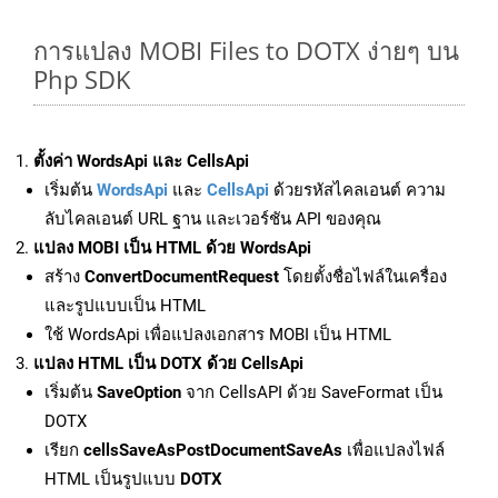
การแปลง MOBI Files to DOTX ง่ายๆ บน
Php SDK
ตั้งค่า WordsApi และ CellsApi
เริ่มต้น
WordsApi
และ
CellsApi
ด้วยรหัสไคลเอนต์ ความ
ลับไคลเอนต์ URL ฐาน และเวอร์ชัน API ของคุณ
แปลง MOBI เป็น HTML ด้วย WordsApi
สร้าง
ConvertDocumentRequest
โดยตั้งชื่อไฟล์ในเครื่อง
และรูปแบบเป็น HTML
ใช้ WordsApi เพื่อแปลงเอกสาร MOBI เป็น HTML
แปลง HTML เป็น DOTX ด้วย CellsApi
เริ่มต้น
SaveOption
จาก CellsAPI ด้วย SaveFormat เป็น
DOTX
เรียก
cellsSaveAsPostDocumentSaveAs
เพื่อแปลงไฟล์
HTML เป็นรูปแบบ
DOTX