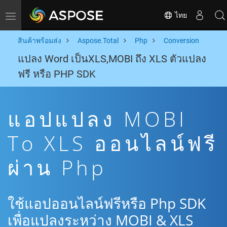
ไทย
Toggle navigation
สินค้าพร้อมส่ง
Aspose.Total
Php
Conversion
แปลง Word เป็นXLS,MOBI ถึง XLS ตัวแปลง
ฟรี หรือ PHP SDK
แอปแปลง MOBI
To XLS ออนไลน์ฟรี
ผ่าน Php
ใช้แอปออนไลน์ฟรีหรือ Php SDK
เพื่อแปลงระหว่าง MOBI & XLS