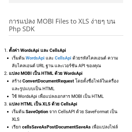
การแปลง MOBI Files to XLS ง่ายๆ บน
Php SDK
ตั้งค่า WordsApi และ CellsApi
เริ่มต้น
WordsApi
และ
CellsApi
ด้วยรหัสไคลเอนต์ ความ
ลับไคลเอนต์ URL ฐาน และเวอร์ชัน API ของคุณ
แปลง MOBI เป็น HTML ด้วย WordsApi
สร้าง
ConvertDocumentRequest
โดยตั้งชื่อไฟล์ในเครื่อง
และรูปแบบเป็น HTML
ใช้ WordsApi เพื่อแปลงเอกสาร MOBI เป็น HTML
แปลง HTML เป็น XLS ด้วย CellsApi
เริ่มต้น
SaveOption
จาก CellsAPI ด้วย SaveFormat เป็น
XLS
เรียก
cellsSaveAsPostDocumentSaveAs
เพื่อแปลงไฟล์