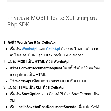
การแปลง MOBI Files to XLT ง่ายๆ บน
Php SDK
ตั้งค่า WordsApi และ CellsApi
เริ่มต้น
WordsApi
และ
CellsApi
ด้วยรหัสไคลเอนต์ ความ
ลับไคลเอนต์ URL ฐาน และเวอร์ชัน API ของคุณ
แปลง MOBI เป็น HTML ด้วย WordsApi
สร้าง
ConvertDocumentRequest
โดยตั้งชื่อไฟล์ในเครื่อง
และรูปแบบเป็น HTML
ใช้ WordsApi เพื่อแปลงเอกสาร MOBI เป็น HTML
แปลง HTML เป็น XLT ด้วย CellsApi
เริ่มต้น
SaveOption
จาก CellsAPI ด้วย SaveFormat เป็น
XLT
เรียก
cellsSaveAsPostDocumentSaveAs
เพื่อแปลงไฟล์