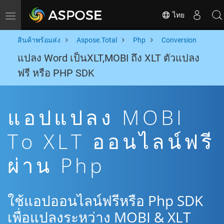
ไทย
Toggle navigation
สินค้าพร้อมส่ง
Aspose.Total
Php
Conversion
แปลง Word เป็นXLT,MOBI ถึง XLT ตัวแปลง
ฟรี หรือ PHP SDK
แอปแปลง MOBI
To XLT ออนไลน์ฟรี
ผ่าน Php
ใช้แอปออนไลน์ฟรีหรือ Php SDK
เพื่อแปลงระหว่าง MOBI & XLT