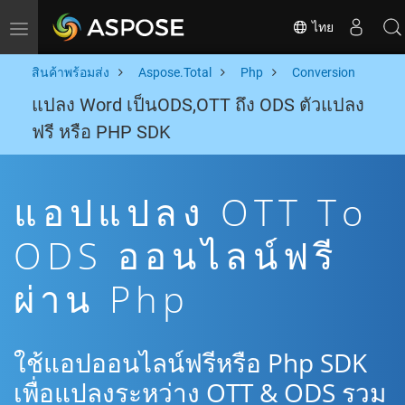
ไทย
Toggle navigation
สินค้าพร้อมส่ง
Aspose.Total
Php
Conversion
แปลง Word เป็นODS,OTT ถึง ODS ตัวแปลง
ฟรี หรือ PHP SDK
แอปแปลง OTT To
ODS ออนไลน์ฟรี
ผ่าน Php
ใช้แอปออนไลน์ฟรีหรือ Php SDK
เพื่อแปลงระหว่าง OTT & ODS รวม