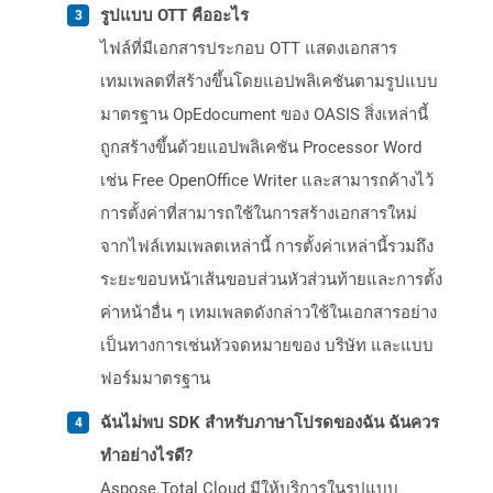
รูปแบบ OTT คืออะไร
ไฟล์ที่มีเอกสารประกอบ OTT แสดงเอกสาร
เทมเพลตที่สร้างขึ้นโดยแอปพลิเคชันตามรูปแบบ
มาตรฐาน OpEdocument ของ OASIS สิ่งเหล่านี้
ถูกสร้างขึ้นด้วยแอปพลิเคชัน Processor Word
เช่น Free OpenOffice Writer และสามารถค้างไว้
การตั้งค่าที่สามารถใช้ในการสร้างเอกสารใหม่
จากไฟล์เทมเพลตเหล่านี้ การตั้งค่าเหล่านี้รวมถึง
ระยะขอบหน้าเส้นขอบส่วนหัวส่วนท้ายและการตั้ง
ค่าหน้าอื่น ๆ เทมเพลตดังกล่าวใช้ในเอกสารอย่าง
เป็นทางการเช่นหัวจดหมายของ บริษัท และแบบ
ฟอร์มมาตรฐาน
ฉันไม่พบ SDK สำหรับภาษาโปรดของฉัน ฉันควร
ทำอย่างไรดี?
Aspose.Total Cloud มีให้บริการในรูปแบบ