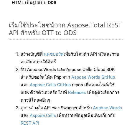
HTML เป็นรูปแบบ
ODS
เริ่มใช้ประโยชน์จาก Aspose.Total REST
API สำหรับ OTT to ODS
สร้างบัญชีที่
แดชบอร์ด
เพื่อรับโควต้า API ฟรีและราย
ละเอียดการให้สิทธิ์
รับ Aspose.Words และ Aspose.Cells Cloud SDK
สำหรับซอร์สโค้ด Php จาก
Aspose.Words GitHub
และ
Aspose.Cells GitHub
repos เพื่อคอมไพล์/ใช้
SDK ด้วยตัวเองหรือ ไปที่
Releases
เพื่อดูตัวเลือกการ
ดาวน์โหลดอื่นๆ
ดูการอ้างอิง API ของ Swagger สำหรับ
Aspose.Words
และ
Aspose.Cells
เพื่อทราบข้อมูลเพิ่มเติมเกี่ยวกับ
REST API