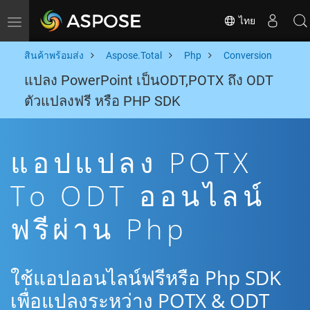
ไทย
Toggle navigation
สินค้าพร้อมส่ง
Aspose.Total
Php
Conversion
แปลง PowerPoint เป็นODT,POTX ถึง ODT
ตัวแปลงฟรี หรือ PHP SDK
แอปแปลง POTX
To ODT ออนไลน์
ฟรีผ่าน Php
ใช้แอปออนไลน์ฟรีหรือ Php SDK
เพื่อแปลงระหว่าง POTX & ODT