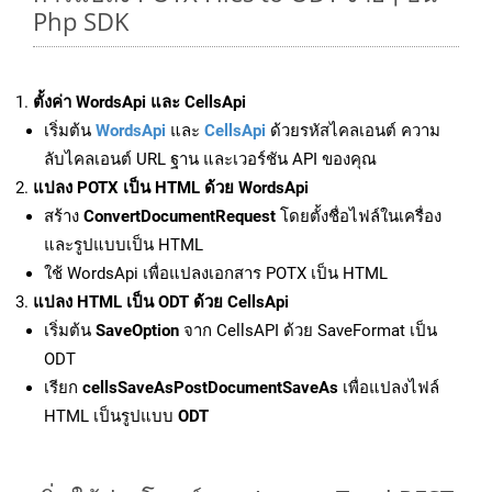
Php SDK
ตั้งค่า WordsApi และ CellsApi
เริ่มต้น
WordsApi
และ
CellsApi
ด้วยรหัสไคลเอนต์ ความ
ลับไคลเอนต์ URL ฐาน และเวอร์ชัน API ของคุณ
แปลง POTX เป็น HTML ด้วย WordsApi
สร้าง
ConvertDocumentRequest
โดยตั้งชื่อไฟล์ในเครื่อง
และรูปแบบเป็น HTML
ใช้ WordsApi เพื่อแปลงเอกสาร POTX เป็น HTML
แปลง HTML เป็น ODT ด้วย CellsApi
เริ่มต้น
SaveOption
จาก CellsAPI ด้วย SaveFormat เป็น
ODT
เรียก
cellsSaveAsPostDocumentSaveAs
เพื่อแปลงไฟล์
HTML เป็นรูปแบบ
ODT