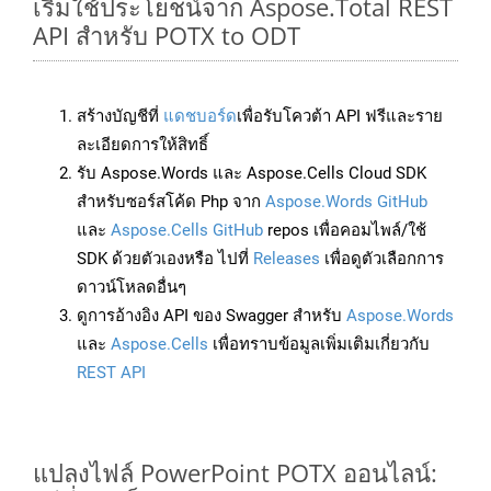
เริ่มใช้ประโยชน์จาก Aspose.Total REST
API สำหรับ POTX to ODT
สร้างบัญชีที่
แดชบอร์ด
เพื่อรับโควต้า API ฟรีและราย
ละเอียดการให้สิทธิ์
รับ Aspose.Words และ Aspose.Cells Cloud SDK
สำหรับซอร์สโค้ด Php จาก
Aspose.Words GitHub
และ
Aspose.Cells GitHub
repos เพื่อคอมไพล์/ใช้
SDK ด้วยตัวเองหรือ ไปที่
Releases
เพื่อดูตัวเลือกการ
ดาวน์โหลดอื่นๆ
ดูการอ้างอิง API ของ Swagger สำหรับ
Aspose.Words
และ
Aspose.Cells
เพื่อทราบข้อมูลเพิ่มเติมเกี่ยวกับ
REST API
แปลงไฟล์ PowerPoint POTX ออนไลน์: