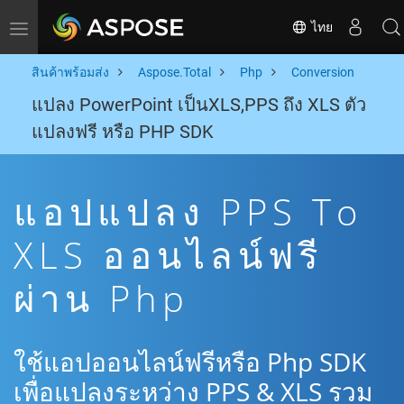
ไทย
Toggle navigation
สินค้าพร้อมส่ง
Aspose.Total
Php
Conversion
แปลง PowerPoint เป็นXLS,PPS ถึง XLS ตัว
แปลงฟรี หรือ PHP SDK
แอปแปลง PPS To
XLS ออนไลน์ฟรี
ผ่าน Php
ใช้แอปออนไลน์ฟรีหรือ Php SDK
เพื่อแปลงระหว่าง PPS & XLS รวม