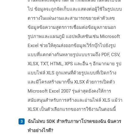
งานที่แต่ละสมุดงานสามารถมีแผ่นงานหนึ่งใบขึ้น
ไป ข้อมูลจะถูกจัดเก็บและแสดงต่อผู้ใช้ในรูปแบบ
ตารางในแผ่นงานและสามารถขยายค่าตัวเลข
ข้อมูลข้อความสูตรการเชื่อมต่อข้อมูลภายนอก
รูปภาพและแผนภูมิ แอปพลิเคชันเช่น Microsoft
Excel ช่วยให้คุณส่งออกข้อมูลเวิร์กบุ๊กไปยังรูป
แบบที่แตกต่างกันหลายรูปแบบรวมถึง PDF, CSV,
XLSX, TXT, HTML, XPS และอื่น ๆ อีกมากมาย รูป
แบบไฟล์ XLS ถูกแทนที่ด้วยรูปแบบที่เปิดกว้าง
และมีโครงสร้างมากขึ้น XLSX ด้วยการเปิดตัว
Microsoft Excel 2007 รุ่นล่าสุดยังคงให้การ
สนับสนุนสำหรับการสร้างและอ่านไฟล์ XLS แม้ว่า
XLSX เป็นตัวเลือกแรกของการใช้งานในตอนนี้
ฉันไม่พบ SDK สำหรับภาษาโปรดของฉัน ฉันควร
ทำอย่างไรดี?