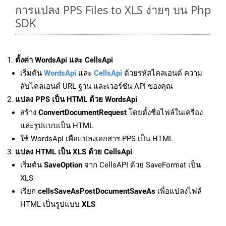
การแปลง PPS Files to XLS ง่ายๆ บน Php
SDK
ตั้งค่า WordsApi และ CellsApi
เริ่มต้น
WordsApi
และ
CellsApi
ด้วยรหัสไคลเอนต์ ความ
ลับไคลเอนต์ URL ฐาน และเวอร์ชัน API ของคุณ
แปลง PPS เป็น HTML ด้วย WordsApi
สร้าง
ConvertDocumentRequest
โดยตั้งชื่อไฟล์ในเครื่อง
และรูปแบบเป็น HTML
ใช้ WordsApi เพื่อแปลงเอกสาร PPS เป็น HTML
แปลง HTML เป็น XLS ด้วย CellsApi
เริ่มต้น
SaveOption
จาก CellsAPI ด้วย SaveFormat เป็น
XLS
เรียก
cellsSaveAsPostDocumentSaveAs
เพื่อแปลงไฟล์
HTML เป็นรูปแบบ
XLS