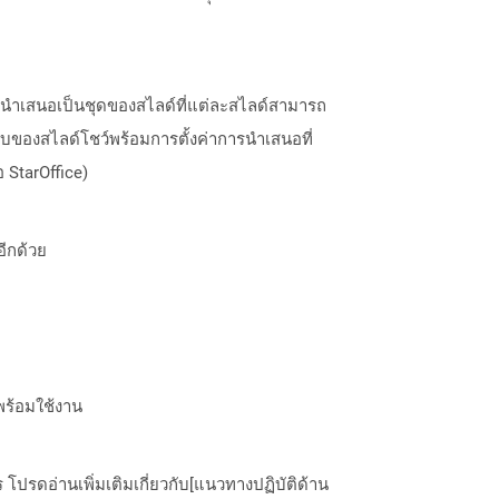
รนำเสนอเป็นชุดของสไลด์ที่แต่ละสไลด์สามารถ
บของสไลด์โชว์พร้อมการตั้งค่าการนำเสนอที่
 StarOffice)
อีกด้วย
พร้อมใช้งาน
ปรดอ่านเพิ่มเติมเกี่ยวกับ[แนวทางปฏิบัติด้าน