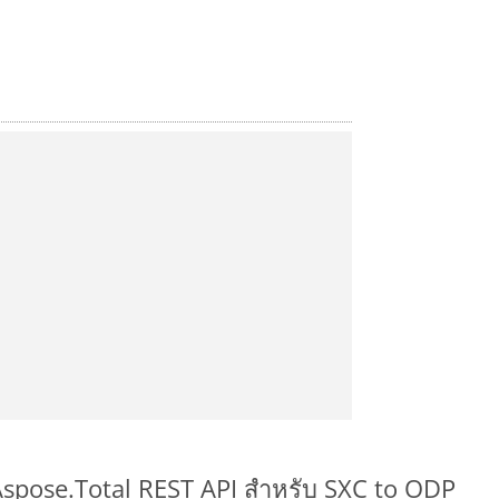
 Aspose.Total REST API สำหรับ SXC to ODP