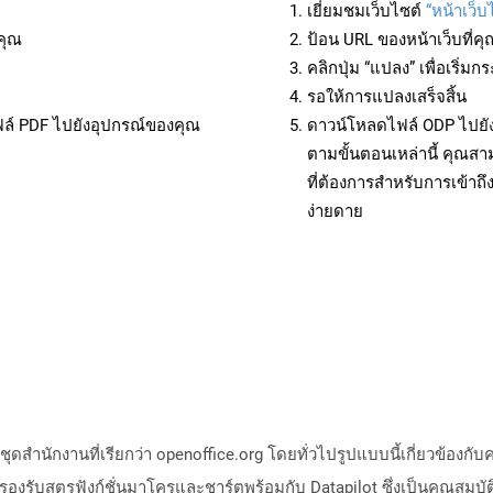
เยี่ยมชมเว็บไซต์
“หน้าเว็บ
คุณ
ป้อน URL ของหน้าเว็บที่ค
คลิกปุ่ม “แปลง” เพื่อเริ่
รอให้การแปลงเสร็จสิ้น
ฟล์ PDF ไปยังอุปกรณ์ของคุณ
ดาวน์โหลดไฟล์ ODP ไปยัง
ตามขั้นตอนเหล่านี้ คุณ
ที่ต้องการสำหรับการเข้า
ง่ายดาย
สำนักงานที่เรียกว่า openoffice.org โดยทั่วไปรูปแบบนี้เกี่ยวข้องกับ
งรับสูตรฟังก์ชั่นมาโครและชาร์ตพร้อมกับ Datapilot ซึ่งเป็นคุณสมบัติ