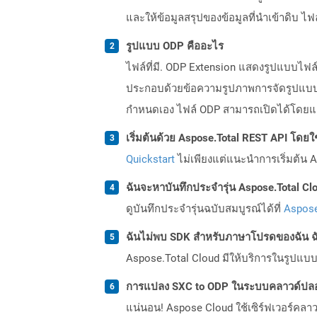
และให้ข้อมูลสรุปของข้อมูลที่นำเข้าดิบ ไฟล
รูปแบบ ODP คืออะไร
ไฟล์ที่มี. ODP Extension แสดงรูปแบบไฟ
ประกอบด้วยข้อความรูปภาพการจัดรูปแบบภาพ
กำหนดเอง ไฟล์ ODP สามารถเปิดได้โดยแอป
เริ่มต้นด้วย Aspose.Total REST API โดยใช้ 
Quickstart
ไม่เพียงแต่แนะนำการเริ่มต้น As
ฉันจะหาบันทึกประจำรุ่น Aspose.Total Clo
ดูบันทึกประจำรุ่นฉบับสมบูรณ์ได้ที่
Aspose
ฉันไม่พบ SDK สำหรับภาษาโปรดของฉัน ฉ
Aspose.Total Cloud มีให้บริการในรูปแบบ 
การแปลง SXC to ODP ในระบบคลาวด์ปลอ
แน่นอน! Aspose Cloud ใช้เซิร์ฟเวอร์คลา