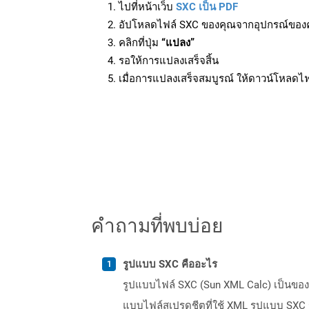
ไปที่หน้าเว็บ
SXC เป็น PDF
อัปโหลดไฟล์ SXC ของคุณจากอุปกรณ์ของ
คลิกที่ปุ่ม
“แปลง”
รอให้การแปลงเสร็จสิ้น
เมื่อการแปลงเสร็จสมบูรณ์ ให้ดาวน์โหลดไ
คำถามที่พบบ่อย
รูปแบบ SXC คืออะไร
รูปแบบไฟล์ SXC (Sun XML Calc) เป็นของชุด
แบบไฟล์สเปรดชีตที่ใช้ XML รูปแบบ SXC รอ