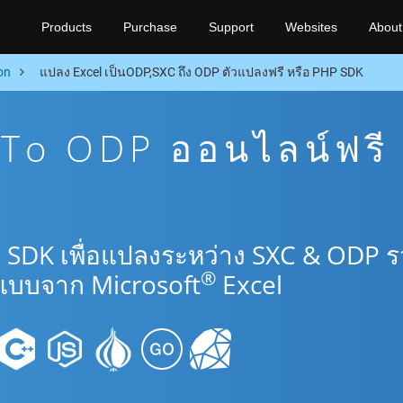
Products
Purchase
Support
Websites
About
on
แปลง Excel เป็นODP,SXC ถึง ODP ตัวแปลงฟรี หรือ PHP SDK
To ODP ออนไลน์ฟรี
 SDK เพื่อแปลงระหว่าง SXC & ODP 
®
แบบจาก Microsoft
Excel