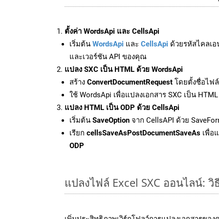
ตั้งค่า WordsApi และ CellsApi
เริ่มต้น
WordsApi
และ
CellsApi
ด้วยรหัสไคลเอ
และเวอร์ชัน API ของคุณ
แปลง SXC เป็น HTML ด้วย WordsApi
สร้าง
ConvertDocumentRequest
โดยตั้งชื่อไฟ
ใช้ WordsApi เพื่อแปลงเอกสาร SXC เป็น HTML
แปลง HTML เป็น ODP ด้วย CellsApi
เริ่มต้น
SaveOption
จาก CellsAPI ด้วย SaveFor
เรียก
cellsSaveAsPostDocumentSaveAs
เพื่อ
ODP
แปลงไฟล์ Excel SXC ออนไลน์: วิธ
เพิ่มประสิทธิภาพเวิร์กโฟลว์การแปลงเอกสารของ