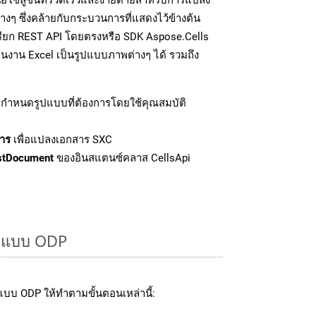
งๆ ซึ่งคล้ายกับกระบวนการที่แสดงไว้ข้างต้น
เรียก REST API โดยตรงหรือ SDK Aspose.Cells
นงาน Excel เป็นรูปแบบภาพต่างๆ ได้ รวมถึง
กำหนดรูปแบบที่ต้องการโดยใช้คุณสมบัติ
าร
เพื่อแปลงเอกสาร SXC
stDocument
ของอินสแตนซ์คลาส CellsApi
รูปแบบ ODP
บบ ODP ให้ทำตามขั้นตอนเหล่านี้: