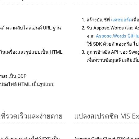
สร้างบัญชีที่
แดชบอร์ด
เพื
นต์ ความลับไคลเอนต์ URL ฐาน
รับ Aspose.Words และ As
จาก
Aspose.Words GitH
ใช้ SDK ด้วยตัวเองหรือ ไปท
ล์ในเครื่องและรูปแบบเป็น HTML
ดูการอ้างอิง API ของ Swa
เพื่อทราบข้อมูลเพิ่มเติมเกี
mat เป็น ODP
แปลงไฟล์ HTML เป็นรูปแบบ
ีที่รวดเร็วและง่ายดาย
แปลงสเปรดชีต MS Ex
คุณด้วยการแปลงไฟล์ SXC เป็น
Aspose.Cells Cloud SDK นำเสน