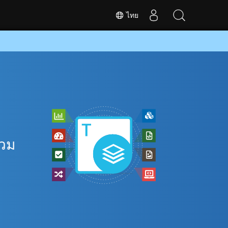
ไทย
รวม