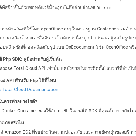
์ที่สร้างขึ้นด้วยซอฟต์แวร์นี้จะถูกบันทึกด้วยส่วนขยาย. sxc
ล์การนำเสนอที่ใช้โดย openOffice.org ในมาตรฐาน Oasisopen ไฟล์กา
เคลื่อนไหวและสื่ออื่น ๆ สไลด์เหล่านี้จะถูกนำเสนอต่อผู้ชมในรูปแบ
พลิเคชันที่สอดคล้องกับรูปแบบ OpEdocument (เช่น OpenOffice หรือ
Php SDK: คู่มือสำหรับผู้เริ่มต้น
pose.Total Cloud API เท่านั้น แต่ยังช่วยในการติดตั้งไลบรารีที่จำเป็น
ud API สำหรับ Php ได้ที่ไหน
.Total Cloud Documentation
ันควรทำอย่างไรดี?
Docker Container ลองใช้กับ cURL ในกรณีที่ SDK ที่คุณต้องการยังไม่
ดภัยหรือไม่
วด์ Amazon EC2 ที่รับประกันความปลอดภัยและความยืดหยุ่นของบริการ โ