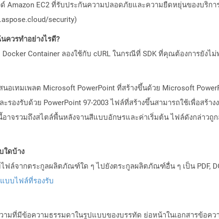
วด์ Amazon EC2 ที่รับประกันความปลอดภัยและความยืดหยุ่นของบริการ โ
aspose.cloud/security)
ันควรทำอย่างไรดี?
Docker Container ลองใช้กับ cURL ในกรณีที่ SDK ที่คุณต้องการยังไม่
นอเทมเพลต Microsoft PowerPoint ที่สร้างขึ้นด้วย Microsoft PowerPoin
รองรับด้วย PowerPoint 97-2003 ไฟล์ที่สร้างขึ้นสามารถใช้เพื่อสร้างงา
่านี้อาจรวมถึงสไตล์พื้นหลังจานสีแบบอักษรและค่าเริ่มต้น ไฟล์ดังกล่าวถูก
บบใดบ้าง
ล์จากตระกูลผลิตภัณฑ์ใด ๆ ไปยังตระกูลผลิตภัณฑ์อื่น ๆ เป็น PDF, D
ปแบบไฟล์ที่รองรับ
้อความที่มีข้อความธรรมดาในรูปแบบของบรรทัด ย่อหน้าในเอกสารข้อค