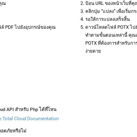
คุณ
ป้อน URL ของหน้าเว็บที่ค
คลิกปุ่ม “แปลง” เพื่อเริ่
รอให้การแปลงเสร็จสิ้น
ฟล์ PDF ไปยังอุปกรณ์ของคุณ
ดาวน์โหลดไฟล์ POTX ไปยั
ทำตามขั้นตอนเหล่านี้ ค
POTX ที่ต้องการสำหรับกา
ง่ายดาย
ud API สำหรับ Php ได้ที่ไหน
.Total Cloud Documentation
อดภัยหรือไม่