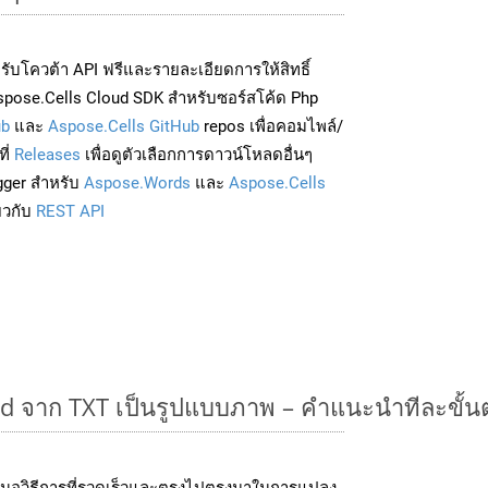
่อรับโควต้า API ฟรีและรายละเอียดการให้สิทธิ์
pose.Cells Cloud SDK สำหรับซอร์สโค้ด Php
ub
และ
Aspose.Cells GitHub
repos เพื่อคอมไพล์/
ี่
Releases
เพื่อดูตัวเลือกการดาวน์โหลดอื่นๆ
gger สำหรับ
Aspose.Words
และ
Aspose.Cells
่ยวกับ
REST API
 จาก TXT เป็นรูปแบบภาพ – คำแนะนำทีละขั้
นอวิธีการที่รวดเร็วและตรงไปตรงมาในการแปลง