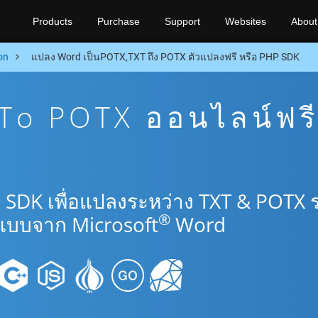
Products
Purchase
Support
Websites
About
on
แปลง Word เป็นPOTX,TXT ถึง POTX ตัวแปลงฟรี หรือ PHP SDK
To POTX ออนไลน์ฟร
 SDK เพื่อแปลงระหว่าง TXT & POTX 
®
แบบจาก Microsoft
Word