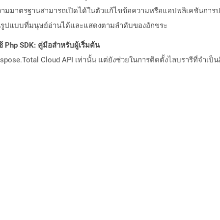
รข้อความมาตรฐานสามารถเปิดได้ในตัวแก้ไขข้อความหรือแอปพลิเคชันกา
ู่ในรูปแบบที่มนุษย์อ่านได้และแสดงตามลำดับของอักขระ
Php SDK: คู่มือสำหรับผู้เริ่มต้น
pose.Total Cloud API เท่านั้น แต่ยังช่วยในการติดตั้งไลบรารีที่จำเป็น