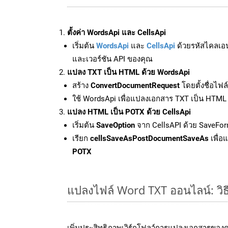
ตั้งค่า WordsApi และ CellsApi
เริ่มต้น
WordsApi
และ
CellsApi
ด้วยรหัสไคลเอ
และเวอร์ชัน API ของคุณ
แปลง TXT เป็น HTML ด้วย WordsApi
สร้าง
ConvertDocumentRequest
โดยตั้งชื่อไฟ
ใช้ WordsApi เพื่อแปลงเอกสาร TXT เป็น HTML
แปลง HTML เป็น POTX ด้วย CellsApi
เริ่มต้น
SaveOption
จาก CellsAPI ด้วย SaveFor
เรียก
cellsSaveAsPostDocumentSaveAs
เพื่อ
POTX
แปลงไฟล์ Word TXT ออนไลน์: วิธี
เพิ่มประสิทธิภาพเวิร์กโฟลว์การแปลงเอกสารของ