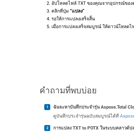
อัปโหลดไฟล์ TXT ของคุณจากอุปกรณ์ของ
คลิกที่ปุ่ม
“แปลง”
รอให้การแปลงเสร็จสิ้น
เมื่อการแปลงเสร็จสมบูรณ์ ให้ดาวน์โหลดไ
คำถามที่พบบ่อย
ฉันจะหาบันทึกประจำรุ่น Aspose.Total Clo
ดูบันทึกประจำรุ่นฉบับสมบูรณ์ได้ที่
Aspose
การแปลง TXT to POTX ในระบบคลาวด์ปล