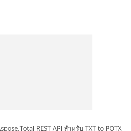
Aspose.Total REST API สำหรับ TXT to POTX