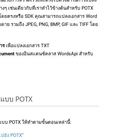
ๆ เช่นเดียวกับที่เราทำไว้ข้างต้นสำหรับ POTX
PI โดยตรงหรือ SDK คุณสามารถแปลงเอกสาร Word
ายดาย รวมถึง JPEG, PNG, BMP, GIF และ TIFF โดย
าร
เพื่อแปลงเอกสาร TXT
cument
ของอินสแตนซ์คลาส WordsApi สำหรับ
ูปแบบ POTX
บบ POTX ให้ทำตามขั้นตอนเหล่านี้:
บไปยัง POTX”