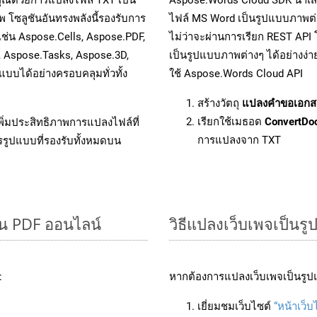
 โซลูชันอันทรงพลังนี้รองรับการ
ไฟล์ MS Word เป็นรูปแบบภาพต่าง
เช่น Aspose.Cells, Aspose.PDF,
ไม่ว่าจะผ่านการเรียก REST A
, Aspose.Tasks, Aspose.3D,
เป็นรูปแบบภาพต่างๆ ได้อย่างง่
บได้อย่างครอบคลุมทั่วทั้ง
ใช้ Aspose.Words Cloud API
สร้างวัตถุ
แปลงคำขอเอกส
เรียกใช้เมธอด
ConvertDo
ิ่มประสิทธิภาพการแปลงไฟล์ที่
การแปลงจาก TXT
รรูปแบบที่รองรับทั้งหมดบน
็น PDF ออนไลน์
วิธีแปลงเว็บเพจเป็นร
:
หากต้องการแปลงเว็บเพจเป็นรูปแ
เยี่ยมชมเว็บไซต์
“หน้าเว็