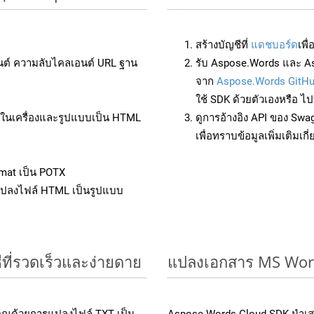
สร้างบัญชีที่
แดชบอร์ด
เพื
นต์ ความลับไคลเอนต์ URL ฐาน
รับ Aspose.Words และ As
จาก
Aspose.Words GitH
ใช้ SDK ด้วยตัวเองหรือ ไปท
ล์ในเครื่องและรูปแบบเป็น HTML
ดูการอ้างอิง API ของ Swa
เพื่อทราบข้อมูลเพิ่มเติมเกี
mat เป็น POTX
แปลงไฟล์ HTML เป็นรูปแบบ
ที่รวดเร็วและง่ายดาย
แปลงเอกสาร MS Word
คุณด้วยการแปลงไฟล์ TXT เป็น
Aspose.Words Cloud SDK นำเส