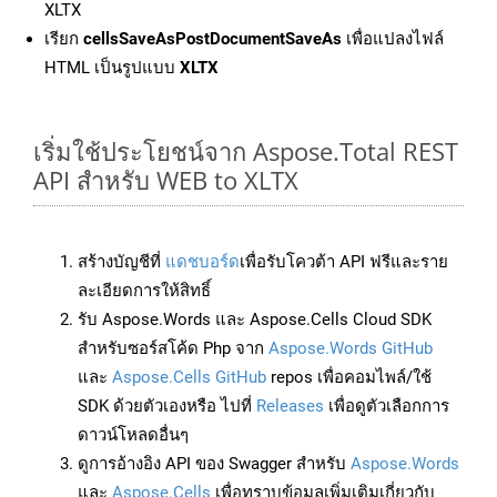
XLTX
เรียก
cellsSaveAsPostDocumentSaveAs
เพื่อแปลงไฟล์
HTML เป็นรูปแบบ
XLTX
เริ่มใช้ประโยชน์จาก Aspose.Total REST
API สำหรับ WEB to XLTX
สร้างบัญชีที่
แดชบอร์ด
เพื่อรับโควต้า API ฟรีและราย
ละเอียดการให้สิทธิ์
รับ Aspose.Words และ Aspose.Cells Cloud SDK
สำหรับซอร์สโค้ด Php จาก
Aspose.Words GitHub
และ
Aspose.Cells GitHub
repos เพื่อคอมไพล์/ใช้
SDK ด้วยตัวเองหรือ ไปที่
Releases
เพื่อดูตัวเลือกการ
ดาวน์โหลดอื่นๆ
ดูการอ้างอิง API ของ Swagger สำหรับ
Aspose.Words
และ
Aspose.Cells
เพื่อทราบข้อมูลเพิ่มเติมเกี่ยวกับ