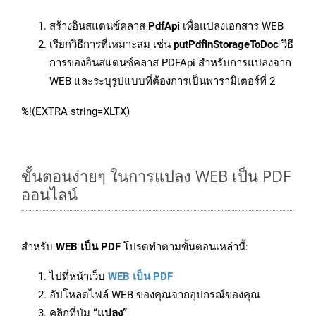
สร้างอินสแตนซ์คลาส
PdfApi
เพื่อแปลงเอกสาร WEB
เรียกวิธีการที่เหมาะสม เช่น
putPdfInStorageToDoc
วิธี
การของอินสแตนซ์คลาส PDFApi สำหรับการแปลงจาก
WEB และระบุรูปแบบที่ต้องการเป็นพารามิเตอร์ที่ 2
%!(EXTRA string=XLTX)
ขั้นตอนง่ายๆ ในการแปลง WEB เป็น PDF
ออนไลน์
สำหรับ
WEB เป็น PDF
โปรดทำตามขั้นตอนเหล่านี้:
ไปที่หน้าเว็บ
WEB เป็น PDF
อัปโหลดไฟล์ WEB ของคุณจากอุปกรณ์ของคุณ
คลิกที่ปุ่ม
“แปลง”