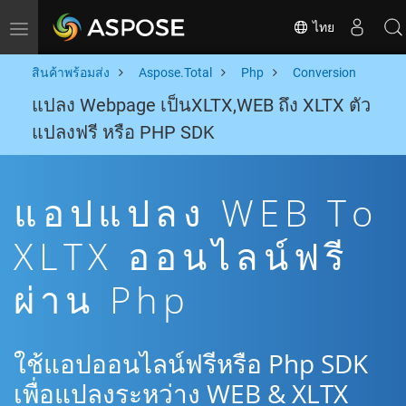
ไทย
Toggle navigation
สินค้าพร้อมส่ง
Aspose.Total
Php
Conversion
แปลง Webpage เป็นXLTX,WEB ถึง XLTX ตัว
แปลงฟรี หรือ PHP SDK
แอปแปลง WEB To
XLTX ออนไลน์ฟรี
ผ่าน Php
ใช้แอปออนไลน์ฟรีหรือ Php SDK
เพื่อแปลงระหว่าง WEB & XLTX