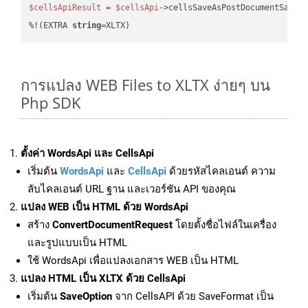
$cellsApiResult
 = 
$cellsApi
->cellsSaveAsPostDocumentSaveA
%!(EXTRA 
string
=XLTX)
การแปลง WEB Files to XLTX ง่ายๆ บน
Php SDK
ตั้งค่า WordsApi และ CellsApi
เริ่มต้น
WordsApi
และ
CellsApi
ด้วยรหัสไคลเอนต์ ความ
ลับไคลเอนต์ URL ฐาน และเวอร์ชัน API ของคุณ
แปลง WEB เป็น HTML ด้วย WordsApi
สร้าง
ConvertDocumentRequest
โดยตั้งชื่อไฟล์ในเครื่อง
และรูปแบบเป็น HTML
ใช้ WordsApi เพื่อแปลงเอกสาร WEB เป็น HTML
แปลง HTML เป็น XLTX ด้วย CellsApi
เริ่มต้น
SaveOption
จาก CellsAPI ด้วย SaveFormat เป็น