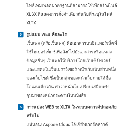
ไฟล์เทมเพลตมาตรฐานที่สามารถใช้เพื่อสร้างไฟล์
XLSX ที่แสดงการตั้งค่าเดียวกันกับที่ระบุในไฟล์
XLTX
รูปแบบ WEB คืออะไร
เว็บเพจ (หรือเว็บเพจ) คือเอกสารบนอินเทอร์เน็ตที่
ใช้ไฮเปอร์เท็กซ์เพื่อลิงก์ไปยังเอกสารหรือแหล่ง
ข้อมูลอื่นๆ เว็บเพจให้บริการโดยเว็บเซิร์ฟเวอร์
และแสดงในเว็บเบราว์เซอร์ หน้าเว็บเป็นส่วนหนึ่ง
ของเว็บไซต์ ซึ่งเป็นกลุ่มของหน้าเว็บภายใต้ชื่อ
โดเมนเดียวกัน คำว่าหน้าเว็บเปรียบเสมือนคำ
อุปมาของหน้ากระดาษในหนังสือ
การแปลง WEB to XLTX ในระบบคลาวด์ปลอดภัย
หรือไม่
แน่นอน! Aspose Cloud ใช้เซิร์ฟเวอร์คลาวด์