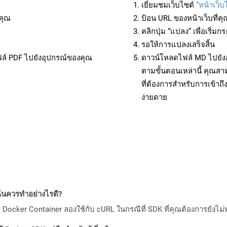
เยี่ยมชมเว็บไซต์
“หน้าเว็บ
คุณ
ป้อน URL ของหน้าเว็บที่ค
คลิกปุ่ม “แปลง” เพื่อเริ่
รอให้การแปลงเสร็จสิ้น
ฟล์ PDF ไปยังอุปกรณ์ของคุณ
ดาวน์โหลดไฟล์ MD ไปยังอ
ตามขั้นตอนเหล่านี้ คุณ
ที่ต้องการสำหรับการเข้า
ง่ายดาย
ันควรทำอย่างไรดี?
Docker Container ลองใช้กับ cURL ในกรณีที่ SDK ที่คุณต้องการยังไม่