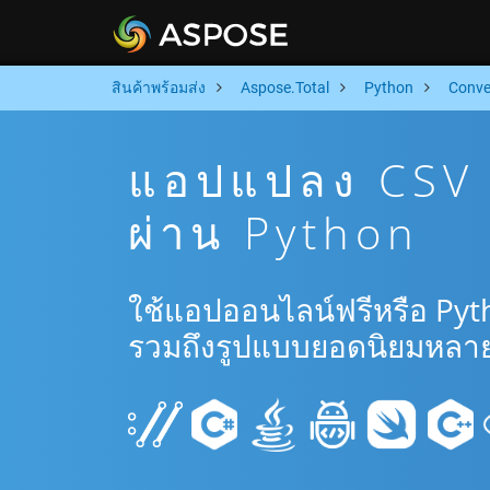
สินค้าพร้อมส่ง
Aspose.Total
Python
Conve
แอปแปลง CSV 
ผ่าน Python
ใช้แอปออนไลน์ฟรีหรือ Pyt
รวมถึงรูปแบบยอดนิยมหลาย