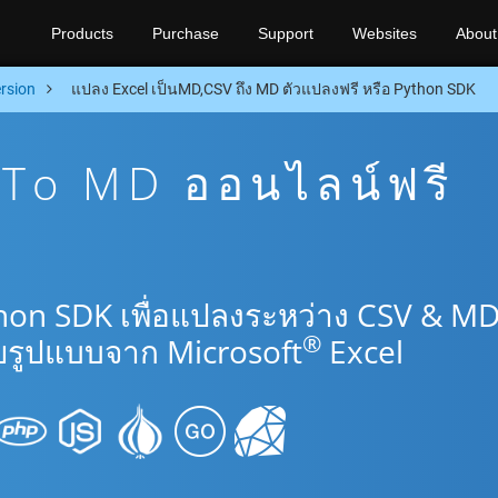
Products
Purchase
Support
Websites
About
rsion
แปลง Excel เป็นMD,CSV ถึง MD ตัวแปลงฟรี หรือ Python SDK
To MD ออนไลน์ฟรี
hon SDK เพื่อแปลงระหว่าง CSV & M
®
รูปแบบจาก Microsoft
Excel