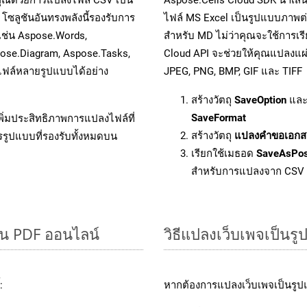
โซลูชันอันทรงพลังนี้รองรับการ
ไฟล์ MS Excel เป็นรูปแบบภาพต่า
 เช่น Aspose.Words,
สำหรับ MD ไม่ว่าคุณจะใช้การเ
pose.Diagram, Aspose.Tasks,
Cloud API จะช่วยให้คุณแปลงแผ่
ฟล์หลายรูปแบบได้อย่าง
JPEG, PNG, BMP, GIF และ TIFF
สร้างวัตถุ
SaveOption
และ
SaveFormat
ิ่มประสิทธิภาพการแปลงไฟล์ที่
สร้างวัตถุ
แปลงคำขอเอกส
รรูปแบบที่รองรับทั้งหมดบน
เรียกใช้เมธอด
SaveAsPo
สำหรับการแปลงจาก CSV
็น PDF ออนไลน์
วิธีแปลงเว็บเพจเป็น
:
หากต้องการแปลงเว็บเพจเป็นรูปแ