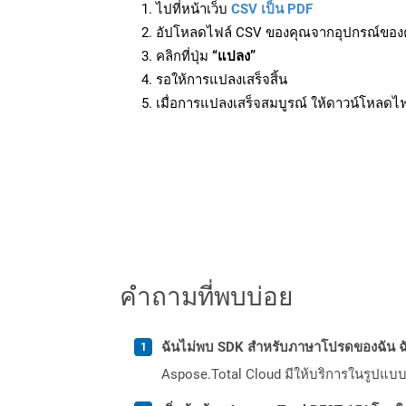
ไปที่หน้าเว็บ
CSV เป็น PDF
อัปโหลดไฟล์ CSV ของคุณจากอุปกรณ์ของ
คลิกที่ปุ่ม
“แปลง”
รอให้การแปลงเสร็จสิ้น
เมื่อการแปลงเสร็จสมบูรณ์ ให้ดาวน์โหลดไ
คำถามที่พบบ่อย
ฉันไม่พบ SDK สำหรับภาษาโปรดของฉัน ฉ
Aspose.Total Cloud มีให้บริการในรูปแบบ 