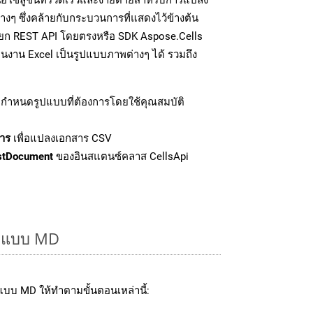
งๆ ซึ่งคล้ายกับกระบวนการที่แสดงไว้ข้างต้น
รียก REST API โดยตรงหรือ SDK Aspose.Cells
นงาน Excel เป็นรูปแบบภาพต่างๆ ได้ รวมถึง
กำหนดรูปแบบที่ต้องการโดยใช้คุณสมบัติ
าร
เพื่อแปลงเอกสาร CSV
stDocument
ของอินสแตนซ์คลาส CellsApi
รูปแบบ MD
บบ MD ให้ทำตามขั้นตอนเหล่านี้: