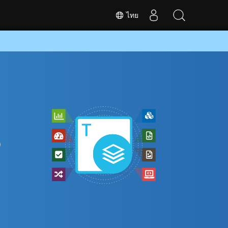
ไทย
D