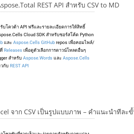
 Aspose.Total REST API สำหรับ CSV to MD
่อรับโควต้า API ฟรีและรายละเอียดการให้สิทธิ์
pose.Cells Cloud SDK สำหรับซอร์สโค้ด Python
ub
และ
Aspose.Cells GitHub
repos เพื่อคอมไพล์/
ี่
Releases
เพื่อดูตัวเลือกการดาวน์โหลดอื่นๆ
gger สำหรับ
Aspose.Words
และ
Aspose.Cells
่ยวกับ
REST API
cel จาก CSV เป็นรูปแบบภาพ – คำแนะนำทีละขั
อโซลูชันที่รวดเร็วและง่ายดายสำหรับการแปลง