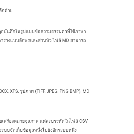
อีกด้วย
ะถูกบันทึกในรูปแบบข้อความธรรมดาที่ใช้ภาษา
บตารางแบบอักษรและส่วนหัว ไฟล์ MD สามารถ
OCX, XPS, รูปภาพ (TIFF, JPEG, PNG BMP), MD
ด้วยเครื่องหมายจุลภาค แต่ละบรรทัดในไฟล์ CSV
ระบบจัดเก็บข้อมูลหนึ่งไปยังอีกระบบหนึ่ง