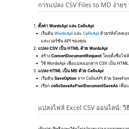
การแปลง CSV Files to MD ง่าย
ตั้งค่า WordsApi และ CellsApi
เริ่มต้น
WordsApi
และ
CellsApi
ด้วยรหัสไคลเอ
และเวอร์ชัน API ของคุณ
แปลง CSV เป็น HTML ด้วย WordsApi
สร้าง
ConvertDocumentRequest
โดยตั้งชื่อไฟ
ใช้ WordsApi เพื่อแปลงเอกสาร CSV เป็น HTML
แปลง HTML เป็น MD ด้วย CellsApi
เริ่มต้น
SaveOption
จาก CellsAPI ด้วย SaveFor
เรียก
cellsSaveAsPostDocumentSaveAs
เพื่อ
แปลงไฟล์ Excel CSV ออนไลน์: วิธ
เพิ่มประสิทธิภาพเวิร์กโฟลว์การแปลงเอกสารของ