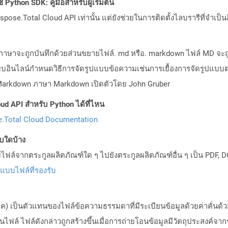
Python SDK: คู่มือสำหรับผู้เริ่มต้น
pose.Total Cloud API เท่านั้น แต่ยังช่วยในการติดตั้งไลบรารีที่จำเป็น
อร์ภาษาจะถูกบันทึกด้วยส่วนขยายไฟล์. md หรือ. markdown ไฟล์ MD จ
บบอินไลน์กำหนดวิธีการจัดรูปแบบข้อความเช่นการเยื้องการจัดรูปแบ
 Markdown ภาษา Markdown เปิดตัวโดย John Gruber
ud API สำหรับ Python ได้ที่ไหน
.Total Cloud Documentation
บบใดบ้าง
ล์จากตระกูลผลิตภัณฑ์ใด ๆ ไปยังตระกูลผลิตภัณฑ์อื่น ๆ เป็น PDF, D
ปแบบไฟล์ที่รองรับ
ุลภาค) เป็นตัวแทนของไฟล์ข้อความธรรมดาที่มีระเบียนข้อมูลด้วยค่าคั่น
นไฟล์ ไฟล์ดังกล่าวถูกสร้างขึ้นเมื่อการถ่ายโอนข้อมูลมีวัตถุประสงค์จาก