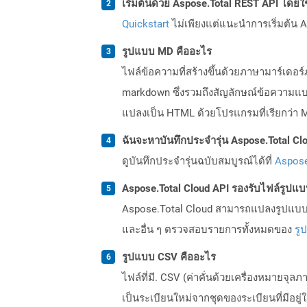
เริ่มต้นด้วย Aspose.Total REST API โดยใช้ 
Quickstart
ไม่เพียงแต่แนะนำการเริ่มต้น As
รูปแบบ MD คืออะไร
ไฟล์ข้อความที่สร้างขึ้นด้วยภาษามาร์เด
markdown ซึ่งรวมถึงสัญลักษณ์ข้อความแ
แปลงเป็น HTML ด้วยโปรแกรมที่เรียกว่า
ฉันจะหาบันทึกประจำรุ่น Aspose.Total Clo
ดูบันทึกประจำรุ่นฉบับสมบูรณ์ได้ที่
Aspose
Aspose.Total Cloud API รองรับไฟล์รูปแ
Aspose.Total Cloud สามารถแปลงรูปแบบไฟ
และอื่น ๆ ตรวจสอบรายการทั้งหมดของ
รู
รูปแบบ CSV คืออะไร
ไฟล์ที่มี. CSV (ค่าคั่นด้วยเครื่องหมายจ
เป็นระเบียนใหม่จากชุดของระเบียนที่มีอยู่ใ