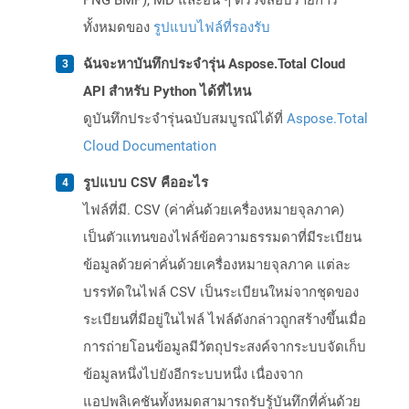
PNG BMP), MD และอื่น ๆ ตรวจสอบรายการ
ทั้งหมดของ
รูปแบบไฟล์ที่รองรับ
ฉันจะหาบันทึกประจำรุ่น Aspose.Total Cloud
API สำหรับ Python ได้ที่ไหน
ดูบันทึกประจำรุ่นฉบับสมบูรณ์ได้ที่
Aspose.Total
Cloud Documentation
รูปแบบ CSV คืออะไร
ไฟล์ที่มี. CSV (ค่าคั่นด้วยเครื่องหมายจุลภาค)
เป็นตัวแทนของไฟล์ข้อความธรรมดาที่มีระเบียน
ข้อมูลด้วยค่าคั่นด้วยเครื่องหมายจุลภาค แต่ละ
บรรทัดในไฟล์ CSV เป็นระเบียนใหม่จากชุดของ
ระเบียนที่มีอยู่ในไฟล์ ไฟล์ดังกล่าวถูกสร้างขึ้นเมื่อ
การถ่ายโอนข้อมูลมีวัตถุประสงค์จากระบบจัดเก็บ
ข้อมูลหนึ่งไปยังอีกระบบหนึ่ง เนื่องจาก
แอปพลิเคชันทั้งหมดสามารถรับรู้บันทึกที่คั่นด้วย