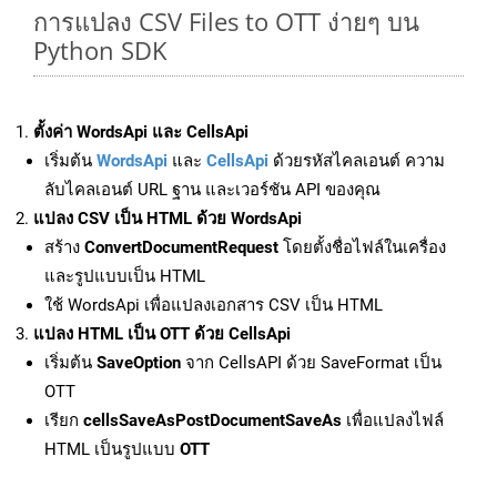
การแปลง CSV Files to OTT ง่ายๆ บน
Python SDK
ตั้งค่า WordsApi และ CellsApi
เริ่มต้น
WordsApi
และ
CellsApi
ด้วยรหัสไคลเอนต์ ความ
ลับไคลเอนต์ URL ฐาน และเวอร์ชัน API ของคุณ
แปลง CSV เป็น HTML ด้วย WordsApi
สร้าง
ConvertDocumentRequest
โดยตั้งชื่อไฟล์ในเครื่อง
และรูปแบบเป็น HTML
ใช้ WordsApi เพื่อแปลงเอกสาร CSV เป็น HTML
แปลง HTML เป็น OTT ด้วย CellsApi
เริ่มต้น
SaveOption
จาก CellsAPI ด้วย SaveFormat เป็น
OTT
เรียก
cellsSaveAsPostDocumentSaveAs
เพื่อแปลงไฟล์
HTML เป็นรูปแบบ
OTT