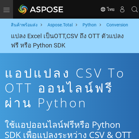
ไทย
Toggle navigation
สินค้าพร้อมส่ง
Aspose.Total
Python
Conversion
แปลง Excel เป็นOTT,CSV ถึง OTT ตัวแปลง
ฟรี หรือ Python SDK
แอปแปลง CSV To
OTT ออนไลน์ฟรี
ผ่าน Python
ใช้แอปออนไลน์ฟรีหรือ Python
SDK เพื่อแปลงระหว่าง CSV & OTT