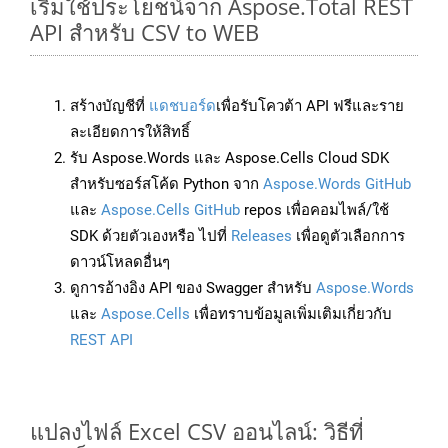
เริ่มใช้ประโยชน์จาก Aspose.Total REST
API สำหรับ CSV to WEB
สร้างบัญชีที่
แดชบอร์ด
เพื่อรับโควต้า API ฟรีและราย
ละเอียดการให้สิทธิ์
รับ Aspose.Words และ Aspose.Cells Cloud SDK
สำหรับซอร์สโค้ด Python จาก
Aspose.Words GitHub
และ
Aspose.Cells GitHub
repos เพื่อคอมไพล์/ใช้
SDK ด้วยตัวเองหรือ ไปที่
Releases
เพื่อดูตัวเลือกการ
ดาวน์โหลดอื่นๆ
ดูการอ้างอิง API ของ Swagger สำหรับ
Aspose.Words
และ
Aspose.Cells
เพื่อทราบข้อมูลเพิ่มเติมเกี่ยวกับ
REST API
แปลงไฟล์ Excel CSV ออนไลน์: วิธีที่