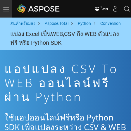
ไทย
Toggle navigation
สินค้าพร้อมส่ง
Aspose.Total
Python
Conversion
แปลง Excel เป็นWEB,CSV ถึง WEB ตัวแปลง
ฟรี หรือ Python SDK
แอปแปลง CSV To
WEB ออนไลน์ฟรี
ผ่าน Python
ใช้แอปออนไลน์ฟรีหรือ Python
SDK เพื่อแปลงระหว่าง CSV & WEB