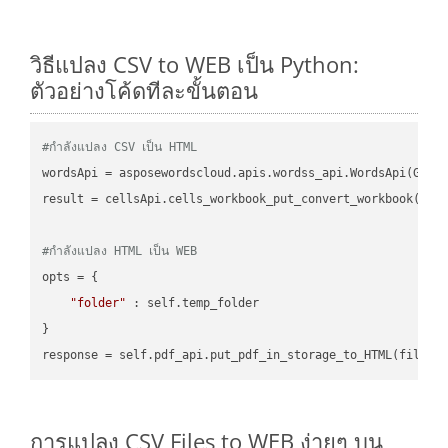
วิธีแปลง CSV to WEB เป็น Python:
ตัวอย่างโค้ดทีละขั้นตอน
#กำลังแปลง CSV เป็น HTML
wordsApi = asposewordscloud.apis.wordss_api.WordsApi(GetC
result = cellsApi.cells_workbook_put_convert_workbook(fil
#กำลังแปลง HTML เป็น WEB
opts = {

"folder"
 : self.temp_folder

}

การแปลง CSV Files to WEB ง่ายๆ บน