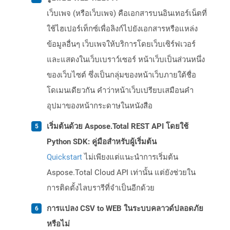
เว็บเพจ (หรือเว็บเพจ) คือเอกสารบนอินเทอร์เน็ตที่
ใช้ไฮเปอร์เท็กซ์เพื่อลิงก์ไปยังเอกสารหรือแหล่ง
ข้อมูลอื่นๆ เว็บเพจให้บริการโดยเว็บเซิร์ฟเวอร์
และแสดงในเว็บเบราว์เซอร์ หน้าเว็บเป็นส่วนหนึ่ง
ของเว็บไซต์ ซึ่งเป็นกลุ่มของหน้าเว็บภายใต้ชื่อ
โดเมนเดียวกัน คำว่าหน้าเว็บเปรียบเสมือนคำ
อุปมาของหน้ากระดาษในหนังสือ
เริ่มต้นด้วย Aspose.Total REST API โดยใช้
Python SDK: คู่มือสำหรับผู้เริ่มต้น
Quickstart
ไม่เพียงแต่แนะนำการเริ่มต้น
Aspose.Total Cloud API เท่านั้น แต่ยังช่วยใน
การติดตั้งไลบรารีที่จำเป็นอีกด้วย
การแปลง CSV to WEB ในระบบคลาวด์ปลอดภัย
หรือไม่