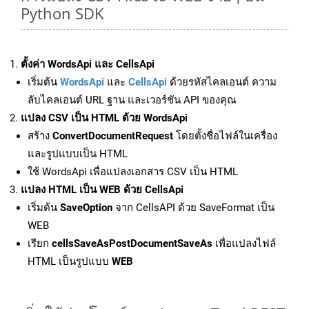
Python SDK
ตั้งค่า WordsApi และ CellsApi
เริ่มต้น
WordsApi
และ
CellsApi
ด้วยรหัสไคลเอนต์ ความ
ลับไคลเอนต์ URL ฐาน และเวอร์ชัน API ของคุณ
แปลง CSV เป็น HTML ด้วย WordsApi
สร้าง
ConvertDocumentRequest
โดยตั้งชื่อไฟล์ในเครื่อง
และรูปแบบเป็น HTML
ใช้ WordsApi เพื่อแปลงเอกสาร CSV เป็น HTML
แปลง HTML เป็น WEB ด้วย CellsApi
เริ่มต้น
SaveOption
จาก CellsAPI ด้วย SaveFormat เป็น
WEB
เรียก
cellsSaveAsPostDocumentSaveAs
เพื่อแปลงไฟล์
HTML เป็นรูปแบบ
WEB