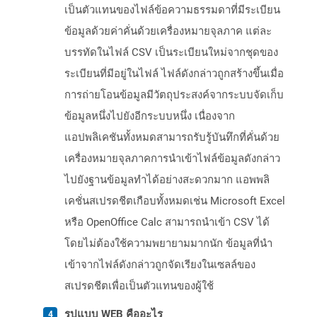
เป็นตัวแทนของไฟล์ข้อความธรรมดาที่มีระเบียน
ข้อมูลด้วยค่าคั่นด้วยเครื่องหมายจุลภาค แต่ละ
บรรทัดในไฟล์ CSV เป็นระเบียนใหม่จากชุดของ
ระเบียนที่มีอยู่ในไฟล์ ไฟล์ดังกล่าวถูกสร้างขึ้นเมื่อ
การถ่ายโอนข้อมูลมีวัตถุประสงค์จากระบบจัดเก็บ
ข้อมูลหนึ่งไปยังอีกระบบหนึ่ง เนื่องจาก
แอปพลิเคชันทั้งหมดสามารถรับรู้บันทึกที่คั่นด้วย
เครื่องหมายจุลภาคการนำเข้าไฟล์ข้อมูลดังกล่าว
ไปยังฐานข้อมูลทำได้อย่างสะดวกมาก แอพพลิ
เคชั่นสเปรดชีตเกือบทั้งหมดเช่น Microsoft Excel
หรือ OpenOffice Calc สามารถนำเข้า CSV ได้
โดยไม่ต้องใช้ความพยายามมากนัก ข้อมูลที่นำ
เข้าจากไฟล์ดังกล่าวถูกจัดเรียงในเซลล์ของ
สเปรดชีตเพื่อเป็นตัวแทนของผู้ใช้
รูปแบบ WEB คืออะไร