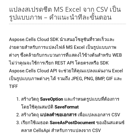
แปลงสเปรดชีต MS Excel จาก CSV เป็น
รูปแบบภาพ – คำแนะนำทีละขั้นตอน
Aspose.Cells Cloud SDK นำเสนอโซลูชันที่รวดเร็วและ
ง่ายดายสำหรับการแปลงไฟล์ MS Excel เป็นรูปแบบภาพ
ต่างๆ ซึ่งคล้ายกับกระบวนการที่แสดงไว้ข้างต้นสำหรับ WEB
ไม่ว่าคุณจะใช้การเรียก REST API โดยตรงหรือ SDK
Aspose.Cells Cloud API จะช่วยให้คุณแปลงแผ่นงาน Excel
เป็นรูปแบบภาพต่างๆ ได้ รวมถึง JPEG, PNG, BMP, GIF และ
TIFF
สร้างวัตถุ
SaveOption
และกำหนดรูปแบบที่ต้องการ
โดยใช้คุณสมบัติ
SaveFormat
สร้างวัตถุ
แปลงคำขอเอกสาร
เพื่อแปลงเอกสาร CSV
เรียกใช้เมธอด
SaveAsPostDocument
ของอินสแตนซ์
คลาส CellsApi สำหรับการแปลงจาก CSV